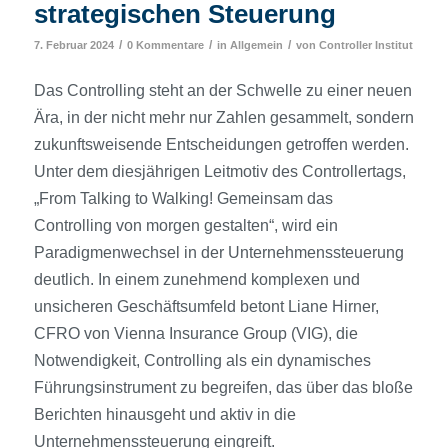
strategischen Steuerung
/
/
/
7. Februar 2024
0 Kommentare
in
Allgemein
von
Controller Institut
Das Controlling steht an der Schwelle zu einer neuen
Ära, in der nicht mehr nur Zahlen gesammelt, sondern
zukunftsweisende Entscheidungen getroffen werden.
Unter dem diesjährigen Leitmotiv des Controllertags,
„From Talking to Walking! Gemeinsam das
Controlling von morgen gestalten“, wird ein
Paradigmenwechsel in der Unternehmenssteuerung
deutlich. In einem zunehmend komplexen und
unsicheren Geschäftsumfeld betont Liane Hirner,
CFRO von Vienna Insurance Group (VIG), die
Notwendigkeit, Controlling als ein dynamisches
Führungsinstrument zu begreifen, das über das bloße
Berichten hinausgeht und aktiv in die
Unternehmenssteuerung eingreift.