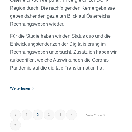
Österreich-Schwerpunkt im Vergleich zur DCH-
Region durch. Die nachfolgenden Kernergebnisse
geben daher den gezielten Blick auf Österreichs
Rechnungswesen wieder.
Für die Studie haben wir den Status quo und die
Entwicklungstendenzen der Digitalisierung im
Rechnungswesen untersucht. Zusätzlich haben wir
aufgegriffen, welche Auswirkungen die Corona-
Pandemie auf die digitale Transformation hat.
Weiterlesen
‹
1
2
3
4
›
Seite 2 von 6
»