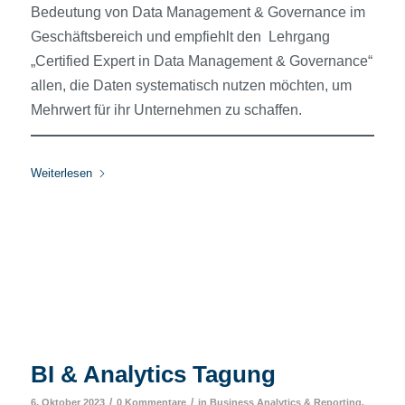
Bedeutung von Data Management & Governance im
Geschäftsbereich und empfiehlt den Lehrgang
„Certified Expert in Data Management & Governance“
allen, die Daten systematisch nutzen möchten, um
Mehrwert für ihr Unternehmen zu schaffen.
Weiterlesen
BI & Analytics Tagung
/
/
6. Oktober 2023
0 Kommentare
in
Business Analytics & Reporting
,