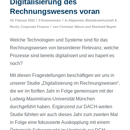
Digitalisierung des
Rechnungswesens voran
/
/
10. Februar 2022
0 Kommentare
in
Allgemein
,
Betriebswirtschaft &
/
Recht
,
Corporate Finance
von
Christian Sikora
und
Eberhard Bayerl
Welche Technologien und Systeme sind für das
Rechnungswesen von besonderer Relevanz, welche
Prozesse sind bereits digitalisiert und wo hapert es
noch?
Mit diesen Frage­stellungen beschäftigen wir uns in
unserer Studie „Digitalisierung im Rechnungswesen“,
die wir im fünften Jahr in Folge gemeinsam mit der
Ludwig-Maximilians-Universität München
durchgeführt haben. Ergänzend zur DACH-weiten
Studie führten wir auch dieses Jahr zum zweiten Mal
in Folge eine fokussierte Auskopplung mit einem