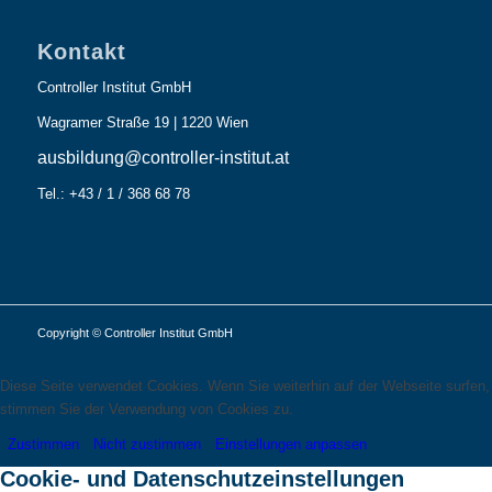
Kontakt
Controller Institut GmbH
Wagramer Straße 19 | 1220 Wien
ausbildung@controller-institut.at
Tel.: +43 / 1 / 368 68 78
Copyright © Controller Institut GmbH
Diese Seite verwendet Cookies. Wenn Sie weiterhin auf der Webseite surfen,
stimmen Sie der Verwendung von Cookies zu.
Zustimmen
Nicht zustimmen
Einstellungen anpassen
Cookie- und Datenschutzeinstellungen