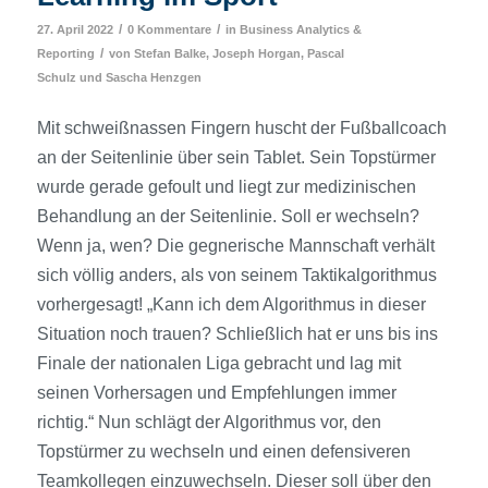
/
/
27. April 2022
0 Kommentare
in
Business Analytics &
/
Reporting
von
Stefan Balke
,
Joseph Horgan
,
Pascal
Schulz
und
Sascha Henzgen
Mit schweißnassen Fingern huscht der Fußballcoach
an der Seitenlinie über sein Tablet. Sein Topstürmer
wurde gerade gefoult und liegt zur medizinischen
Behandlung an der Seitenlinie. Soll er wechseln?
Wenn ja, wen? Die gegnerische Mannschaft verhält
sich völlig anders, als von seinem Taktikalgorithmus
vorhergesagt! „Kann ich dem Algorithmus in dieser
Situation noch trauen? Schließlich hat er uns bis ins
Finale der nationalen Liga gebracht und lag mit
seinen Vorhersagen und Empfehlungen immer
richtig.“ Nun schlägt der Algorithmus vor, den
Topstürmer zu wechseln und einen defensiveren
Teamkollegen einzuwechseln. Dieser soll über den