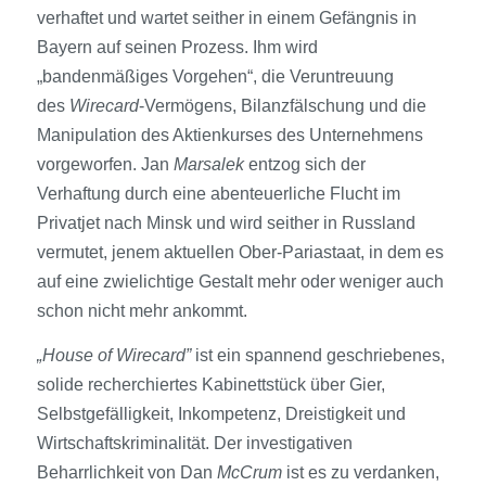
verhaftet und wartet seither in einem Gefängnis in
Bayern auf seinen Prozess. Ihm wird
„bandenmäßiges Vorgehen“, die Veruntreuung
des
Wirecard
-Vermögens, Bilanzfälschung und die
Manipulation des Aktienkurses des Unternehmens
vorgeworfen. Jan
Marsalek
entzog sich der
Verhaftung durch eine abenteuerliche Flucht im
Privatjet nach Minsk und wird seither in Russland
vermutet, jenem aktuellen Ober-Pariastaat, in dem es
auf eine zwielichtige Gestalt mehr oder weniger auch
schon nicht mehr ankommt.
„House of Wirecard”
ist ein spannend geschriebenes,
solide recherchiertes Kabinettstück über Gier,
Selbstgefälligkeit, Inkompetenz, Dreistigkeit und
Wirtschaftskriminalität. Der investigativen
Beharrlichkeit von Dan
McCrum
ist es zu verdanken,