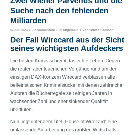
Zwei Wiener Parvenüs und die
Suche nach den fehlenden
Milliarden
/
/
/
5. Juli 2023
0 Kommentare
in
Allgemein
von
Bruno Laesser
Der Fall Wirecard aus der Sicht
seines wichtigsten Aufdeckers
Die besten Krimis schreibt das echte Leben. Gegen
die realen abenteuerlichen Vorgänge rund um den
einstigen DAX-Konzern Wirecard verblassen alle
belletristischen Kriminalstücke, mit denen zahlreiche
Autoren die Bücherregale seit einigen Jahren in
wachsender Zahl und eher sinkender Qualität
überfluten.
Nun liegt unter dem Titel „House of Wirecard“ eine
umfassende Aufarbeitung des größten Wirtschafts­