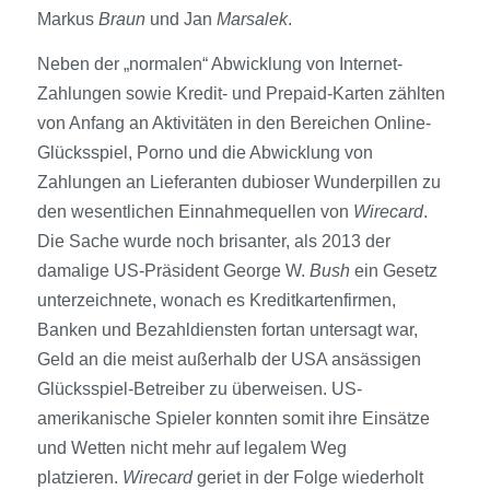
Markus
Braun
und Jan
Marsalek
.
Neben der „normalen“ Abwicklung von Internet-
Zahlungen sowie Kredit- und Prepaid-Karten zählten
von Anfang an Aktivitäten in den Bereichen Online-
Glücksspiel, Porno und die Abwicklung von
Zahlungen an Lieferanten dubioser Wunderpillen zu
den wesentlichen Einnahmequellen von
Wirecard
.
Die Sache wurde noch brisanter, als 2013 der
damalige US-Präsident George W.
Bush
ein Gesetz
unterzeichnete, wonach es Kreditk­artenfirmen,
Banken und Bezahl­diensten fortan untersagt war,
Geld an die meist außerhalb der USA ansässigen
Glücksspiel-Betreiber zu überweisen. US-
amerikanische Spieler konnten somit ihre Einsätze
und Wetten nicht mehr auf legalem Weg
platzieren.
Wirecard
geriet in der Folge wiederholt