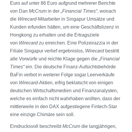
Euro auf unter 86 Euro aufgrund mehrerer Berichte
von Dan
McCrum
in der
„Financial Times“
, wonach
die
Wirecard
-Mitarbeiter in Singapur Umsätze und
Kunden erfunden hätten, um eine Geschäftslizenz in
Hongkong zu erhalten und die Ertragsziele
von
Wirecard
zu erreichen. Eine Polizeirazzia in der
Filiale Singapur verlief ergebnislos,
Wirecard
bestritt
alle Vorwürfe und reichte Klage gegen die
„Financial
Times“
ein. Die deutsche Finanz-Aufsichtsbehörde
BaFin verbot in weiterer Folge sogar Leerverkäufe
von
Wirecard
-Aktien, eifrig beklatscht von einigen
deutschen Wirtschaftsmedien und Finanzanalysten,
welche es einfach nicht wahrhaben wollten, dass der
mittlerweile in den DAX aufgestiegene Fintech-Star
eine einzige Chimäre sein soll.
Eindrucksvoll beschreibt
McCrum
die langjährigen,