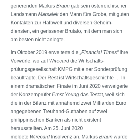
gerierenden Markus
Braun
gab sein österreichischer
Landsmann
Marsalek
den Mann fürs Grobe, mit guten
Kontakten zur Halbwelt und diversen Geheim­
diensten, ein gerissener Brutalo, mit dem man sich
am besten nicht anlegte.
Im Oktober 2019 erweiterte die
„Financial Times“
ihre
Vorwürfe, worauf
Wirecard
die Wirtschafts­
prüfungsgesellschaft KMPG mit einer Sonder­prüfung
beauftragte. Der Rest ist Wirtschaftsgeschichte … In
einem dramatischen Finale im Juni 2020 verweigerte
der Konzernprüfer
Ernst Young
das Testat, weil sich
die in der Bilanz mit annähernd zwei Milliarden Euro
ange­gebenen Treuhand-Guthaben auf zwei
philippinischen Banken als nicht existent
herausstellten. Am 25. Juni 2020
meldete
Wirecard
Insolvenz an. Markus
Braun
wurde