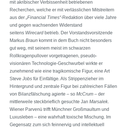
mit akribischer Verbissenheit betriebenen
Recherchen, welche er mit verlässlichen Mitstreitern
aus der
„Financial Times“
-Redaktion über viele Jahre
und gegen wachsenden Widerstand
seitens
Wirecard
betrieb. Der Vorstandsvorsitzende
Markus
Braun
kommt in dem Buch nicht besonders
gut weg, mit seinem meist im schwarzen
Rollkragenpullover vorgetragenen, pseudo-
visionären Technologie-Geschwurbel wirkte er
zunehmend wie eine tragikomische Figur, eine Art
Steve
Jobs
für Einfältige. Als Strippenzieher im
Hintergrund und zentrale Figur bei zahlreichen Fällen
von Bilanzfälschung agierte – so
McCrum
– der
mittlerweile steckbrieflich gesuchte Jan
Marsalek
.
Wiener Parvenü trifft Münchner Großmaultum und
Luxusleben – eine wahrhaft toxische Mischung. Im
Gegensatz zum sich feinnervig und intellektuell