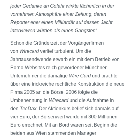
jeder Gedanke an Gefahr wirkte lächerlich in der
vornehmen Atmosphäre einer Zeitung, deren
Reporter eher einen Milliardär auf dessen Jacht
interviewen würden als einen Gangster.“
Schon die Gründerzeit der Vorgängerfirmen
von
Wirecard
verlief turbulent. Um die
Jahrtausendwende erwarb ein mit dem Betrieb von
Porno-Websites reich gewordener Münchner
Unternehmer die damalige
Wire Card
und brachte
über eine trickreiche rechtliche Konstruktion die neue
Firma 2005 an die Börse. 2006 folgte die
Umbenennung in
Wirecard
und die Aufnahme in
den
TecDax
. Der Aktienkurs belief sich damals auf
vier Euro, der Börsen­wert wurde mit 300 Millionen
Euro errechnet. Mit an Bord waren seit Beginn die
beiden aus Wien stammenden Manager