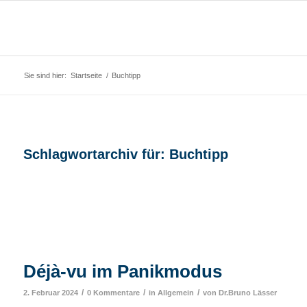
Sie sind hier:
Startseite
/
Buchtipp
Schlagwortarchiv für:
Buchtipp
Déjà-vu im Panikmodus
/
/
/
2. Februar 2024
0 Kommentare
in
Allgemein
von
Dr.Bruno Lässer