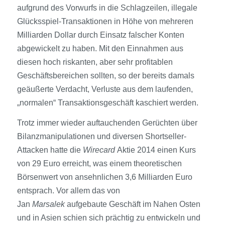
aufgrund des Vorwurfs in die Schlagzeilen, illegale
Glücksspiel-Transaktionen in Höhe von mehreren
Milliarden Dollar durch Einsatz falscher Konten
abgewickelt zu haben. Mit den Einnahmen aus
diesen hoch riskanten, aber sehr profitablen
Geschäftsbereichen sollten, so der bereits damals
geäußerte Verdacht, Verluste aus dem laufenden,
„normalen“ Transaktions­geschäft kaschiert werden.
Trotz immer wieder auftauchenden Gerüchten über
Bilanzmanipulationen und diversen Shortseller-
Attacken hatte die
Wirecard
Aktie 2014 einen Kurs
von 29 Euro erreicht, was einem theoretischen
Börsen­wert von ansehnlichen 3,6 Milliarden Euro
entsprach. Vor allem das von
Jan
Marsalek
aufgebaute Geschäft im Nahen Osten
und in Asien schien sich prächtig zu entwickeln und