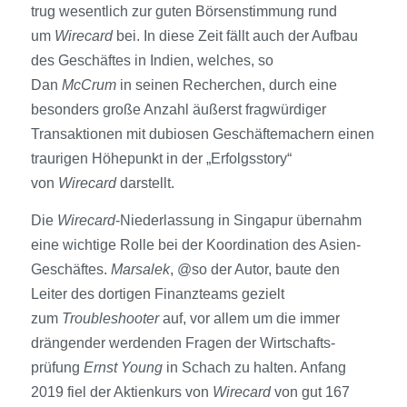
trug wesentlich zur guten Börsenstimmung rund
um
Wirecard
bei. In diese Zeit fällt auch der Aufbau
des Geschäftes in Indien, welches, so
Dan
McCrum
in seinen Recherchen, durch eine
besonders große Anzahl äußerst fragwürdiger
Transaktionen mit dubiosen Geschäftemachern einen
traurigen Höhepunkt in der „Erfolgsstory“
von
Wirecard
darstellt.
Die
Wirecard
-Niederlassung in Singapur übernahm
eine wichtige Rolle bei der Koordination des Asien-
Geschäftes.
Marsalek
, @so der Autor, baute den
Leiter des dortigen Finanzteams gezielt
zum
Troubleshooter
auf, vor allem um die immer
drängender werdenden Fragen der Wirtschafts­
prüfung
Ernst Young
in Schach zu halten. Anfang
2019 fiel der Aktienkurs von
Wirecard
von gut 167