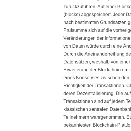
zurückzuführen. Auf einer Block
(blocks) abgespeichert. Jeder D
nach bestimmten Grundsätzen ge
Prüfsumme sich auf die vorherig
Veränderungen der Informationen
von Daten würde durch eine Änd
Durch die Aneinanderreihung der
Datensätzen, weshalb von einer 
Erweiterung der Blockchain um 
eines Konsenses zwischen den B
Richtigkeit der Transaktionen. Ch
deren Dezentralisierung. Die au
Transaktionen sind auf jedem T
klassischen zentralen Datenbank
Teilnehmern wahrgenommen. Ethe
bekanntesten Blockchain-Plattfo