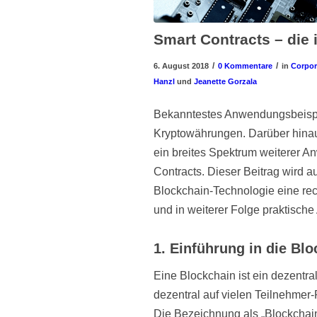
Smart Contracts – die 
/
/
6. August 2018
0 Kommentare
in
Corpor
Hanzl
und
Jeanette Gorzala
Bekanntestes Anwendungsbeispi
Kryptowährungen. Darüber hinau
ein breites Spektrum weiterer 
Contracts. Dieser Beitrag wird 
Blockchain-Technologie eine re
und in weiterer Folge praktisch
1. Einführung in die Bl
Eine Blockchain ist ein dezentra
dezentral auf vielen Teilnehmer-
Die Bezeichnung als „Blockchain“