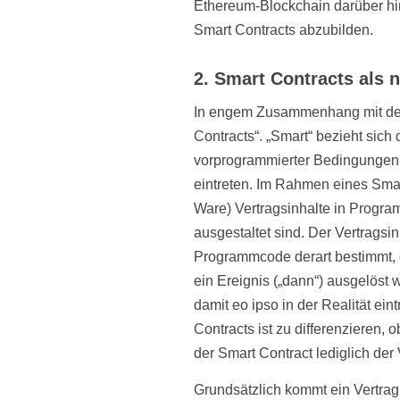
Ethereum-Blockchain darüber hin
Smart Contracts abzubilden.
2. Smart Contracts als
In engem Zusammenhang mit der
Contracts“. „Smart“ bezieht sich
vorprogrammierter Bedingungen, 
eintreten. Im Rahmen eines Smar
Ware) Vertragsinhalte in Progr
ausgestaltet sind. Der Vertragsi
Programmcode derart bestimmt, d
ein Ereignis („dann“) ausgelöst 
damit eo ipso in der Realität ein
Contracts ist zu differenzieren, 
der Smart Contract lediglich der
Grundsätzlich kommt ein Vertra