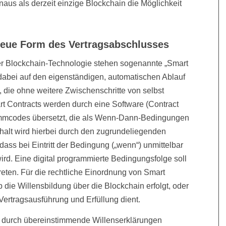
aus als derzeit einzige Blockchain die Möglichkeit
 neue Form des Vertragsabschlusses
 Blockchain-Technologie stehen sogenannte „Smart
 dabei auf den eigenständigen, automatischen Ablauf
die ohne weitere Zwischenschritte von selbst
t Contracts werden durch eine Software (Contract
ammcodes übersetzt, die als Wenn-Dann-Bedingungen
nhalt wird hierbei durch den zugrundeliegenden
ass bei Eintritt der Bedingung („wenn“) unmittelbar
wird. Eine digital programmierte Bedingungsfolge soll
treten. Für die rechtliche Einordnung von Smart
ob die Willensbildung über die Blockchain erfolgt, oder
 Vertragsausführung und Erfüllung dient.
g durch übereinstimmende Willenserklärungen