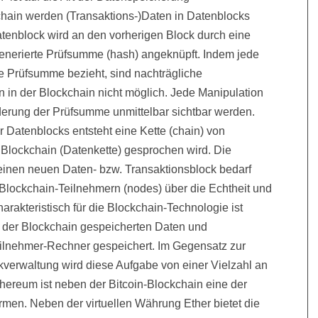
chain werden (Transaktions-)Daten in Datenblocks
atenblock wird an den vorherigen Block durch eine
nerierte Prüfsumme (hash) angeknüpft. Indem jede
e Prüfsumme bezieht, sind nachträgliche
 in der Blockchain nicht möglich. Jede Manipulation
erung der Prüfsumme unmittelbar sichtbar werden.
 Datenblocks entsteht eine Kette (chain) von
Blockchain (Datenkette) gesprochen wird. Die
einen neuen Daten- bzw. Transaktionsblock bedarf
lockchain-Teilnehmern (nodes) über die Echtheit und
arakteristisch für die Blockchain-Technologie ist
f der Blockchain gespeicherten Daten und
eilnehmer-Rechner gespeichert. Im Gegensatz zur
verwaltung wird diese Aufgabe von einer Vielzahl an
reum ist neben der Bitcoin-Blockchain eine der
rmen. Neben der virtuellen Währung Ether bietet die