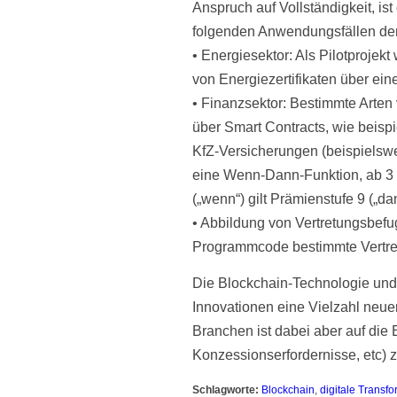
Anspruch auf Vollständigkeit, is
folgenden Anwendungsfällen de
• Energiesektor: Als Pilotprojek
von Energiezertifikaten über ein
• Finanzsektor: Bestimmte Arten
über Smart Contracts, wie beisp
KfZ-Versicherungen (beispielsw
eine Wenn-Dann-Funktion, ab 3 V
(„wenn“) gilt Prämienstufe 9 („dan
• Abbildung von Vertretungsbefu
Programmcode bestimmte Vertret
Die Blockchain-Technologie und 
Innovationen eine Vielzahl neuer
Branchen ist dabei aber auf die 
Konzessionserfordernisse, etc) 
Schlagworte:
Blockchain
,
digitale Transfo