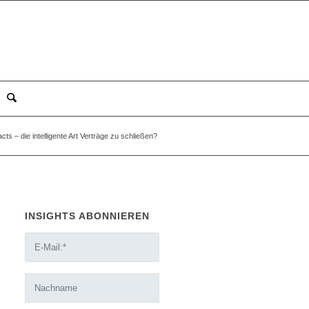
ts – die intelligente Art Verträge zu schließen?
INSIGHTS ABONNIEREN