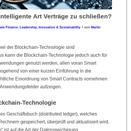
intelligente Art Verträge zu schließen?
/
ate Finance
,
Leadership, Innovation & Sustainability
von
Martin
el der Blockchain-Technologie sind
s kann die Blockchain-Technologie jedoch auch für
Anwendungen genutzt werden, allen voran Smart
ausgehend von einer kurzen Einführung in die
chtliche Einordnung von Smart Contracts vornehmen
e Anwendungsfelder aufzeigen.
ockchain-Technologie
les Geschäftsbuch (distributed ledger), welches
Rechnern gespeichert, überprüft und aktualisiert wird.
 ist auf die Art der Datenspeicherung