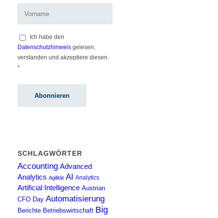
Ich habe den
Datenschutzhinweis
gelesen,
verstanden und akzeptiere diesen.
*
SCHLAGWÖRTER
Accounting
Advanced
AI
Analytics
Analytics
Agilität
Artificial Intelligence
Austrian
Automatisierung
CFO Day
Big
Berichte
Betriebswirtschaft