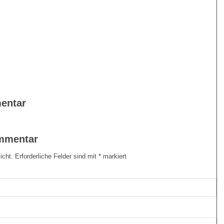
entar
ommentar
icht.
Erforderliche Felder sind mit
*
markiert