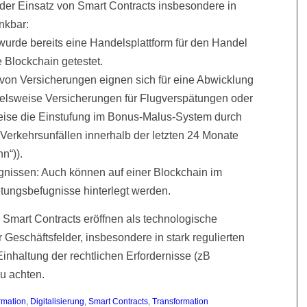
t der Einsatz von Smart Contracts insbesondere in
nkbar:
t wurde bereits eine Handelsplattform für den Handel
e Blockchain getestet.
 von Versicherungen eignen sich für eine Abwicklung
ielsweise Versicherungen für Flugverspätungen oder
eise die Einstufung im Bonus-Malus-System durch
erkehrsunfällen innerhalb der letzten 24 Monate
n“)).
gnissen: Auch können auf einer Blockchain im
ungsbefugnisse hinterlegt werden.
Smart Contracts eröffnen als technologische
 Geschäftsfelder, insbesondere in stark regulierten
Einhaltung der rechtlichen Erfordernisse (zB
zu achten.
rmation
,
Digitalisierung
,
Smart Contracts
,
Transformation