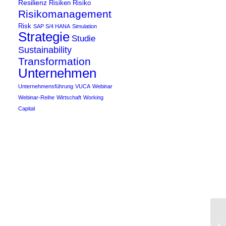
Resilienz
Risiken
Risiko
Risikomanagement
Risk
SAP S/4 HANA
Simulation
Strategie
Studie
Sustainability
Transformation
Unternehmen
Unternehmensführung
VUCA
Webinar
Webinar-Reihe
Wirtschaft
Working
Capital