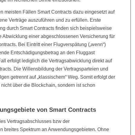
 meisten Fällen Smart Contracts dazu eingesetzt auf
e Verträge auszuführen und zu erfüllen. Erste
ng durch Smart Contracts finden sich beispielsweise
ie Abwicklung einer abgeschlossenen Versicherung für
racts. Bei Eintritt einer Flugverspätung („wenn“)
chende Entschädigungsbetrag an den Fluggast
ll erfolgt lediglich die Vertragsabwicklung direkt auf
racts. Die Willensbildung der Vertragsparteien und
lgen getrennt auf „klassischem“ Weg. Somit erfolgt der
 nicht über die Blockchain, sondern ist schon
ungsgebiete von Smart Contracts
des Vertragsabschlusses bzw der
ein breites Spektrum an Anwendungsgebieten. Ohne