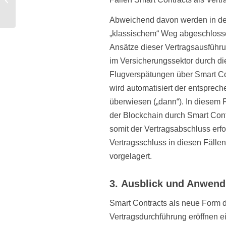
Risikomanagement und
Controlling
Abweichend davon werden in den
„klassischem“ Weg abgeschlossen
Ansätze dieser Vertragsausführu
im Versicherungssektor durch d
Flugverspätungen über Smart Cont
wird automatisiert der entspre
überwiesen („dann“). In diesem Fa
der Blockchain durch Smart Cont
somit der Vertragsabschluss erfo
Vertragsschluss in diesen Fällen
vorgelagert.
3. Ausblick und Anwend
Smart Contracts als neue Form 
Vertragsdurchführung eröffnen 