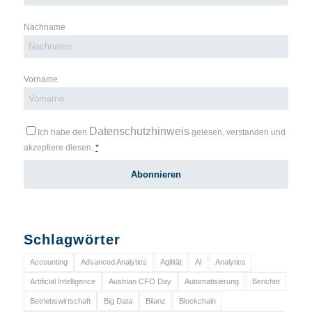
Nachname
Vorname
Datenschutzhinweis
Ich habe den
gelesen, verstanden und
akzeptiere diesen.
*
Schlagwörter
Accounting
Advanced Analytics
Agilität
AI
Analytics
Artificial Intelligence
Austrian CFO Day
Automatisierung
Berichte
Betriebswirtschaft
Big Data
Bilanz
Blockchain