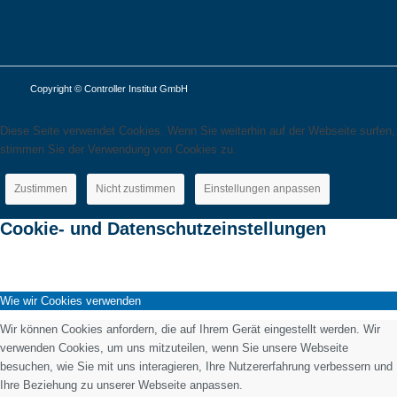
Copyright © Controller Institut GmbH
Diese Seite verwendet Cookies. Wenn Sie weiterhin auf der Webseite surfen,
stimmen Sie der Verwendung von Cookies zu.
Zustimmen
Nicht zustimmen
Einstellungen anpassen
Cookie- und Datenschutzeinstellungen
Wie wir Cookies verwenden
Wir können Cookies anfordern, die auf Ihrem Gerät eingestellt werden. Wir
verwenden Cookies, um uns mitzuteilen, wenn Sie unsere Webseite
besuchen, wie Sie mit uns interagieren, Ihre Nutzererfahrung verbessern und
Ihre Beziehung zu unserer Webseite anpassen.