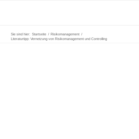
Sie sind hier:
Startseite
/
Risikomanagement
/
Literaturtipp: Vernetzung von Risikomanagement und Controlling