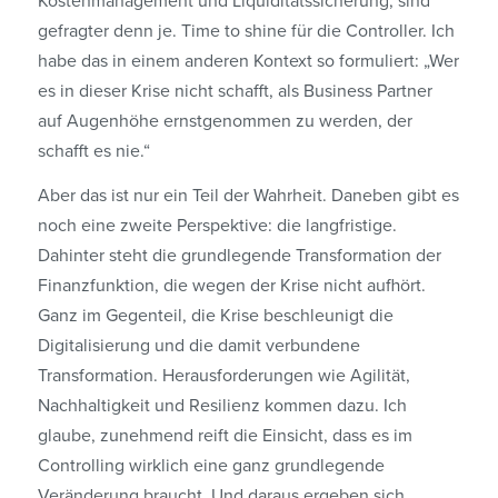
Kostenmanagement und Liquiditäts­sicherung, sind
gefragter denn je. Time to shine für die Controller. Ich
habe das in einem anderen Kontext so formuliert: „Wer
es in dieser Krise nicht schafft, als Business Partner
auf Augenhöhe ernstgenommen zu werden, der
schafft es nie.“
Aber das ist nur ein Teil der Wahrheit. Daneben gibt es
noch eine zweite Perspektive: die lang­fristige.
Dahinter steht die grundlegende Transformation der
Finanzfunktion, die wegen der Krise nicht aufhört.
Ganz im Gegenteil, die Krise beschleunigt die
Digitalisierung und die damit verbundene
Transformation. Herausforderungen wie Agilität,
Nachhaltigkeit und Resilienz kommen dazu. Ich
glaube, zunehmend reift die Einsicht, dass es im
Controlling wirklich eine ganz grundlegende
Veränderung braucht. Und daraus ergeben sich