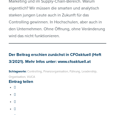
Marketing und im Supply-Chain-Bereich. Warum
eigentlich? Wir müssen die smarten und analytisch
starken jungen Leute auch in Zukunft für das
Controlling gewinnen. In Hochschulen, aber auch in
den Unternehmen. Ohne Öffnung, ohne Veränderung
wird das nicht funktionieren.
Der Beitrag erschien zunächst in CFOaktuell (Heft
3/2021). Mehr Infos unter:
www.cfoaktuell.at
Schlagworte:
Controlling
,
Finanzorganisation
,
Führung
,
Leadership
,
Organisation
,
VUCA
Eintrag teilen