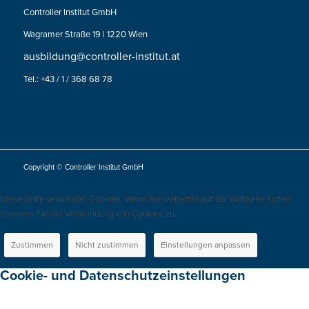
Controller Institut GmbH
Wagramer Straße 19 | 1220 Wien
ausbildung@controller-institut.at
Tel.: +43 / 1 / 368 68 78
Copyright © Controller Institut GmbH
Diese Seite verwendet Cookies. Wenn Sie weiterhin auf der Webseite surfen,
stimmen Sie der Verwendung von Cookies zu.
Zustimmen
Nicht zustimmen
Einstellungen anpassen
Cookie- und Datenschutzeinstellungen