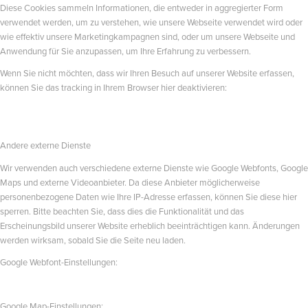
Diese Cookies sammeln Informationen, die entweder in aggregierter Form
verwendet werden, um zu verstehen, wie unsere Webseite verwendet wird oder
wie effektiv unsere Marketingkampagnen sind, oder um unsere Webseite und
Anwendung für Sie anzupassen, um Ihre Erfahrung zu verbessern.
Wenn Sie nicht möchten, dass wir Ihren Besuch auf unserer Website erfassen,
können Sie das tracking in Ihrem Browser hier deaktivieren:
Andere externe Dienste
Wir verwenden auch verschiedene externe Dienste wie Google Webfonts, Google
Maps und externe Videoanbieter. Da diese Anbieter möglicherweise
personenbezogene Daten wie Ihre IP-Adresse erfassen, können Sie diese hier
sperren. Bitte beachten Sie, dass dies die Funktionalität und das
Erscheinungsbild unserer Website erheblich beeinträchtigen kann. Änderungen
werden wirksam, sobald Sie die Seite neu laden.
Google Webfont-Einstellungen:
Google Map-Einstellungen: