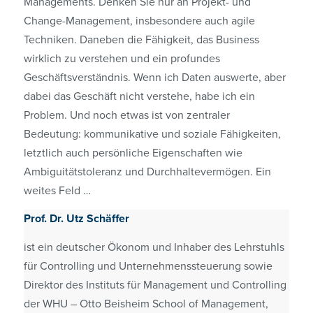
Managements. Denken Sie nur an Projekt- und
Change-Management, insbesondere auch agile
Techniken. Daneben die Fähigkeit, das Business
wirklich zu verstehen und ein profundes
Geschäftsverständnis. Wenn ich Daten auswerte, aber
dabei das Geschäft nicht verstehe, habe ich ein
Problem. Und noch etwas ist von zentraler
Bedeutung: kommunikative und soziale Fähigkeiten,
letztlich auch persönliche Eigenschaften wie
Ambiguitätstoleranz und Durchhalte­vermögen. Ein
weites Feld …
Prof. Dr. Utz Schäffer
ist ein deutscher Ökonom und Inhaber des Lehrstuhls
für Controlling und Unternehmens­steuerung sowie
Direktor des Instituts für Management und Controlling
der WHU – Otto Beisheim School of Management,