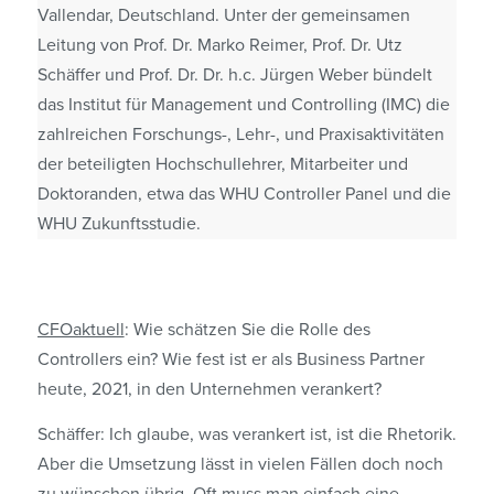
Vallendar, Deutschland. Unter der gemeinsamen
Leitung von Prof. Dr. Marko Reimer, Prof. Dr. Utz
Schäffer und Prof. Dr. Dr. h.c. Jürgen Weber bündelt
das Institut für Management und Controlling (IMC) die
zahlreichen Forschungs-, Lehr-, und Praxisaktivitäten
der beteiligten Hochschullehrer, Mitarbeiter und
Doktoranden, etwa das WHU Controller Panel und die
WHU Zukunftsstudie.
CFOaktuell
: Wie schätzen Sie die Rolle des
Controllers ein? Wie fest ist er als Business Partner
heute, 2021, in den Unternehmen verankert?
Schäffer: Ich glaube, was verankert ist, ist die Rhetorik.
Aber die Umsetzung lässt in vielen Fällen doch noch
zu wünschen übrig. Oft muss man einfach eine