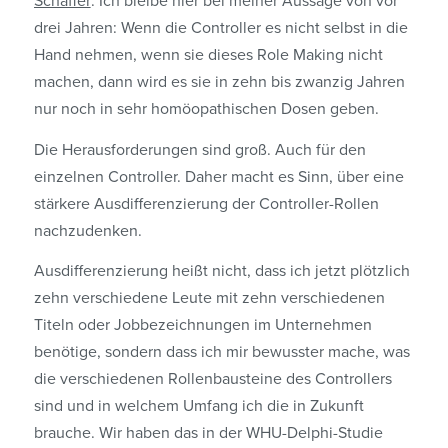
Schäffer
: Ich bleibe hier bei meiner Aussage von vor
drei Jahren: Wenn die Controller es nicht selbst in die
Hand nehmen, wenn sie dieses Role Making nicht
machen, dann wird es sie in zehn bis zwanzig Jahren
nur noch in sehr homöopathischen Dosen geben.
Die Herausforderungen sind groß. Auch für den
einzelnen Controller. Daher macht es Sinn, über eine
stärkere Ausdifferenzierung der Controller-Rollen
nachzudenken.
Ausdifferenzierung heißt nicht, dass ich jetzt plötzlich
zehn verschiedene Leute mit zehn verschiedenen
Titeln oder Jobbezeichnungen im Unternehmen
benötige, sondern dass ich mir bewusster mache, was
die verschiedenen Rollenbausteine des Controllers
sind und in welchem Umfang ich die in Zukunft
brauche. Wir haben das in der WHU-Delphi-Studie