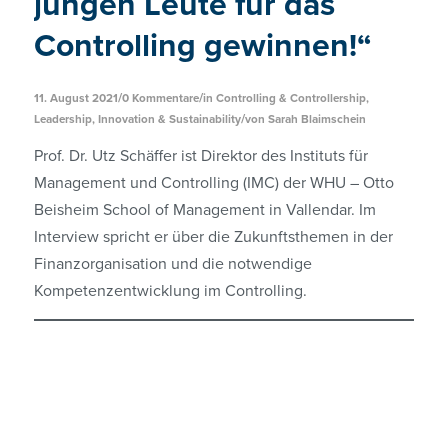
jungen Leute für das
Controlling gewinnen!“
/
/
11. August 2021
0 Kommentare
in
Controlling & Controllership
,
/
Leadership, Innovation & Sustainability
von
Sarah Blaimschein
Prof. Dr. Utz Schäffer ist Direktor des Instituts für
Management und Controlling (IMC) der WHU – Otto
Beisheim School of Management in Vallendar. Im
Interview spricht er über die Zukunftsthemen in der
Finanzorganisation und die notwendige
Kompetenzentwicklung im Controlling.