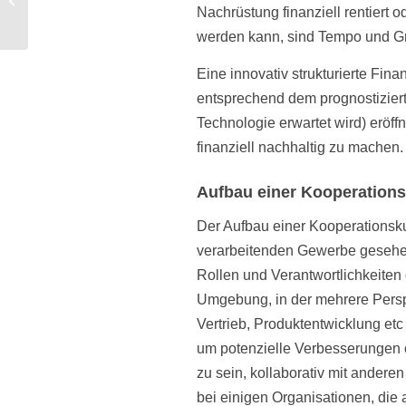
Nachrüstung finanziell rentiert o
Business tun?
werden kann, sind Tempo und Grö
Eine innovativ strukturierte Fina
entsprechend dem prognostiziert
Technologie erwartet wird) eröff
finanziell nachhaltig zu machen.
Aufbau einer Kooperations
Der Aufbau einer Kooperationsku
verarbeitenden Gewerbe gesehen
Rollen und Verantwortlichkeiten g
Umgebung, in der mehrere Perspe
Vertrieb, Produktentwicklung et
um potenzielle Verbesserungen o
zu sein, kollaborativ mit andere
bei einigen Organisationen, die a