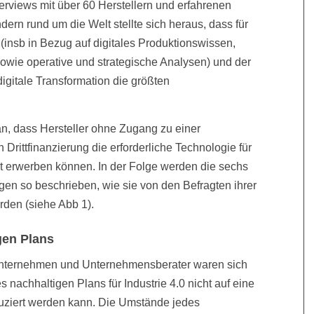
Interviews mit über 60 Herstellern und erfahrenen
ern rund um die Welt stellte sich heraus, dass für
(insb in Bezug auf digitales Produktionswissen,
owie operative und strategische Analysen) und der
igitale Transformation die größten
an, dass Hersteller ohne Zugang zu einer
rittfinanzierung die erforderliche Technologie für
cht erwerben können. In der Folge werden die sechs
en so beschrieben, wie sie von den Befragten ihrer
den (siehe Abb 1).
gen Plans
Unternehmen und Unternehmensberater waren sich
s nachhaltigen Plans für Industrie 4.0 nicht auf eine
duziert werden kann. Die Umstände jedes