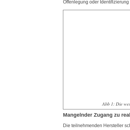
Offenlegung oder Identifizierun
Abb 1: Die wese
Mangelnder Zugang zu real
Die teilnehmenden Hersteller sc