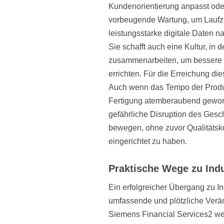
Kundenorientierung anpasst oder 
vorbeugende Wartung, um Laufzei
leistungsstarke digitale Daten n
Sie schafft auch eine Kultur, in 
zusammenarbeiten, um bessere u
errichten. Für die Erreichung dies
Auch wenn das Tempo der Produkt
Fertigung atemberaubend geword
gefährliche Disruption des Gesch
bewegen, ohne zuvor Qualitäts
eingerichtet zu haben.
Praktische Wege zu Indu
Ein erfolgreicher Übergang zu Indu
umfassende und plötzliche Veränd
Siemens Financial Services2 wer