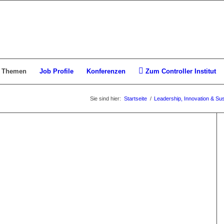
Themen
Job Profile
Konferenzen
Zum Controller Institut
Sie sind hier:
Startseite
/
Leadership, Innovation & Sust