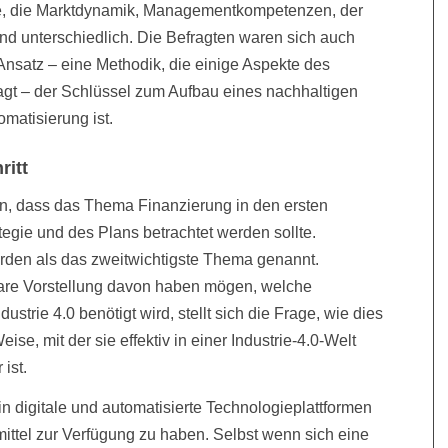
fe, die Marktdynamik, Managementkompetenzen, der
ind unterschiedlich. Die Befragten waren sich auch
 Ansatz – eine Methodik, die einige Aspekte des
ragt – der Schlüssel zum Aufbau eines nachhaltigen
omatisierung ist.
ritt
an, dass das Thema Finanzierung in den ersten
egie und des Plans betrachtet werden sollte.
den als das zweitwichtigste Thema genannt.
lare Vorstellung davon haben mögen, welche
ustrie 4.0 benötigt wird, stellt sich die Frage, wie dies
eise, mit der sie effektiv in einer Industrie-4.0-Welt
ist.
 in digitale und automatisierte Technologieplattformen
mittel zur Verfügung zu haben. Selbst wenn sich eine