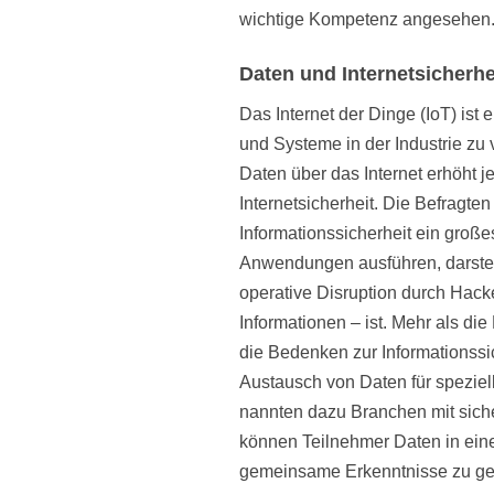
wichtige Kompetenz angesehen
Daten und Internetsicherhe
Das Internet der Dinge (IoT) is
und Systeme in der Industrie z
Daten über das Internet erhöht j
Internetsicherheit. Die Befragte
Informationssicherheit ein groß
Anwendungen ausführen, darstell
operative Disruption durch Hacker
Informationen – ist. Mehr als di
die Bedenken zur Informationssic
Austausch von Daten für speziel
nannten dazu Branchen mit sich
können Teilnehmer Daten in ein
gemeinsame Erkenntnisse zu gew