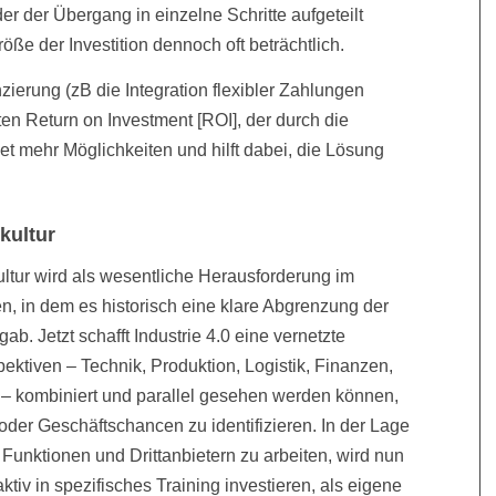
der der Übergang in einzelne Schritte aufgeteilt
ße der Investition dennoch oft beträchtlich.
nzierung (zB die Integration flexibler Zahlungen
en Return on Investment [ROI], der durch die
net mehr Möglichkeiten und hilft dabei, die Lösung
kultur
ltur wird als wesentliche Herausforderung im
, in dem es historisch eine klare Abgrenzung der
ab. Jetzt schafft Industrie 4.0 eine vernetzte
ktiven – Technik, Produktion, Logistik, Finanzen,
c – kombiniert und parallel gesehen werden können,
der Geschäftschancen zu identifizieren. In der Lage
n Funktionen und Drittanbietern zu arbeiten, wird nun
ktiv in spezifisches Training investieren, als eigene