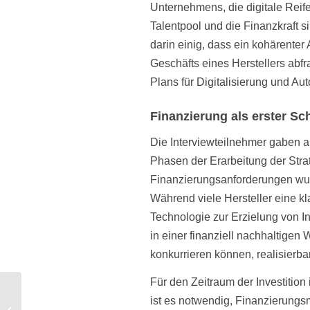
Unternehmens, die digitale Rei
Talentpool und die Finanzkraft s
darin einig, dass ein kohärenter
Geschäfts eines Herstellers abf
Plans für Digitalisierung und Aut
Finanzierung als erster Sch
Die Interviewteilnehmer gaben 
Phasen der Erarbeitung der Strat
Finanzierungsanforderungen wur
Während viele Hersteller eine k
Technologie zur Erzielung von Ind
in einer finanziell nachhaltigen W
konkurrieren können, realisierbar 
Für den Zeitraum der Investition
Was kann Artificial
ist es notwendig, Finanzierungs
Intelligence für mein