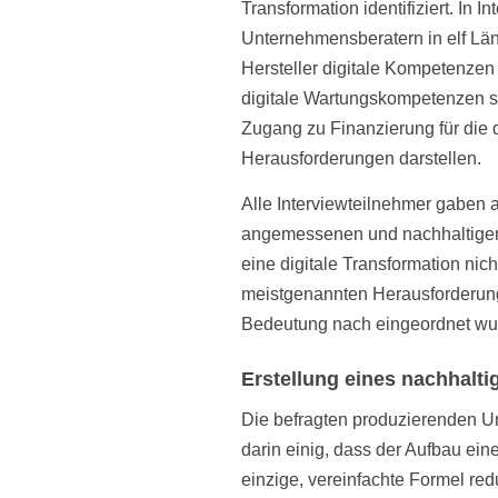
Transformation identifiziert. In 
Unternehmensberatern in elf Länd
Hersteller digitale Kompetenzen 
digitale Wartungskompetenzen s
Zugang zu Finanzierung für die d
Herausforderungen darstellen.
Alle Interviewteilnehmer gaben 
angemessenen und nachhaltigen D
eine digitale Transformation ni
meistgenannten Herausforderung
Bedeutung nach eingeordnet wur
Erstellung eines nachhalti
Die befragten produzierenden 
darin einig, dass der Aufbau eine
einzige, vereinfachte Formel re