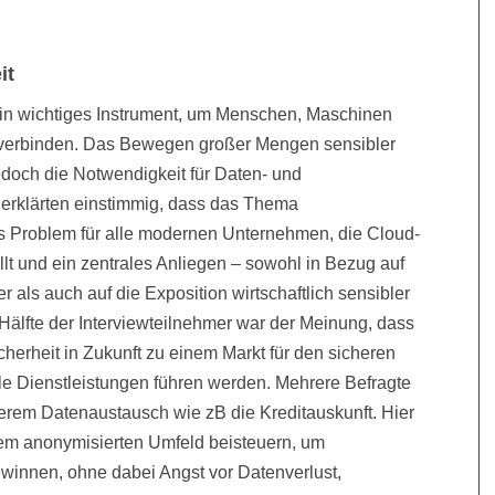
.
it
t ein wichtiges Instrument, um Menschen, Maschinen
u verbinden. Das Bewegen großer Mengen sensibler
edoch die Notwendigkeit für Daten- und
n erklärten einstimmig, dass das Thema
es Problem für alle modernen Unternehmen, die Cloud-
t und ein zentrales Anliegen – sowohl in Bezug auf
 als auch auf die Exposition wirtschaftlich sensibler
e Hälfte der Interviewteilnehmer war der Meinung, dass
herheit in Zukunft zu einem Markt für den sicheren
le Dienst­leistungen führen werden. Mehrere Befragte
erem Datenaustausch wie zB die Kreditauskunft. Hier
em anonymisierten Umfeld beisteuern, um
innen, ohne dabei Angst vor Datenverlust,