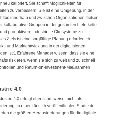
neu kalibriert. Sie schafft Möglichkeiten für
ten zu verbessern. Sie ist eine Umgebung, in der
ahtlos innerhalb und zwischen Organisationen fließen.
der kollaborative Gruppen in der gesamten Lieferkette
nd produktivere industrielle Ökosysteme zu
es Ziels ist eine sorgfältige Planung erforderlich.
- und Marktentwicklung in der digitalisierten
en ist:1 Erfahrene Manager wissen, dass sie eine
äfts riskieren, wenn sie sich zu weit und zu schnell
kontrollen und Return-on-Investment-Maßnahmen
strie 4.0
strie 4.0 erfolgt eher schrittweise, nicht als
erung. In einer kürzlich veröffentlichten Studie der
den die größten Herausforderungen für die digitale