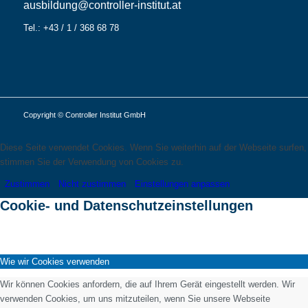
ausbildung@controller-institut.at
Tel.: +43 / 1 / 368 68 78
Copyright © Controller Institut GmbH
Diese Seite verwendet Cookies. Wenn Sie weiterhin auf der Webseite surfen,
stimmen Sie der Verwendung von Cookies zu.
Zustimmen
Nicht zustimmen
Einstellungen anpassen
Cookie- und Datenschutzeinstellungen
Wie wir Cookies verwenden
Wir können Cookies anfordern, die auf Ihrem Gerät eingestellt werden. Wir
verwenden Cookies, um uns mitzuteilen, wenn Sie unsere Webseite