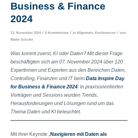
Business & Finance
2024
/
/
/
13. November 2024
0 Kommentare
in
Allgemein
,
Konferenzen
von
Maike Schulte
Was kommt zuerst, KI oder Daten? Mit dieser Frage
beschäftigten sich am 07. November 2024 über 120
Expertinnen und Experten aus den Bereichen Daten,
Controlling, Finanzen und IT beim
Data Inspire Day
for Business & Finance 2024
. In praxisorientierten
Vorträgen und Sessions wurden Trends,
Herausforderungen und Lösungen rund um das
Thema Daten und KI beleuchtet.
Mit ihrer Keynote „
Navigieren mit Daten als