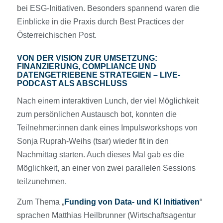
bei ESG-Initiativen. Besonders spannend waren die
Einblicke in die Praxis durch Best Practices der
Österreichischen Post.
VON DER VISION ZUR UMSETZUNG:
FINANZIERUNG, COMPLIANCE UND
DATENGETRIEBENE STRATEGIEN – LIVE-
PODCAST ALS ABSCHLUSS
Nach einem interaktiven Lunch, der viel Möglichkeit
zum persönlichen Austausch bot, konnten die
Teilnehmer:innen dank eines Impulsworkshops von
Sonja Ruprah-Weihs (tsar) wieder fit in den
Nachmittag starten. Auch dieses Mal gab es die
Möglichkeit, an einer von zwei parallelen Sessions
teilzunehmen.
Zum Thema „
Funding von Data- und KI Initiativen
“
sprachen Matthias Heilbrunner (Wirtschaftsagentur