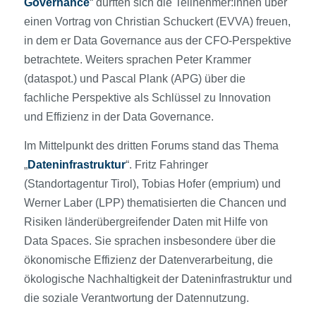
Governance
“ durften sich die Teilnehmer:innen über
einen Vortrag von Christian Schuckert (EVVA) freuen,
in dem er Data Governance aus der CFO-Perspektive
betrachtete. Weiters sprachen Peter Krammer
(dataspot.) und Pascal Plank (APG) über die
fachliche Perspektive als Schlüssel zu Innovation
und Effizienz in der Data Governance.
Im Mittelpunkt des dritten Forums stand das Thema
„
Dateninfrastruktur
“. Fritz Fahringer
(Standortagentur Tirol), Tobias Hofer (emprium) und
Werner Laber (LPP) thematisierten die Chancen und
Risiken länderübergreifender Daten mit Hilfe von
Data Spaces. Sie sprachen insbesondere über die
ökonomische Effizienz der Datenverarbeitung, die
ökologische Nachhaltigkeit der Dateninfrastruktur und
die soziale Verantwortung der Datennutzung.