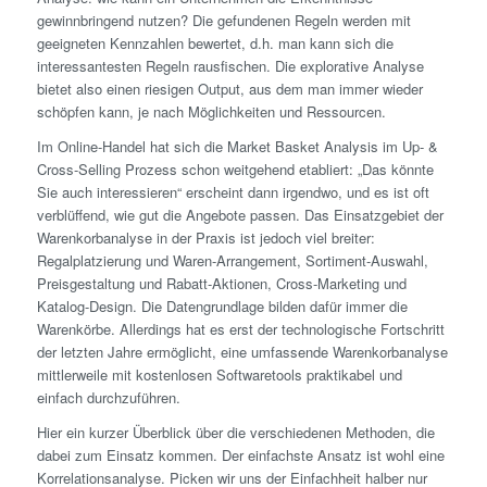
gewinnbringend nutzen? Die gefundenen Regeln werden mit
geeigneten Kennzahlen bewertet, d.h. man kann sich die
interessantesten Regeln rausfischen. Die explorative Analyse
bietet also einen riesigen Output, aus dem man immer wieder
schöpfen kann, je nach Möglichkeiten und Ressourcen.
Im Online-Handel hat sich die Market Basket Analysis im Up- &
Cross-Selling Prozess schon weitgehend etabliert: „Das könnte
Sie auch interessieren“ erscheint dann irgendwo, und es ist oft
verblüffend, wie gut die Angebote passen. Das Einsatzgebiet der
Warenkorbanalyse in der Praxis ist jedoch viel breiter:
Regalplatzierung und Waren-Arrangement, Sortiment-Auswahl,
Preisgestaltung und Rabatt-Aktionen, Cross-Marketing und
Katalog-Design. Die Datengrundlage bilden dafür immer die
Warenkörbe. Allerdings hat es erst der technologische Fortschritt
der letzten Jahre ermöglicht, eine umfassende Warenkorbanalyse
mittlerweile mit kostenlosen Softwaretools praktikabel und
einfach durchzuführen.
Hier ein kurzer Überblick über die verschiedenen Methoden, die
dabei zum Einsatz kommen. Der einfachste Ansatz ist wohl eine
Korrelationsanalyse. Picken wir uns der Einfachheit halber nur