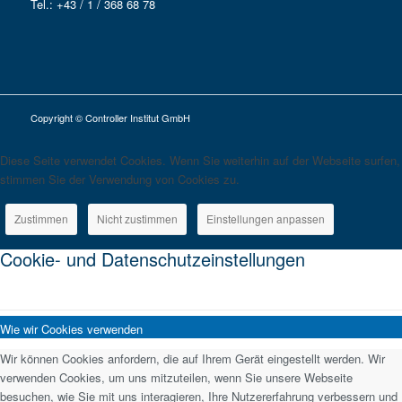
Tel.: +43 / 1 / 368 68 78
Copyright © Controller Institut GmbH
Diese Seite verwendet Cookies. Wenn Sie weiterhin auf der Webseite surfen,
stimmen Sie der Verwendung von Cookies zu.
Zustimmen
Nicht zustimmen
Einstellungen anpassen
Cookie- und Datenschutzeinstellungen
Wie wir Cookies verwenden
Wir können Cookies anfordern, die auf Ihrem Gerät eingestellt werden. Wir
verwenden Cookies, um uns mitzuteilen, wenn Sie unsere Webseite
besuchen, wie Sie mit uns interagieren, Ihre Nutzererfahrung verbessern und