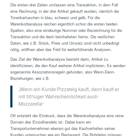
Die ersten drei Zeilen umfassen eine Transaktion, in dem Fall
eine Rechnung, in der drei Artikel gekauft wurden, nämlich die
Tonerkartuschen in blau, schwarz und gelb. Für die
Warenkorbanalyse reichen eigentlich schon die ersten beiden
Spalten, also eine eindeutige Nummer oder Bezeichnung für die
Transaktion und die darin beinhalteten Items. Die restlichen
Daten, wie z.B. Stück, Preis und Umsatz sind nicht unbedingt
nötig, eröffnen aber das Feld für weiterführende Analysen.
Das Ziel der Warenkorbanalyse besteht darin, Artikel zu
identifizieren, die den Kauf weiterer Artikel implizieren. Es werden
sogenannte Assoziationsregeln gefunden, also Wenn-Dann-
Beziehungen, wie z.B.
„Wenn ein Kunde Pizzateig kauft, dann kauft er
mit 30%iger Wahrscheinlichkeit auch
Mozzarella“
Oft entsteht der Eindruck, dass die Warenkorbanalyse eine reine
Domain des Einzelhandels ist. Dabei kann ein
Transportunternehmen ebenso gut das Kaufverhalten seiner
Kunden untersuchen wie ein Restaurant. Die Rohdaten müssen