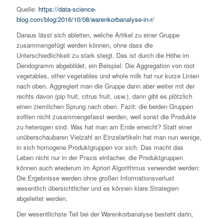
Quelle:
https://data-science-
blog.com/blog/2016/10/08/warenkorbanalyse-in-r/
Daraus lässt sich ableiten, welche Artikel zu einer Gruppe
zusammengefügt werden können, ohne dass die
Unterschiedlichkeit zu stark steigt. Das ist durch die Höhe im
Dendogramm abgebildet, ein Beispiel: Die Aggregation von root
vegetables, other vegetables und whole milk hat nur kurze Linien
nach oben. Aggregiert man die Gruppe dann aber weiter mit der
rechts davon (pip fruit, citrus fruit, usw.), dann gibt es plötzlich
einen ziemlichen Sprung nach oben. Fazit: die beiden Gruppen
sollten nicht zusammengefasst werden, weil sonst die Produkte
zu heterogen sind. Was hat man am Ende erreicht? Statt einer
unüberschaubaren Vielzahl an Einzelartikeln hat man nun wenige,
in sich homogene Produktgruppen vor sich. Das macht das
Leben nicht nur in der Praxis einfacher, die Produktgruppen
können auch wiederum im Apriori Algorithmus verwendet werden:
Die Ergebnisse werden ohne großen Informationsverlust
wesentlich übersichtlicher und es können klare Strategien
abgeleitet werden.
Der wesentlichste Teil bei der Warenkorbanalyse besteht darin,