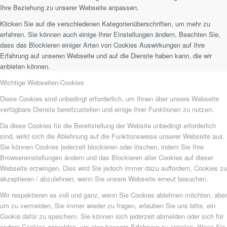
Ihre Beziehung zu unserer Webseite anpassen.
Klicken Sie auf die verschiedenen Kategorienüberschriften, um mehr zu
erfahren. Sie können auch einige Ihrer Einstellungen ändern. Beachten Sie,
dass das Blockieren einiger Arten von Cookies Auswirkungen auf Ihre
Erfahrung auf unseren Webseite und auf die Dienste haben kann, die wir
anbieten können.
Wichtige Webseiten-Cookies
Diese Cookies sind unbedingt erforderlich, um Ihnen über unsere Webseite
verfügbare Dienste bereitzustellen und einige ihrer Funktionen zu nutzen.
Da diese Cookies für die Bereitstellung der Website unbedingt erforderlich
sind, wirkt sich die Ablehnung auf die Funktionsweise unserer Webseite aus.
Sie können Cookies jederzeit blockieren oder löschen, indem Sie Ihre
Browsereinstellungen ändern und das Blockieren aller Cookies auf dieser
Webseite erzwingen. Dies wird Sie jedoch immer dazu auffordern, Cookies zu
akzeptieren / abzulehnen, wenn Sie unsere Webseite erneut besuchen.
Wir respektieren es voll und ganz, wenn Sie Cookies ablehnen möchten, aber
um zu vermeiden, Sie immer wieder zu fragen, erlauben Sie uns bitte, ein
Cookie dafür zu speichern. Sie können sich jederzeit abmelden oder sich für
andere Cookies anmelden, um eine bessere Erfahrung zu erzielen. Wenn Sie