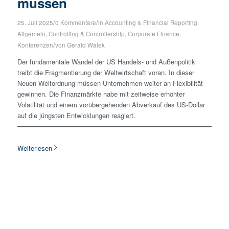
müssen
/
/
25. Juli 2025
0 Kommentare
in
Accounting & Financial Reporting
,
Allgemein
,
Controlling & Controllership
,
Corporate Finance
,
/
Konferenzen
von
Gerald Walek
Der fundamentale Wandel der US Handels- und Außenpolitik
treibt die Fragmentierung der Weltwirtschaft voran. In dieser
Neuen Weltordnung müssen Unternehmen weiter an Flexibilität
gewinnen. Die Finanzmärkte habe mit zeitweise erhöhter
Volatilität und einem vorübergehenden Abverkauf des US-Dollar
auf die jüngsten Entwicklungen reagiert.
Weiterlesen