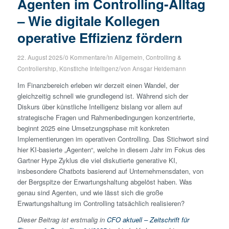
Agenten im Controlling-Alltag
– Wie digitale Kollegen
operative Effizienz fördern
/
/
22. August 2025
0 Kommentare
in
Allgemein
,
Controlling &
/
Controllership
,
Künstliche Intelligenz
von
Ansgar Heidemann
Im Finanzbereich erleben wir derzeit einen Wandel, der
gleichzeitig schnell wie grundlegend ist. Während sich der
Diskurs über künstliche Intelligenz bislang vor allem auf
strategische Fragen und Rahmenbedingungen konzentrierte,
beginnt 2025 eine Umsetzungsphase mit konkreten
Implementierungen im operativen Controlling. Das Stichwort sind
hier KI-basierte „Agenten“, welche in diesem Jahr im Fokus des
Gartner Hype Zyklus die viel diskutierte generative KI,
insbesondere Chatbots basierend auf Unternehmensdaten, von
der Bergspitze der Erwartungshaltung abgelöst haben. Was
genau sind Agenten, und wie lässt sich die große
Erwartungshaltung im Controlling tatsächlich realisieren?
Dieser Beitrag ist erstmalig in
CFO aktuell – Zeitschrift für