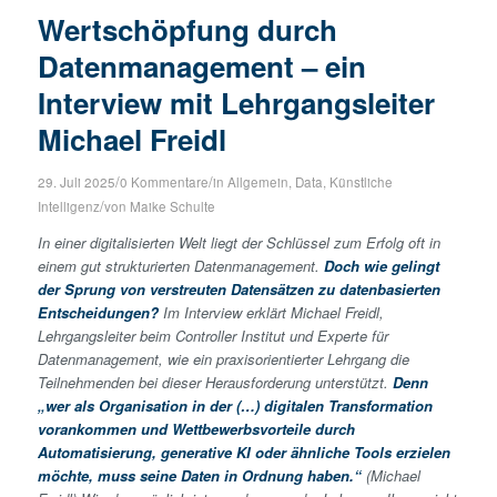
Wertschöpfung durch
Datenmanagement – ein
Interview mit Lehrgangsleiter
Michael Freidl
/
/
29. Juli 2025
0 Kommentare
in
Allgemein
,
Data
,
Künstliche
/
Intelligenz
von
Maike Schulte
In einer digitalisierten Welt liegt der Schlüssel zum Erfolg oft in
einem gut strukturierten Datenmanagement.
Doch wie gelingt
der Sprung von verstreuten Datensätzen zu datenbasierten
Entscheidungen?
Im Interview erklärt Michael Freidl,
Lehrgangsleiter beim Controller Institut und Experte für
Datenmanagement, wie ein praxisorientierter Lehrgang die
Teilnehmenden bei dieser Herausforderung unterstützt.
Denn
„wer als Organisation in der (…) digitalen Transformation
vorankommen und Wettbewerbsvorteile durch
Automatisierung, generative KI oder ähnliche Tools erzielen
möchte, muss seine Daten in Ordnung haben.“
(Michael