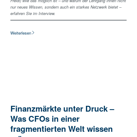
Freidl) Wie das möglich ist – und warum der Lehrgang Ihnen nicht
nur neues Wissen, sondern auch ein starkes Netzwerk bietet –
erfahren Sie im Interview.
Weiterlesen
Finanzmärkte unter Druck –
Was CFOs in einer
fragmentierten Welt wissen