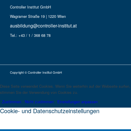
Controller Institut GmbH
Wagramer Straße 19 | 1220 Wien
ausbildung@controller-institut.at
Tel.: +43 / 1 / 368 68 78
Copyright © Controller Institut GmbH
Diese Seite verwendet Cookies. Wenn Sie weiterhin auf der Webseite surfen,
stimmen Sie der Verwendung von Cookies zu.
Zustimmen
Nicht zustimmen
Einstellungen anpassen
Cookie- und Datenschutzeinstellungen