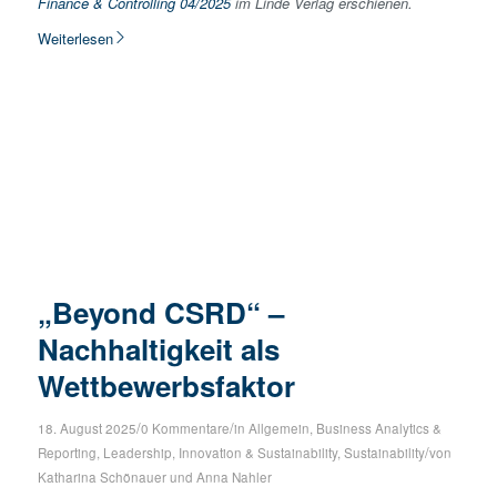
Finance & Controlling 04/2025
im Linde Verlag erschienen.
Weiterlesen
„Beyond CSRD“ –
Nachhaltigkeit als
Wettbewerbsfaktor
/
/
18. August 2025
0 Kommentare
in
Allgemein
,
Business Analytics &
/
Reporting
,
Leadership, Innovation & Sustainability
,
Sustainability
von
Katharina Schönauer
und
Anna Nahler