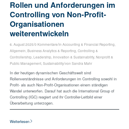
Rollen und Anforderungen im
Controlling von Non-Profit-
Organisationen
weiterentwickeln
/
/
6. August 2025
0 Kommentare
in
Accounting & Financial Reporting
,
Allgemein
,
Business Analytics & Reporting
,
Controlling &
Controllership
,
Leadership, Innovation & Sustainability
,
Nonprofit &
/
Public Management
,
Sustainability
von
Sandra Mahr
In der heutigen dynamischen Geschäftswelt sind
Rollenverständnisse und Anforderungen im Controlling sowohl in
Profit- als auch Non-Profit-Organisationen einem ständigen
Wandel unterworfen. Darauf hat auch die International Group of
Controlling (IGC) reagiert und ihr Controller-Leitbild einer
Überarbeitung unterzogen.
Weiterlesen