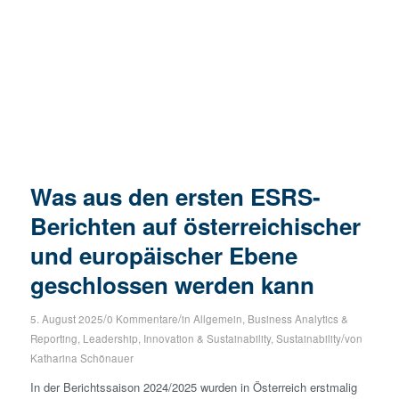
Was aus den ersten ESRS-
Berichten auf österreichischer
und europäischer Ebene
geschlossen werden kann
/
/
5. August 2025
0 Kommentare
in
Allgemein
,
Business Analytics &
/
Reporting
,
Leadership, Innovation & Sustainability
,
Sustainability
von
Katharina Schönauer
In der Berichtssaison 2024/2025 wurden in Österreich erstmalig