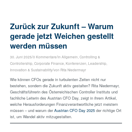
Zurück zur Zukunft – Warum
gerade jetzt Weichen gestellt
werden müssen
/
/
30. Juni 2025
0 Kommentare
in
Allgemein
,
Controlling &
Controllership
,
Corporate Finance
,
Konferenzen
,
Leadership,
/
Innovation & Sustainability
von
Rita Niedermayr
Wie können CFOs gerade in turbulenten Zeiten nicht nur
bestehen, sondern die Zukunft aktiv gestalten? Rita Niedermayr,
Geschäftsführerin des Österreichischen Controller Instituts und
fachliche Leiterin des Austrian CFO Day, zeigt in ihrem Artikel,
welche Herausforderungen Finanzverantwortliche jetzt meistern
müssen – und warum der
Austrian CFO Day 2025
der richtige Ort
ist, um Wandel aktiv mitzugestalten.