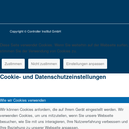
Copyright © Controller Institut GmbH
Diese Seite verwendet Cookies. Wenn Sie weiterhin auf der Webseite surfen,
stimmen Sie der Verwendung von Cookies zu.
Zustimmen
Nicht zustimmen
Einstellungen anpassen
Cookie- und Datenschutzeinstellungen
Wie wir Cookies verwenden
Wir können Cookies anfordern, die auf Ihrem Gerät eingestellt werden. Wir
verwenden Cookies, um uns mitzuteilen, wenn Sie unsere Webseite
besuchen, wie Sie mit uns interagieren, Ihre Nutzererfahrung verbessern und
Ihre Beziehung zu unserer Webseite anpassen.