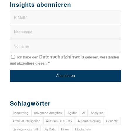
Insights abonnieren
Datenschutzhinweis
Ich habe den
gelesen, verstanden
und akzeptiere diesen.
*
Schlagwörter
Accounting
Advanced Analytics
Agilität
AI
Analytics
Artificial Intelligence
Austrian CFO Day
Automatisierung
Berichte
Betriebswirtschaft
Big Data
Bilanz
Blockchain