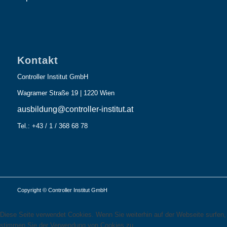
Kontakt
Controller Institut GmbH
Wagramer Straße 19 | 1220 Wien
ausbildung@controller-institut.at
Tel.: +43 / 1 / 368 68 78
Copyright © Controller Institut GmbH
Diese Seite verwendet Cookies. Wenn Sie weiterhin auf der Webseite surfen,
stimmen Sie der Verwendung von Cookies zu.