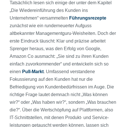
Tatsächlich lesen sich einige der unter dem Kapitel
„Die Wiedereinführung des Kunden ins
Unternehmen“ versammelten
Führungsrezepte
zunächst wie ein runderneuerter Aufguss
altbekannter Managementguru-Weisheiten. Doch der
erste Eindruck täuscht: Klar und präzise arbeitet
Sprenger heraus, was den Erfolg von Google,
Amazon Co ausmacht: „Sie sind zu ihren Kunden
einfach zuvorkommender“ und entwickeln sich so
einen
Pull-Markt
. Umfassend verstandene
Fokussierung auf den Kunden hat nur die
Befriedigung von Kundenbedürfnissen im Auge. Die
richtige Frage lautet demnach nicht „Was können
wir?“ oder „Was haben wir?“, sondern „Was brauchen
die?“. Über die Wertschöpfung auf Plattformen, also
IT-Schnittstellen, mit denen Produkt- und Service­
leistungen getauscht werden können, lassen sich