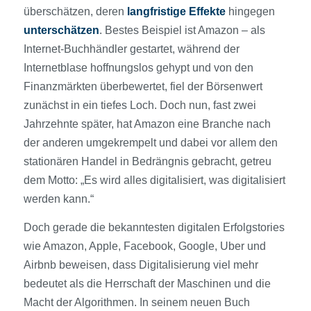
überschätzen, deren
lang­fristige Effekte
hingegen
unterschätzen
. Bestes Beispiel ist Amazon – als
Internet-Buchhändler gest­artet, während der
Internetblase hoffnungslos gehypt und von den
Finanzmärkten überbe­wertet, fiel der Börsen­wert
zunächst in ein tiefes Loch. Doch nun, fast zwei
Jahrzehnte später, hat Amazon eine Branche nach
der anderen umgekrempelt und dabei vor allem den
stationären Handel in Bedrängnis gebracht, getreu
dem Motto: „Es wird alles digitalisiert, was digitalisiert
werden kann.“
Doch gerade die bekanntesten digitalen Erfolgstories
wie Amazon, Apple, Facebook, Google, Uber und
Airbnb beweisen, dass Digitalisierung viel mehr
bedeutet als die Herrschaft der Maschinen und die
Macht der Algorithmen. In seinem neuen Buch