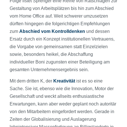
Folge listet Sprenger eine Reihe von Ratschlägen zur
Gestaltung von Arbeitsplätzen bis hin zum Abschied
vom Home Office auf. Weit schwerer umzusetzen
dürften hingegen die folgerichtigen Empfehlungen
zum
Abschied vom Kontrolldenken
und dessen
Ersatz durch ein Konzept institutionellen Vertrauens,
die Vorgabe von gemeinsamen statt Einzelzielen
sowie, besonders heikel, die Abschaffung
individueller Boni zugunsten einer Beteiligung am
gesamten Unternehmensergebnis sein.
Mit dem dritten K, der
Kreativität
ist es so eine
Sache. Sie ist, ebenso wie die Innovation, Motor der
Gesellschaft und weckt allseits enthusiastische
Erwartungen, kann aber weder geplant noch autoritär
von den Mitarbeitern eingefordert werden. Gerade in
Zeiten der Globalisierung und Auslagerung
lohnintensiver Massenfertigung an Billigstandorte in