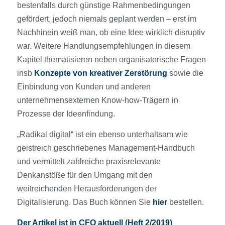
bestenfalls durch günstige Rahmenbedingungen
gefördert, jedoch niemals geplant werden – erst im
Nachhinein weiß man, ob eine Idee wirklich disruptiv
war. Weitere Handlungsempfehlungen in diesem
Kapitel thematisieren neben organisatorische Fragen
insb
Konzepte von kreativer Zerstörung
sowie die
Einbindung von Kunden und anderen
unternehmensexternen Know-how-Trägern in
Prozesse der Ideenfindung.
„Radikal digital“ ist ein ebenso unterhaltsam wie
geistreich geschriebenes Management-Handbuch
und vermittelt zahlreiche praxisrelevante
Denkanstöße für den Umgang mit den
weitreichenden Herausforderungen der
Digitalisierung. Das Buch können Sie
hier
bestellen.
Der Artikel ist in CFO aktuell (Heft 2/2019)