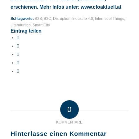
erschienen. Mehr Infos unter:
www.cfoaktuell.at
Schlagworte:
B2B
,
B2C
,
Disruption
,
Industrie 4.0
,
Internet of Things
,
Literaturtipp
,
Smart City
Eintrag teilen
0
KOMMENTARE
Hinterlasse einen Kommentar