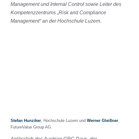
Management und Internal Control sowie Leiter des
Kompetenzzentrums „Risk and Compliance
Management“ an der Hochschule Luzern.
Stefan Hunziker
, Hochschule Luzern und
Werner Gleißner
,
FutureValue Group AG.
Anlässlich des Austrian GRC Days, der