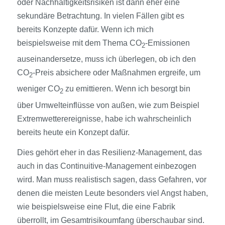
oder Nachhaltigkeitsrisiken ist dann eher eine
sekundäre Betrachtung. In vielen Fällen gibt es
bereits Konzepte dafür. Wenn ich mich
beispielsweise mit dem Thema CO
-Emissionen
2
auseinandersetze, muss ich überlegen, ob ich den
CO
-Preis absichere oder Maßnahmen ergreife, um
2
weniger CO
zu emittieren. Wenn ich besorgt bin
2
über Umwelteinflüsse von außen, wie zum Beispiel
Extremwetterereignisse, habe ich wahrscheinlich
bereits heute ein Konzept dafür.
Dies gehört eher in das Resilienz-Management, das
auch in das Continuitive-Management einbezogen
wird. Man muss realistisch sagen, dass Gefahren, vor
denen die meisten Leute besonders viel Angst haben,
wie beispielsweise eine Flut, die eine Fabrik
überrollt, im Gesamtrisikoumfang überschaubar sind.