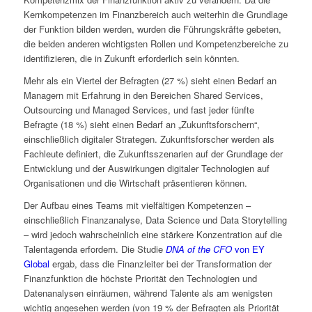
Kernkompetenzen im Finanzbereich auch weiterhin die Grundlage
der Funktion bilden werden, wurden die Führungskräfte gebeten,
die beiden anderen wichtigsten Rollen und Kompetenzbereiche zu
identifizieren, die in Zukunft erforderlich sein könnten.
Mehr als ein Viertel der Befragten (27 %) sieht einen Bedarf an
Managern mit Erfahrung in den Bereichen Shared Services,
Outsourcing und Managed Services, und fast jeder fünfte
Befragte (18 %) sieht einen Bedarf an „Zukunftsforschern“,
einschließlich digitaler Strategen. Zukunftsforscher werden als
Fachleute definiert, die Zukunftsszenarien auf der Grundlage der
Entwicklung und der Auswirkungen digitaler Technologien auf
Organisationen und die Wirtschaft präsentieren können.
Der Aufbau eines Teams mit vielfältigen Kompetenzen –
einschließlich Finanzanalyse, Data Science und Data Storytelling
– wird jedoch wahrscheinlich eine stärkere Konzentration auf die
Talentagenda erfordern. Die Studie
DNA of the CFO
von EY
Global
ergab, dass die Finanzleiter bei der Transformation der
Finanzfunktion die höchste Priorität den Technologien und
Datenanalysen einräumen, während Talente als am wenigsten
wichtig angesehen werden (von 19 % der Befragten als Priorität