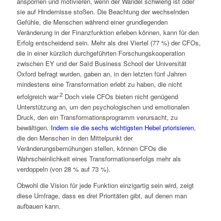
anspornen und motivieren, wenn der Wandel schwierig ist oder
sie auf Hindernisse stoßen. Die Beachtung der wechselnden
Gefühle, die Menschen während einer grundlegenden
Veränderung in der Finanzfunktion erleben können, kann für den
Erfolg entscheidend sein. Mehr als drei Viertel (77 %) der CFOs,
die in einer kürzlich durchgeführten Forschungskooperation
zwischen EY und der Saïd Business School der Universität
Oxford befragt wurden, gaben an, in den letzten fünf Jahren
mindestens eine Transformation erlebt zu haben, die nicht
.2
erfolgreich war
Doch viele CFOs bieten nicht genügend
Unterstützung an, um den psychologischen und emotionalen
Druck, den ein Transformationsprogramm verursacht, zu
bewältigen.
Indem sie die sechs wichtigsten Hebel priorisieren
,
die den Menschen in den Mittelpunkt der
Veränderungsbemühungen stellen, können CFOs die
Wahrscheinlichkeit eines Transformationserfolgs mehr als
verdoppeln (von 28 % auf 73 %).
Obwohl die Vision für jede Funktion einzigartig sein wird, zeigt
diese Umfrage, dass es drei Prioritäten gibt, auf denen man
aufbauen kann.