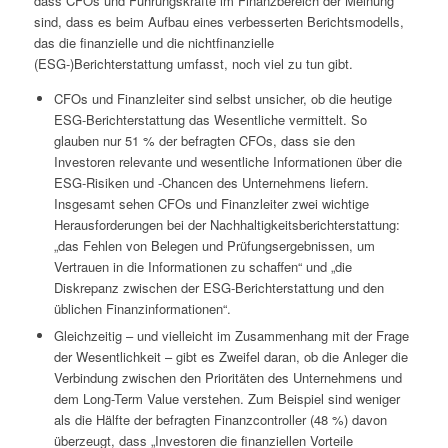
dass CFOs und Führungskräfte im Finanzbereich der Meinung
sind, dass es beim Aufbau eines verbesserten Berichtsmodells,
das die finanzielle und die nichtfinanzielle
(ESG-)Berichterstattung umfasst, noch viel zu tun gibt.
CFOs und Finanzleiter sind selbst unsicher, ob die heutige
ESG-Berichterstattung das Wesentliche vermittelt. So
glauben nur 51 % der befragten CFOs, dass sie den
Investoren relevante und wesentliche Informationen über die
ESG-Risiken und ‑Chancen des Unternehmens liefern.
Insgesamt sehen CFOs und Finanzleiter zwei wichtige
Herausforderungen bei der Nachhaltigkeitsberichterstattung:
„das Fehlen von Belegen und Prüfungsergebnissen, um
Vertrauen in die Informationen zu schaffen“ und „die
Diskrepanz zwischen der ESG-Berichterstattung und den
üblichen Finanzinformationen“.
Gleichzeitig – und vielleicht im Zusammenhang mit der Frage
der Wesentlichkeit – gibt es Zweifel daran, ob die Anleger die
Verbindung zwischen den Prioritäten des Unternehmens und
dem Long-Term Value verstehen. Zum Beispiel sind weniger
als die Hälfte der befragten Finanzcontroller (48 %) davon
überzeugt, dass „Investoren die finanziellen Vorteile