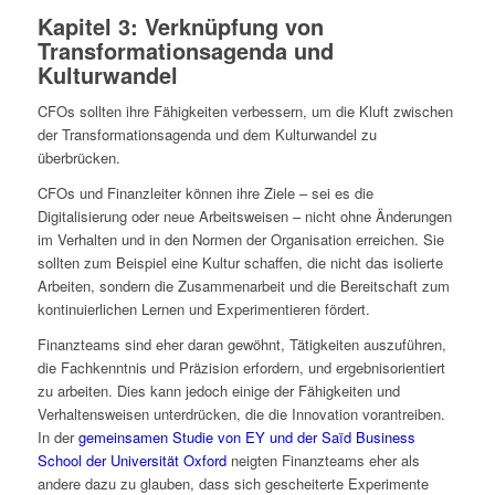
Kapitel 3: Verknüpfung von
Transformationsagenda und
Kulturwandel
CFOs sollten ihre Fähigkeiten verbessern, um die Kluft zwischen
der Transformationsagenda und dem Kulturwandel zu
überbrücken.
CFOs und Finanzleiter können ihre Ziele – sei es die
Digitalisierung oder neue Arbeitsweisen – nicht ohne Änderungen
im Verhalten und in den Normen der Organisation erreichen. Sie
sollten zum Beispiel eine Kultur schaffen, die nicht das isolierte
Arbeiten, sondern die Zusammenarbeit und die Bereitschaft zum
kontinuierlichen Lernen und Experimentieren fördert.
Finanzteams sind eher daran gewöhnt, Tätigkeiten auszuführen,
die Fachkenntnis und Präzision erfordern, und ergebnisorientiert
zu arbeiten. Dies kann jedoch einige der Fähigkeiten und
Verhaltensweisen unterdrücken, die die Innovation vorantreiben.
In der
gemeinsamen Studie von EY und der Saïd Business
School der Universität Oxford
neigten Finanzteams eher als
andere dazu zu glauben, dass sich gescheiterte Experimente