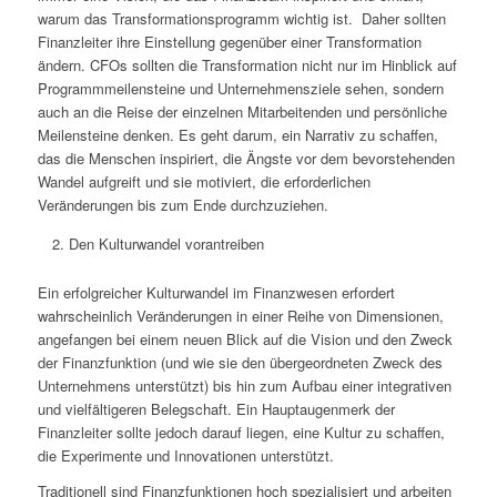
warum das Transformationsprogramm wichtig ist. Daher sollten
Finanzleiter ihre Einstellung gegenüber einer Transformation
ändern. CFOs sollten die Transformation nicht nur im Hinblick auf
Programmmeilensteine und Unternehmensziele sehen, sondern
auch an die Reise der einzelnen Mitarbeitenden und persönliche
Meilensteine denken. Es geht darum, ein Narrativ zu schaffen,
das die Menschen inspiriert, die Ängste vor dem bevorstehenden
Wandel aufgreift und sie motiviert, die erforderlichen
Veränderungen bis zum Ende durchzuziehen.
Den Kulturwandel vorantreiben
Ein erfolgreicher Kulturwandel im Finanzwesen erfordert
wahrscheinlich Veränderungen in einer Reihe von Dimensionen,
angefangen bei einem neuen Blick auf die Vision und den Zweck
der Finanzfunktion (und wie sie den übergeordneten Zweck des
Unternehmens unterstützt) bis hin zum Aufbau einer integrativen
und vielfältigeren Belegschaft. Ein Hauptaugenmerk der
Finanzleiter sollte jedoch darauf liegen, eine Kultur zu schaffen,
die Experimente und Innovationen unterstützt.
Traditionell sind Finanzfunktionen hoch spezialisiert und arbeiten