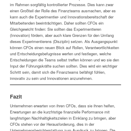
im Rahmen sorgfältig kontrollierter Prozesse. Dies kann zwar
einen Großteil der Rolle des Finanzteams ausmachen, aber es
kann auch die Experimentier- und Innovationsbereitschaft der
Mitarbeitenden beeinträchtigen. Daher sollten CFOs ein
Gleichgewicht finden: Sie sollten das Experimentieren
(Innovation) fördern, aber auch klare Grenzen für den Umfang
dieses Experimentierens (Disziplin) setzen. Als Ausgangspunkt
können CFOs einen neuen Blick auf Rollen, Verantwortlichkeiten
und Entscheidungsbefugnisse werfen und festlegen, welche
Entscheidungen die Teams selbst treffen können und wo sie den
Input der Führungskräfte suchen sollten. Dies wird ein wichtiger
Schritt sein, damit sich die Finanzteams befähigt fühlen,
innovativ zu sein und Innovationen anzunehmen.
Fazit
Unternehmen erwarten von ihren CFOs, dass sie ihnen helfen,
Erwartungen an die kurzfristige finanzielle Performance mit
langfristigen Nachhaltigkeitszielen in Einklang zu bringen, aber
CFOs stehen vor der Herausforderung, dies in der
Unternehmensberichterstattung zum Ausdruck zu bringen. Die