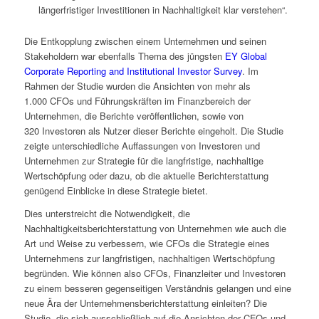
längerfristiger Investitionen in Nachhaltigkeit klar verstehen“.
Die Entkopplung zwischen einem Unternehmen und seinen
Stakeholdern war ebenfalls Thema des jüngsten
EY Global
Corporate Reporting and Institutional Investor Survey
. Im
Rahmen der Studie wurden die Ansichten von mehr als
1.000 CFOs und Führungskräften im Finanzbereich der
Unternehmen, die Berichte veröffentlichen, sowie von
320 Investoren als Nutzer dieser Berichte eingeholt. Die Studie
zeigte unterschiedliche Auffassungen von Investoren und
Unternehmen zur Strategie für die langfristige, nachhaltige
Wertschöpfung oder dazu, ob die aktuelle Berichterstattung
genügend Einblicke in diese Strategie bietet.
Dies unterstreicht die Notwendigkeit, die
Nachhaltigkeitsberichterstattung von Unternehmen wie auch die
Art und Weise zu verbessern, wie CFOs die Strategie eines
Unternehmens zur langfristigen, nachhaltigen Wertschöpfung
begründen. Wie können also CFOs, Finanzleiter und Investoren
zu einem besseren gegenseitigen Verständnis gelangen und eine
neue Ära der Unternehmensberichterstattung einleiten? Die
Studie, die sich ausschließlich auf die Ansichten der CFOs und