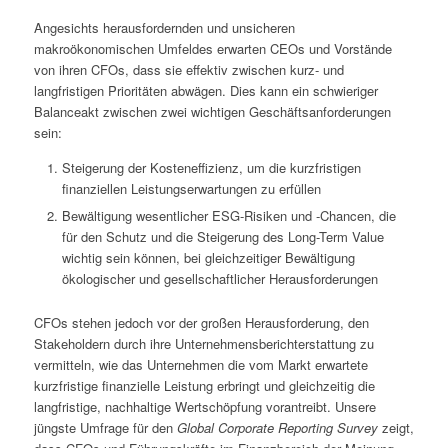
Angesichts herausfordernden und unsicheren
makroökonomischen Umfeldes erwarten CEOs und Vorstände
von ihren CFOs, dass sie effektiv zwischen kurz- und
langfristigen Prioritäten abwägen. Dies kann ein schwieriger
Balanceakt zwischen zwei wichtigen Geschäftsanforderungen
sein:
Steigerung der Kosteneffizienz, um die kurzfristigen
finanziellen Leistungserwartungen zu erfüllen
Bewältigung wesentlicher ESG-Risiken und ‑Chancen, die
für den Schutz und die Steigerung des Long-Term Value
wichtig sein können, bei gleichzeitiger Bewältigung
ökologischer und gesellschaftlicher Herausforderungen
CFOs stehen jedoch vor der großen Herausforderung, den
Stakeholdern durch ihre Unternehmensberichterstattung zu
vermitteln, wie das Unternehmen die vom Markt erwartete
kurzfristige finanzielle Leistung erbringt und gleichzeitig die
langfristige, nachhaltige Wertschöpfung vorantreibt. Unsere
jüngste Umfrage für den
Global Corporate Reporting Survey
zeigt,