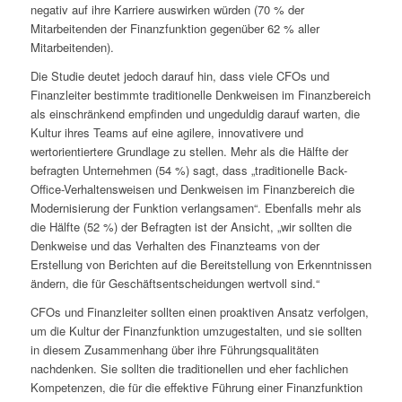
negativ auf ihre Karriere auswirken würden (70 % der
Mitarbeitenden der Finanzfunktion gegenüber 62 % aller
Mitarbeitenden).
Die Studie deutet jedoch darauf hin, dass viele CFOs und
Finanzleiter bestimmte traditionelle Denkweisen im Finanzbereich
als einschränkend empfinden und ungeduldig darauf warten, die
Kultur ihres Teams auf eine agilere, innovativere und
wertorientiertere Grundlage zu stellen. Mehr als die Hälfte der
befragten Unternehmen (54 %)
sagt, dass „traditionelle Back-
Office-Verhaltensweisen und Denkweisen im Finanzbereich die
Modernisierung der Funktion verlangsamen“. Ebenfalls mehr als
die Hälfte (52 %) der
Befragten
ist der Ansicht, „wir sollten die
Denkweise und das Verhalten des Finanzteams von der
Erstellung von Berichten auf die Bereitstellung von Erkenntnissen
ändern, die für Geschäftsentscheidungen wertvoll sind.“
CFOs und Finanzleiter sollten einen proaktiven Ansatz verfolgen,
um die Kultur der Finanzfunktion umzugestalten, und sie sollten
in diesem Zusammenhang über ihre Führungsqualitäten
nachdenken. Sie sollten die traditionellen und eher fachlichen
Kompetenzen, die für die effektive Führung einer Finanzfunktion