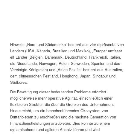
Hinweis: „Nord- und Südamerika“ besteht aus vier repräsentativen
Ländern (USA, Kanada, Brasilien und Mexiko), „Europa“ umfasst
elf Länder (Belgien, Dänemark, Deutschland, Frankreich, Italien,
die Niederlande, Norwegen, Polen, Schweden, Spanien und das
Vereinigte Königreich) und „Asien-Pazifik“ besteht aus Australien,
dem chinesischen Festland, Hongkong, Japan, Singapur und
Südkorea.
Die Bewältigung dieser bedeutenden Probleme erfordert
möglicherweise mehr operative Agilität, einschließlich einer
flexibleren Struktur, die über die Grenzen des Unternehmens
hinausreicht, um ein branchenführendes Ökosystem von
Drittanbietern zu erschließen und die nächste Generation von
Finanzdienstleistungen anzubieten. Dies könnte zu einem
dynamischeren und agileren Ansatz führen und wird