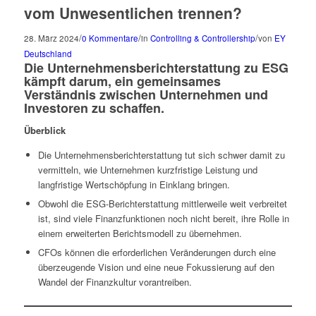
vom Unwesentlichen trennen?
/
/
/
28. März 2024
0 Kommentare
in
Controlling & Controllership
von
EY
Deutschland
Die Unternehmensberichterstattung zu ESG
kämpft darum, ein gemeinsames
Verständnis zwischen Unternehmen und
Investoren zu schaffen.
Überblick
Die Unternehmensberichterstattung tut sich schwer damit zu
vermitteln, wie Unternehmen kurzfristige Leistung und
langfristige Wertschöpfung in Einklang bringen.
Obwohl die ESG-Berichterstattung mittlerweile weit verbreitet
ist, sind viele Finanzfunktionen noch nicht bereit, ihre Rolle in
einem erweiterten Berichtsmodell zu übernehmen.
CFOs können die erforderlichen Veränderungen durch eine
überzeugende Vision und eine neue Fokussierung auf den
Wandel der Finanzkultur vorantreiben.