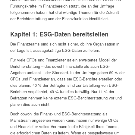
Führungskräfte im Finanzbereich stützt, die an der Umfrage
teilgenommen haben, hat drei wichtige Themen für die Zukunft
der Berichterstattung und der Finanzfunktion identifiziert.
Kapitel 1: ESG-Daten bereitstellen
Die Finanzteams sind sich nicht sicher, ob ihre Organisation in
der Lage ist, aussagekräftige ESG-Daten zu liefern.
Für viele CFOs und Finanzleiter ist ein erweitertes Modell der
Berichterstattung – das sowohl finanzielle als auch ESG-
Angaben umfasst – der Standard. In der Umfrage gaben 89 % der
CFOs und Finanzleiter an, dass sie ESG-Berichte erstellen oder
dies planen. 40 % der Befragten sind zur Erstellung von ESG-
Berichten verpflichtet, 49 % tun dies freiwillig. Nur 11 % der
Befragten nehmen keine externe ESG-Berichterstattung vor und
planen dies auch nicht.
Doch obwohl die Finanz- und ESG-Berichterstattung als
Mainstream angesehen werden kann, haben nur wenige CFOs
und Finanzleiter volles Vertrauen in die Fähigkeit ihres Teams,
die erforderlichen Daten zu liefern. Wenn es beispielsweise um