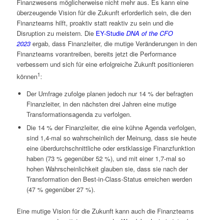
Finanzwesens möglicherweise nicht mehr aus. Es kann eine
überzeugende Vision für die Zukunft erforderlich sein, die den
Finanzteams hilft, proaktiv statt reaktiv zu sein und die
Disruption zu meistern. Die
EY-Studie
DNA of the CFO
2023
ergab, dass Finanzleiter, die mutige Veränderungen in den
Finanzteams vorantreiben, bereits jetzt die Performance
verbessern und sich für eine erfolgreiche Zukunft positionieren
1
können
:
Der Umfrage zufolge planen jedoch nur 14 % der befragten
Finanzleiter, in den nächsten drei Jahren eine mutige
Transformationsagenda zu verfolgen.
Die 14 % der Finanzleiter, die eine kühne Agenda verfolgen,
sind 1,4-mal so wahrscheinlich der Meinung, dass sie heute
eine überdurchschnittliche oder erstklassige Finanzfunktion
haben (73 % gegenüber 52 %), und mit einer 1,7-mal so
hohen Wahrscheinlichkeit glauben sie, dass sie nach der
Transformation den Best-in-Class-Status erreichen werden
(47 % gegenüber 27 %).
Eine mutige Vision für die Zukunft kann auch die Finanzteams