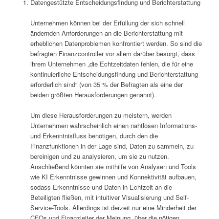
Datengestützte Entscheidungsfindung und Berichterstattung
Unternehmen können bei der Erfüllung der sich schnell
ändernden Anforderungen an die Berichterstattung mit
erheblichen Datenproblemen konfrontiert werden. So sind die
befragten Finanzcontroller vor allem darüber besorgt, dass
ihrem Unternehmen „die Echtzeitdaten fehlen, die für eine
kontinuierliche Entscheidungsfindung und Berichterstattung
erforderlich sind“ (von 35 % der Befragten als eine der
beiden größten Herausforderungen genannt).
Um diese Herausforderungen zu meistern, werden
Unternehmen wahrscheinlich einen nahtlosen Informations-
und Erkenntnisfluss benötigen, durch den die
Finanzfunktionen in der Lage sind, Daten zu sammeln, zu
bereinigen und zu analysieren, um sie zu nutzen.
Anschließend könnten sie mithilfe von Analysen und Tools
wie KI Erkenntnisse gewinnen und Konnektivität aufbauen,
sodass Erkenntnisse und Daten in Echtzeit an die
Beteiligten fließen, mit intuitiver Visualisierung und Self-
Service-Tools. Allerdings ist derzeit nur eine Minderheit der
CFOs und Finanzleiter der Meinung, über die nötigen