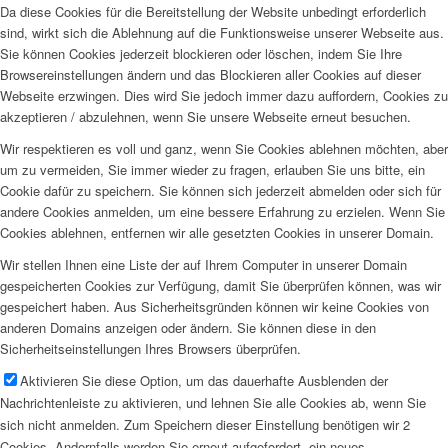
Da diese Cookies für die Bereitstellung der Website unbedingt erforderlich
sind, wirkt sich die Ablehnung auf die Funktionsweise unserer Webseite aus.
Sie können Cookies jederzeit blockieren oder löschen, indem Sie Ihre
Browsereinstellungen ändern und das Blockieren aller Cookies auf dieser
Webseite erzwingen. Dies wird Sie jedoch immer dazu auffordern, Cookies zu
akzeptieren / abzulehnen, wenn Sie unsere Webseite erneut besuchen.
Wir respektieren es voll und ganz, wenn Sie Cookies ablehnen möchten, aber
um zu vermeiden, Sie immer wieder zu fragen, erlauben Sie uns bitte, ein
Cookie dafür zu speichern. Sie können sich jederzeit abmelden oder sich für
andere Cookies anmelden, um eine bessere Erfahrung zu erzielen. Wenn Sie
Cookies ablehnen, entfernen wir alle gesetzten Cookies in unserer Domain.
Wir stellen Ihnen eine Liste der auf Ihrem Computer in unserer Domain
gespeicherten Cookies zur Verfügung, damit Sie überprüfen können, was wir
gespeichert haben. Aus Sicherheitsgründen können wir keine Cookies von
anderen Domains anzeigen oder ändern. Sie können diese in den
Sicherheitseinstellungen Ihres Browsers überprüfen.
Aktivieren Sie diese Option, um das dauerhafte Ausblenden der
Nachrichtenleiste zu aktivieren, und lehnen Sie alle Cookies ab, wenn Sie
sich nicht anmelden. Zum Speichern dieser Einstellung benötigen wir 2
Cookies. Andernfalls werden Sie erneut aufgefordert, ein neues