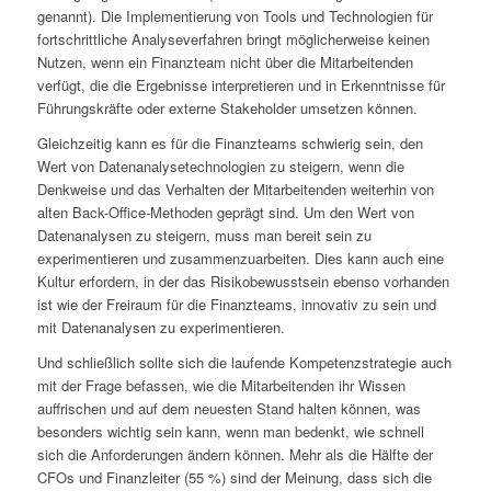
genannt). Die Implementierung von Tools und Technologien für
fortschrittliche Analyseverfahren bringt möglicherweise keinen
Nutzen, wenn ein Finanzteam nicht über die Mitarbeitenden
verfügt, die die Ergebnisse interpretieren und in Erkenntnisse für
Führungskräfte oder externe Stakeholder umsetzen können.
Gleichzeitig kann es für die Finanzteams schwierig sein, den
Wert von Datenanalysetechnologien zu steigern, wenn die
Denkweise und das Verhalten der Mitarbeitenden weiterhin von
alten Back-Office-Methoden geprägt sind. Um den Wert von
Datenanalysen zu steigern, muss man bereit sein zu
experimentieren und zusammenzuarbeiten. Dies kann auch eine
Kultur erfordern, in der das Risikobewusstsein ebenso vorhanden
ist wie der Freiraum für die Finanzteams, innovativ zu sein und
mit Datenanalysen zu experimentieren.
Und schließlich sollte sich die laufende Kompetenzstrategie auch
mit der Frage befassen, wie die Mitarbeitenden ihr Wissen
auffrischen und auf dem neuesten Stand halten können, was
besonders wichtig sein kann, wenn man bedenkt, wie schnell
sich die Anforderungen ändern können. Mehr als die Hälfte der
CFOs und Finanzleiter (55 %) sind der Meinung, dass sich die