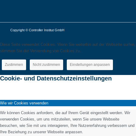
Copyright © Controller Institut GmbH
Diese Seite verwendet Cookies. Wenn Sie weiterhin auf der Webseite surfen,
stimmen Sie der Verwendung von Cookies zu.
Zustimmen
Nicht zustimmen
Einstellungen anpassen
Cookie- und Datenschutzeinstellungen
Wie wir Cookies verwenden
Wir können Cookies anfordern, die auf Ihrem Gerät eingestellt werden. Wir
verwenden Cookies, um uns mitzuteilen, wenn Sie unsere Webseite
besuchen, wie Sie mit uns interagieren, Ihre Nutzererfahrung verbessern und
Ihre Beziehung zu unserer Webseite anpassen.