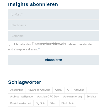
Insights abonnieren
Datenschutzhinweis
Ich habe den
gelesen, verstanden
und akzeptiere diesen.
*
Schlagwörter
Accounting
Advanced Analytics
Agilität
AI
Analytics
Artificial Intelligence
Austrian CFO Day
Automatisierung
Berichte
Betriebswirtschaft
Big Data
Bilanz
Blockchain