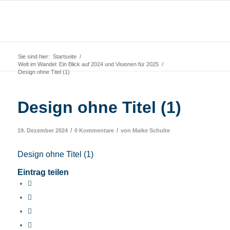
Sie sind hier:
Startseite
/
Welt im Wandel: Ein Blick auf 2024 und Visionen für 2025
/
Design ohne Titel (1)
Design ohne Titel (1)
/
/
19. Dezember 2024
0 Kommentare
von
Maike Schulte
Design ohne Titel (1)
Eintrag teilen