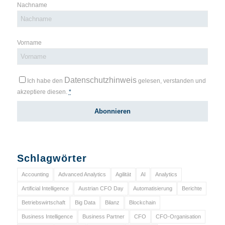
Nachname
Vorname
Datenschutzhinweis
Ich habe den
gelesen, verstanden und
akzeptiere diesen.
*
Schlagwörter
Accounting
Advanced Analytics
Agilität
AI
Analytics
Artificial Intelligence
Austrian CFO Day
Automatisierung
Berichte
Betriebswirtschaft
Big Data
Bilanz
Blockchain
Business Intelligence
Business Partner
CFO
CFO-Organisation