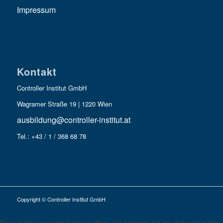
Impressum
Kontakt
Controller Institut GmbH
Wagramer Straße 19 | 1220 Wien
ausbildung@controller-institut.at
Tel.: +43 / 1 / 368 68 78
Copyright © Controller Institut GmbH
Diese Seite verwendet Cookies. Wenn Sie weiterhin auf der Webseite surfen,