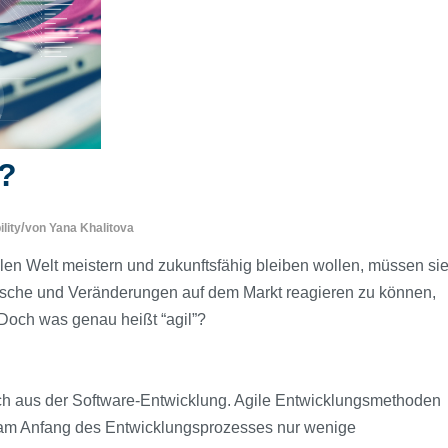
l?
/
lity
von
Yana Khalitova
en Welt meistern und zukunftsfähig bleiben wollen, müssen si
sche und Veränderungen auf dem Markt reagieren zu können,
 Doch was genau heißt “agil”?
glich aus der Software-Entwicklung. Agile Entwicklungsmethoden
n am Anfang des Entwicklungsprozesses nur wenige