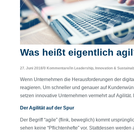
Was heißt eigentlich agi
/
/
27. Juni 2018
0 Kommentare
in
Leadership, Innovation & Sustainabi
Wenn Unternehmen die Herausforderungen der digital
reagieren. Um schneller und genauer auf Kundenwün
setzen innovative Unternehmen vermehrt auf Agilität.
Der Agilität auf der Spur
Der Begriff “agile” (flink, beweglich) kommt ursprün
sehen keine “Pflichtenhefte” vor. Stattdessen werde