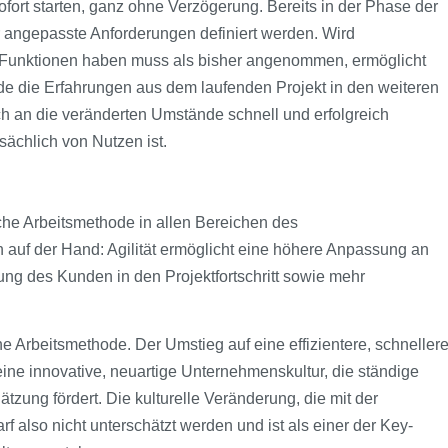
ofort starten, ganz ohne Verzögerung. Bereits in der Phase der
 angepasste Anforderungen definiert werden. Wird
re Funktionen haben muss als bisher angenommen, ermöglicht
de die Erfahrungen aus dem laufenden Projekt in den weiteren
ch an die veränderten Umstände schnell und erfolgreich
sächlich von Nutzen ist.
eiche Arbeitsmethode in allen Bereichen des
 auf der Hand: Agilität ermöglicht eine höhere Anpassung an
g des Kunden in den Projektfortschritt sowie mehr
e Arbeitsmethode. Der Umstieg auf eine effizientere, schneller
ine innovative, neuartige Unternehmenskultur, die ständige
ätzung fördert. Die kulturelle Veränderung, die mit der
 also nicht unterschätzt werden und ist als einer der Key-