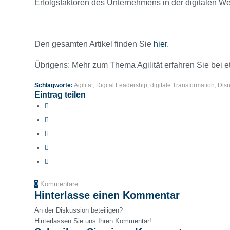
Erfolgsfaktoren des Unternehmens in der digitalen We
Den gesamten Artikel finden Sie
hier
.
Übrigens: Mehr zum Thema Agilität erfahren Sie bei e
Schlagworte:
Agilität
,
Digital Leadership
,
digitale Transformation
,
Disr
Eintrag teilen
0
Kommentare
Hinterlasse einen Kommentar
An der Diskussion beteiligen?
Hinterlassen Sie uns Ihren Kommentar!