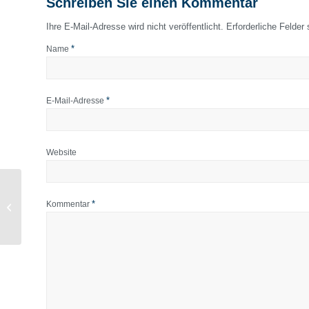
Schreiben Sie einen Kommentar
Ihre E-Mail-Adresse wird nicht veröffentlicht.
Erforderliche Felder
*
Name
*
E-Mail-Adresse
Website
Nachlese: Thought
*
Kommentar
Bridge