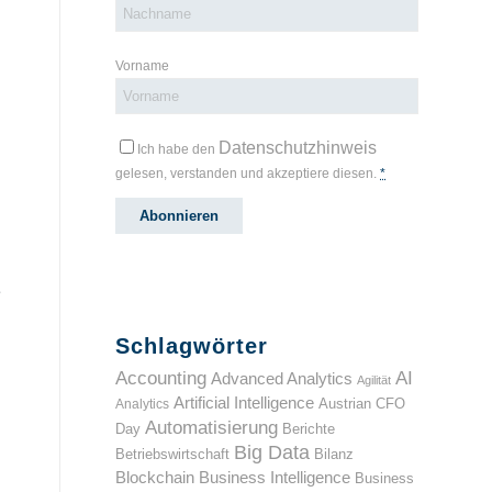
Vorname
Datenschutzhinweis
Ich habe den
gelesen, verstanden und akzeptiere diesen.
*
e
Schlagwörter
Accounting
AI
Advanced Analytics
Agilität
Artificial Intelligence
Analytics
Austrian CFO
Automatisierung
Day
Berichte
Big Data
Betriebswirtschaft
Bilanz
Blockchain
Business Intelligence
Business