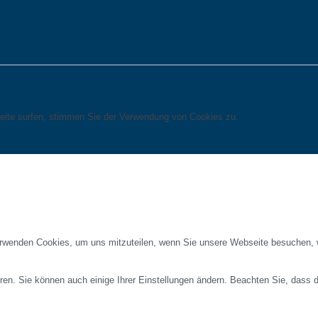
eite surfen, stimmen Sie der Verwendung von Cookies zu.
erwenden Cookies, um uns mitzuteilen, wenn Sie unsere Webseite besuchen, wi
ren. Sie können auch einige Ihrer Einstellungen ändern. Beachten Sie, dass 