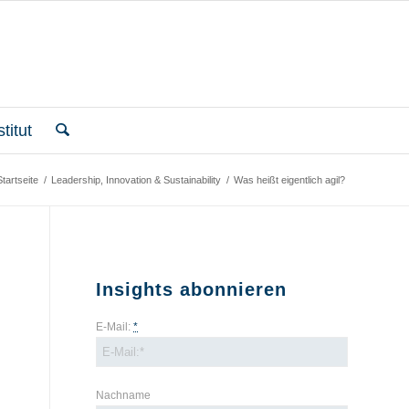
titut
Startseite
/
Leadership, Innovation & Sustainability
/
Was heißt eigentlich agil?
Insights abonnieren
E-Mail:
*
Nachname