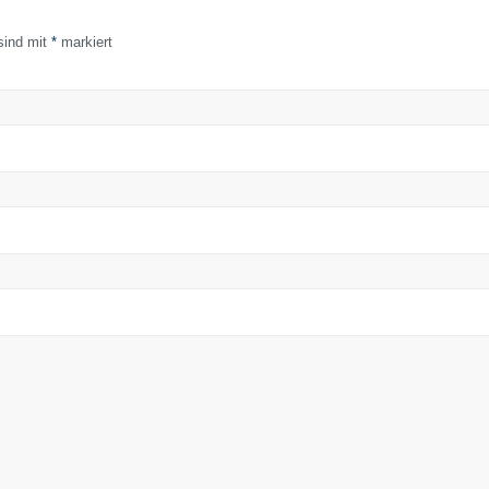
 sind mit
*
markiert