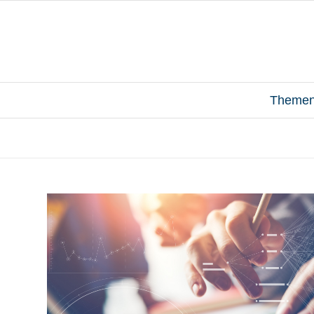
Theme