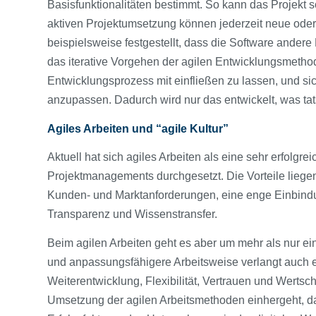
Basisfunktionalitäten bestimmt. So kann das Projekt s
aktiven Projektumsetzung können jederzeit neue oder
beispielsweise festgestellt, dass die Software ande
das iterative Vorgehen der agilen Entwicklungsmetho
Entwicklungsprozess mit einfließen zu lassen, und si
anzupassen. Dadurch wird nur das entwickelt, was tat
Agiles Arbeiten und “agile Kultur”
Aktuell hat sich agiles Arbeiten als eine sehr erfolgr
Projektmanagements durchgesetzt. Die Vorteile liegen
Kunden- und Marktanforderungen, eine enge Einbindun
Transparenz und Wissenstransfer.
Beim agilen Arbeiten geht es aber um mehr als nur ein
und anpassungsfähigere Arbeitsweise verlangt auch e
Weiterentwicklung, Flexibilität, Vertrauen und Wertsch
Umsetzung der agilen Arbeitsmethoden einhergeht, darf