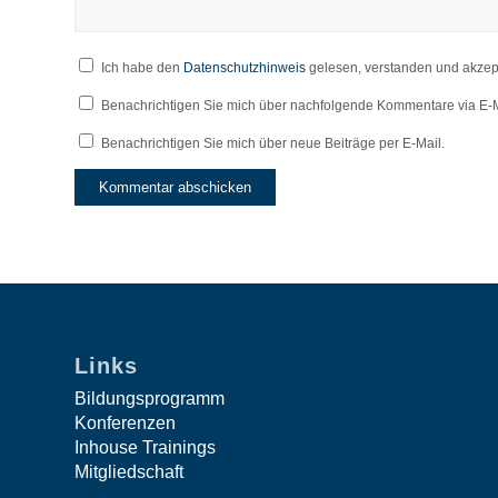
Ich habe den
Datenschutzhinweis
gelesen, verstanden und akzept
Benachrichtigen Sie mich über nachfolgende Kommentare via E-M
Benachrichtigen Sie mich über neue Beiträge per E-Mail.
Links
Bildungsprogramm
Konferenzen
Inhouse Trainings
Mitgliedschaft