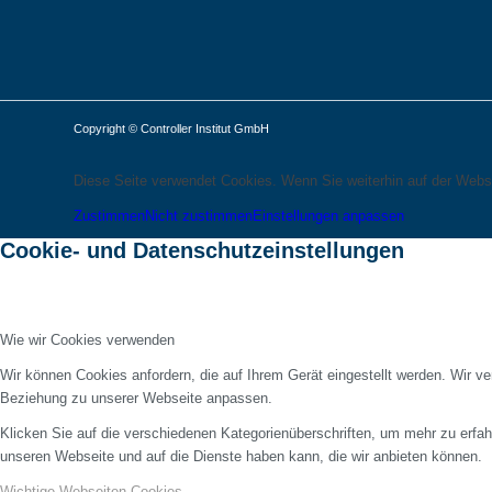
Copyright © Controller Institut GmbH
Diese Seite verwendet Cookies. Wenn Sie weiterhin auf der Webs
Zustimmen
Nicht zustimmen
Einstellungen anpassen
Cookie- und Datenschutzeinstellungen
Wie wir Cookies verwenden
Wir können Cookies anfordern, die auf Ihrem Gerät eingestellt werden. Wir v
Beziehung zu unserer Webseite anpassen.
Klicken Sie auf die verschiedenen Kategorienüberschriften, um mehr zu erfah
unseren Webseite und auf die Dienste haben kann, die wir anbieten können.
Wichtige Webseiten-Cookies