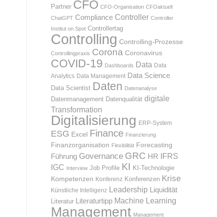
CFO
Partner
CFO-Organisation
CFOaktuell
Compliance
Controller
ChatGPT
Controller
Controllertag
Institut on Spot
Controlling
Controlling-Prozesse
Corona
Coronavirus
Controllingpraxis
COVID-19
Data
Data
Dashboards
Data Science
Analytics
Data Management
Daten
Data Scientist
Datenanalyse
digitale
Datenmanagement
Datenqualität
Transformation
Digitalisierung
ERP-System
Finance
ESG
Excel
Finanzierung
Finanzorganisation
Forecasting
Flexibilität
GRC
Governance
IFRS
HR
Führung
KI
e
IGC
KI-Technologie
Job Profile
Interview
Krise
Kompetenzen
Konferenz
Konferenzen
Leadership
Liquidität
Künstliche Intelligenz
Machine Learning
Literaturtipp
Literatur
Management
Management