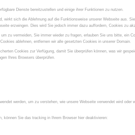
fügbare Dienste bereitzustellen und einige ihrer Funktionen zu nutzen.
ind, wirkt sich die Ablehnung auf die Funktionsweise unserer Webseite aus. Si
bseite erzwingen. Dies wird Sie jedoch immer dazu auffordern, Cookies zu a
um zu vermeiden, Sie immer wieder zu fragen, erlauben Sie uns bitte, ein Coo
ookies ablehnen, entfernen wir alle gesetzten Cookies in unserer Domain.
eicherten Cookies zur Verfügung, damit Sie überprüfen können, was wir gespe
ngen Ihres Browsers überprüfen.
rwendet werden, um zu verstehen, wie unsere Webseite verwendet wird oder 
 können Sie das tracking in Ihrem Browser hier deaktivieren: