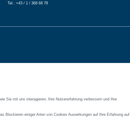
Tel.: +43 / 1 / 368 68 78
e Sie mit uns interagieren, Ihre Nutzererfahrung verbessern und Ihre
das Blockieren einiger Arten von Cookies Auswirkungen auf Ihre Erfahrung auf