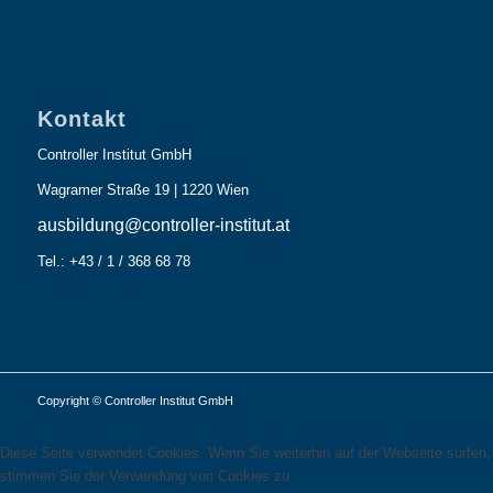
Kontakt
Controller Institut GmbH
Wagramer Straße 19 | 1220 Wien
ausbildung@controller-institut.at
Tel.: +43 / 1 / 368 68 78
Copyright © Controller Institut GmbH
Diese Seite verwendet Cookies. Wenn Sie weiterhin auf der Webseite surfen,
stimmen Sie der Verwendung von Cookies zu.