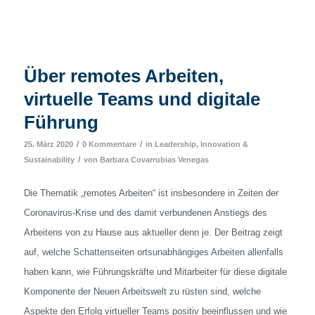
Über remotes Arbeiten,
virtuelle Teams und digitale
Führung
/
/
25. März 2020
0 Kommentare
in
Leadership, Innovation &
/
Sustainability
von
Barbara Covarrubias Venegas
Die Thematik „remotes Arbeiten“ ist insbesondere in Zeiten der
Coronavirus-Krise und des damit verbundenen Anstiegs des
Arbeitens von zu Hause aus aktueller denn je. Der Beitrag zeigt
auf, welche Schattenseiten ortsunabhängiges Arbeiten allenfalls
haben kann, wie Führungskräfte und Mitarbeiter für diese digitale
Komponente der Neuen Arbeitswelt zu rüsten sind, welche
Aspekte den Erfolg virtueller Teams positiv beeinflussen und wie