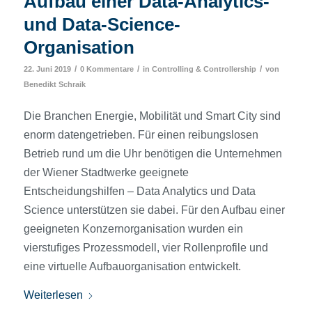
Aufbau einer Data-Analytics-
und Data-Science-
Organisation
/
/
/
22. Juni 2019
0 Kommentare
in
Controlling & Controllership
von
Benedikt Schraik
Die Branchen Energie, Mobilität und Smart City sind
enorm datengetrieben. Für einen reibungslosen
Betrieb rund um die Uhr benötigen die Unternehmen
der Wiener Stadtwerke geeignete
Entscheidungshilfen – Data Analytics und Data
Science unterstützen sie dabei. Für den Aufbau einer
geeigneten Konzern­organisation wurden ein
vierstufiges Prozessmodell, vier Rollenprofile und
eine virtuelle Aufbau­organisation entwickelt.
Weiterlesen