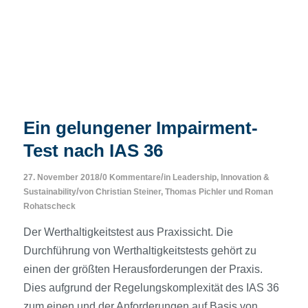
Ein gelungener Impairment-
Test nach IAS 36
/
/
27. November 2018
0 Kommentare
in
Leadership, Innovation &
/
Sustainability
von
Christian Steiner
,
Thomas Pichler
und
Roman
Rohatscheck
Der Werthaltigkeitstest aus Praxissicht. Die
Durchführung von Werthaltigkeitstests gehört zu
einen der größten Herausforderungen der Praxis.
Dies aufgrund der Regelungskomplexität des IAS 36
zum einen und der Anforderungen auf Basis von