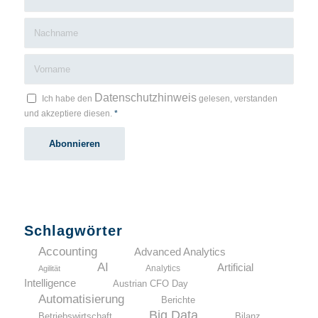
Datenschutzhinweis
Ich habe den
gelesen, verstanden
und akzeptiere diesen.
*
Schlagwörter
Accounting
Advanced Analytics
AI
Artificial
Analytics
Agilität
Intelligence
Austrian CFO Day
Automatisierung
Berichte
Big Data
Betriebswirtschaft
Bilanz