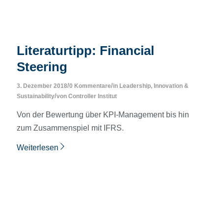
Literaturtipp: Financial
Steering
/
/
3. Dezember 2018
0 Kommentare
in
Leadership, Innovation &
/
Sustainability
von
Controller Institut
Von der Bewertung über KPI-Management bis hin
zum Zusammenspiel mit IFRS.
Weiterlesen