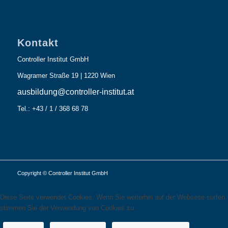
Kontakt
Controller Institut GmbH
Wagramer Straße 19 | 1220 Wien
ausbildung@controller-institut.at
Tel.: +43 / 1 / 368 68 78
Copyright © Controller Institut GmbH
Diese Seite verwendet Cookies. Wenn Sie weiterhin auf der Webseite surfen,
stimmen Sie der Verwendung von Cookies zu.