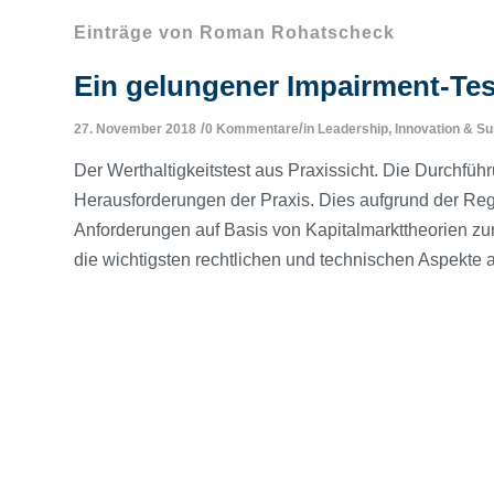
Einträge von Roman Rohatscheck
Ein gelungener Impairment-Tes
/
/
27. November 2018
0 Kommentare
in
Leadership, Innovation & Sus
Der Werthaltigkeitstest aus Praxissicht. Die Durchfüh
Herausforderungen der Praxis. Dies aufgrund der Re
Anforderungen auf Basis von Kapitalmarkttheorien zum
die wichtigsten rechtlichen und technischen Aspekte 