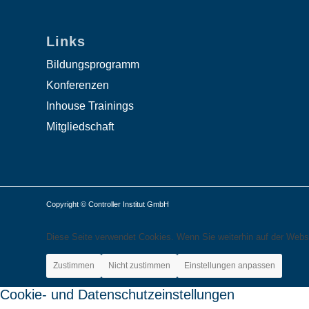
Links
Bildungsprogramm
Konferenzen
Inhouse Trainings
Mitgliedschaft
Copyright © Controller Institut GmbH
Diese Seite verwendet Cookies. Wenn Sie weiterhin auf der Webs
Zustimmen
Nicht zustimmen
Einstellungen anpassen
Cookie- und Datenschutzeinstellungen