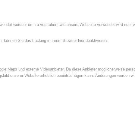
rwendet werden, um zu verstehen, wie unsere Webseite verwendet wird oder 
 können Sie das tracking in Ihrem Browser hier deaktivieren:
le Maps und externe Videoanbieter. Da diese Anbieter möglicherweise perso
ngsbild unserer Website erheblich beeinträchtigen kann. Änderungen werden wi