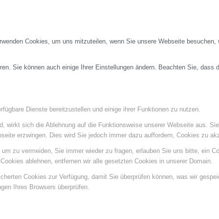
erwenden Cookies, um uns mitzuteilen, wenn Sie unsere Webseite besuchen, wi
ren. Sie können auch einige Ihrer Einstellungen ändern. Beachten Sie, dass 
fügbare Dienste bereitzustellen und einige ihrer Funktionen zu nutzen.
ind, wirkt sich die Ablehnung auf die Funktionsweise unserer Webseite aus. Si
bseite erzwingen. Dies wird Sie jedoch immer dazu auffordern, Cookies zu a
um zu vermeiden, Sie immer wieder zu fragen, erlauben Sie uns bitte, ein Coo
ookies ablehnen, entfernen wir alle gesetzten Cookies in unserer Domain.
eicherten Cookies zur Verfügung, damit Sie überprüfen können, was wir gespe
ngen Ihres Browsers überprüfen.