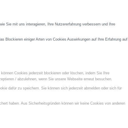
e Sie mit uns interagieren, Ihre Nutzererfahrung verbessern und Ihre
das Blockieren einiger Arten von Cookies Auswirkungen auf Ihre Erfahrung auf
e können Cookies jederzeit blockieren oder löschen, indem Sie Ihre
kzeptieren / abzulehnen, wenn Sie unsere Webseite erneut besuchen.
kie dafür zu speichern. Sie können sich jederzeit abmelden oder sich für
ichert haben. Aus Sicherheitsgründen können wir keine Cookies von anderen