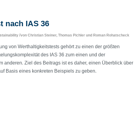
t nach IAS 36
/
tainability
von
Christian Steiner
,
Thomas Pichler
und
Roman Rohatscheck
rung von Werthaltigkeitstests gehört zu einen der größten
gelungskomplexität des IAS 36 zum einen und der
 anderen. Ziel des Beitrags ist es daher, einen Überblick über
auf Basis eines konkreten Beispiels zu geben.