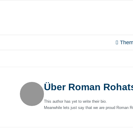
Them
Über
Roman Rohat
This author has yet to write their bio.
Meanwhile lets just say that we are proud
Roman R