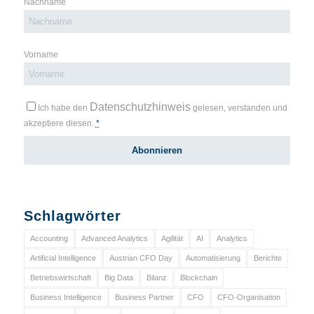
Nachname
Vorname
Datenschutzhinweis
Ich habe den
gelesen, verstanden und
akzeptiere diesen.
*
Schlagwörter
Accounting
Advanced Analytics
Agilität
AI
Analytics
Artificial Intelligence
Austrian CFO Day
Automatisierung
Berichte
Betriebswirtschaft
Big Data
Bilanz
Blockchain
Business Intelligence
Business Partner
CFO
CFO-Organisation