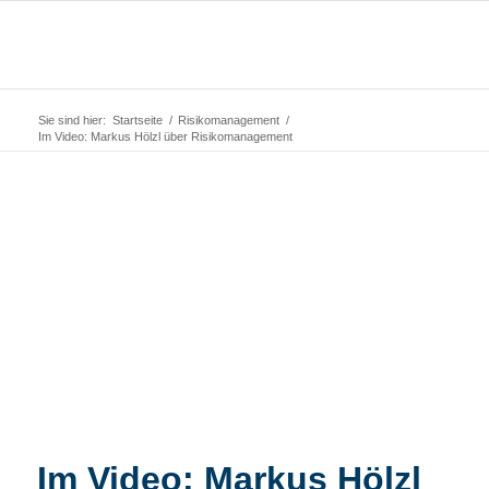
Sie sind hier:
Startseite
/
Risikomanagement
/
Im Video: Markus Hölzl über Risikomanagement
Im Video: Markus Hölzl