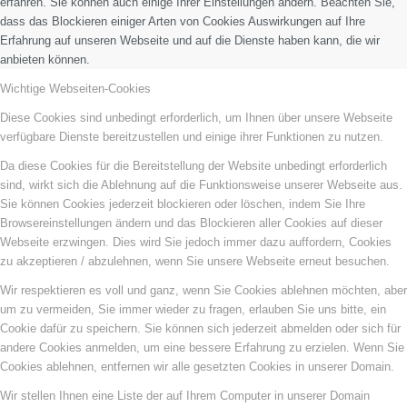
erfahren. Sie können auch einige Ihrer Einstellungen ändern. Beachten Sie,
dass das Blockieren einiger Arten von Cookies Auswirkungen auf Ihre
Erfahrung auf unseren Webseite und auf die Dienste haben kann, die wir
anbieten können.
Wichtige Webseiten-Cookies
Diese Cookies sind unbedingt erforderlich, um Ihnen über unsere Webseite
verfügbare Dienste bereitzustellen und einige ihrer Funktionen zu nutzen.
Da diese Cookies für die Bereitstellung der Website unbedingt erforderlich
sind, wirkt sich die Ablehnung auf die Funktionsweise unserer Webseite aus.
Sie können Cookies jederzeit blockieren oder löschen, indem Sie Ihre
Browsereinstellungen ändern und das Blockieren aller Cookies auf dieser
Webseite erzwingen. Dies wird Sie jedoch immer dazu auffordern, Cookies
zu akzeptieren / abzulehnen, wenn Sie unsere Webseite erneut besuchen.
Wir respektieren es voll und ganz, wenn Sie Cookies ablehnen möchten, aber
um zu vermeiden, Sie immer wieder zu fragen, erlauben Sie uns bitte, ein
Cookie dafür zu speichern. Sie können sich jederzeit abmelden oder sich für
andere Cookies anmelden, um eine bessere Erfahrung zu erzielen. Wenn Sie
Cookies ablehnen, entfernen wir alle gesetzten Cookies in unserer Domain.
Wir stellen Ihnen eine Liste der auf Ihrem Computer in unserer Domain