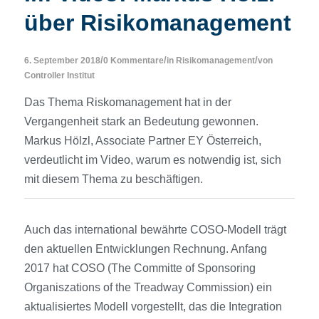
über Risikomanagement
/
/
/
6. September 2018
0 Kommentare
in
Risikomanagement
von
Controller Institut
Das Thema Riskomanagement hat in der
Vergangenheit stark an Bedeutung gewonnen.
Markus Hölzl, Associate Partner EY Österreich,
verdeutlicht im Video, warum es notwendig ist, sich
mit diesem Thema zu beschäftigen.
Auch das international bewährte COSO-Modell trägt
den aktuellen Entwicklungen Rechnung. Anfang
2017 hat COSO (The Committe of Sponsoring
Organiszations of the Treadway Commission) ein
aktualisiertes Modell vorgestellt, das die Integration