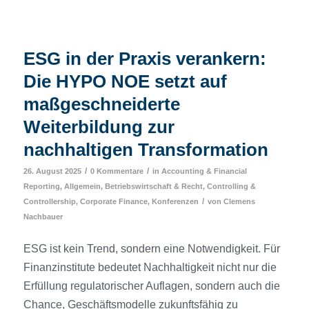
ESG in der Praxis verankern:
Die HYPO NOE setzt auf
maßgeschneiderte
Weiterbildung zur
nachhaltigen Transformation
/
/
26. August 2025
0 Kommentare
in
Accounting & Financial
Reporting
,
Allgemein
,
Betriebswirtschaft & Recht
,
Controlling &
/
Controllership
,
Corporate Finance
,
Konferenzen
von
Clemens
Nachbauer
ESG ist kein Trend, sondern eine Notwendigkeit. Für
Finanzinstitute bedeutet Nachhaltigkeit nicht nur die
Erfüllung regulatorischer Auflagen, sondern auch die
Chance, Geschäftsmodelle zukunftsfähig zu