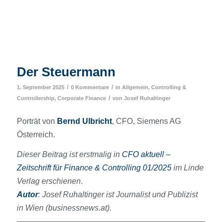
Der Steuermann
/
/
1. September 2025
0 Kommentare
in
Allgemein
,
Controlling &
/
Controllership
,
Corporate Finance
von
Josef Ruhaltinger
Porträt von
Bernd Ulbricht
, CFO, Siemens AG
Österreich.
Dieser Beitrag ist erstmalig in
CFO aktuell –
Zeitschrift für Finance & Controlling 01/2025
im Linde
Verlag erschienen
.
Autor
: Josef Ruhaltinger ist Journalist und Publizist
in Wien (businessnews.at).