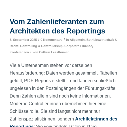
Vom Zahlenlieferanten zum
Architekten des Reportings
/
/
5. September 2025
0 Kommentare
in
Allgemein
,
Betriebswirtschaft &
Recht
,
Controlling & Controllership
,
Corporate Finance
,
/
Konferenzen
von
Cathrin Lesslhumer
Viele Unternehmen stehen vor derselben
Herausforderung: Daten werden gesammelt, Tabellen
gefüllt, PDF-Reports erstellt – und landen schließlich
ungelesen in den Posteingängen der Führungskräfte.
Denn Zahlen allein sind noch keine Informationen.
Moderne Controller:innen übernehmen hier eine
Schlüsselrolle. Sie sind längst nicht mehr nur
Zahlenspezialist:innen, sondern
Architekt:innen des
Reportings
: Sie verwandeln Daten in klare