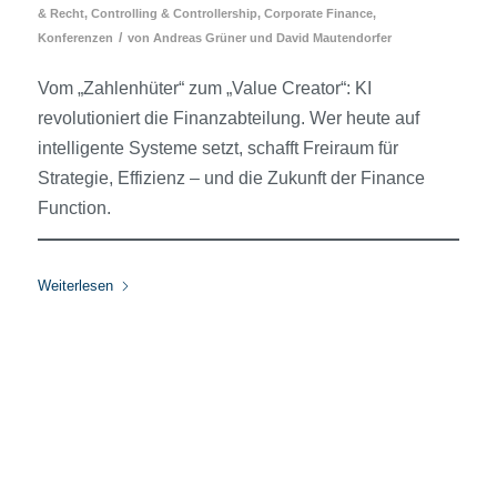
& Recht
,
Controlling & Controllership
,
Corporate Finance
,
/
Konferenzen
von
Andreas Grüner
und
David Mautendorfer
Vom „Zahlenhüter“ zum „Value Creator“: KI
revolutioniert die Finanzabteilung. Wer heute auf
intelligente Systeme setzt, schafft Freiraum für
Strategie, Effizienz – und die Zukunft der Finance
Function.
Weiterlesen