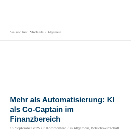
Sie sind hier:
Startseite
/
Allgemein
Mehr als Automatisierung: KI
als Co-Captain im
Finanzbereich
/
/
16. September 2025
0 Kommentare
in
Allgemein
,
Betriebswirtschaft