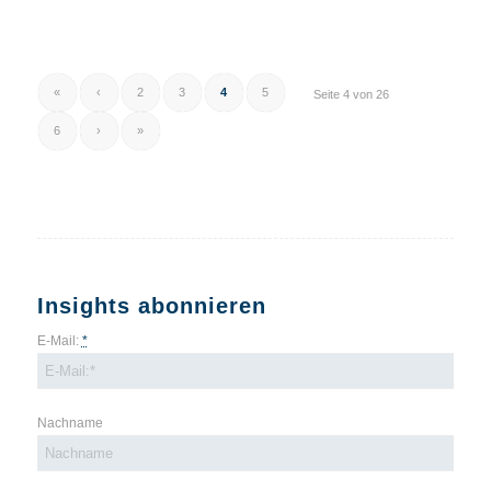
«
‹
2
3
4
5
Seite 4 von 26
6
›
»
Insights abonnieren
E-Mail:
*
Nachname