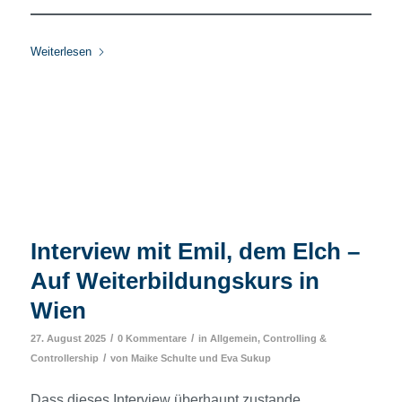
Weiterlesen
Interview mit Emil, dem Elch –
Auf Weiterbildungskurs in
Wien
/
/
27. August 2025
0 Kommentare
in
Allgemein
,
Controlling &
/
Controllership
von
Maike Schulte
und
Eva Sukup
Dass dieses Interview überhaupt zustande