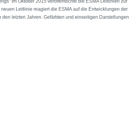
ngs“ Im Oktober 2015 veröffentlichte die ESMA Leitlinien zur
neuen Leitlinie reagiert die ESMA auf die Entwicklungen der
den letzten Jahren. Gefärbten und einseitigen Darstellungen