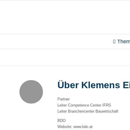
Them
Über
Klemens Ei
Partner
Leiter Competence Center IFRS
Leiter Branchencenter Bauwirtschaft
BDO
Website: www.bdo.at