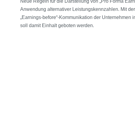
Neue Regeln für die Darstellung von „Pro Forma Earni
Anwendung alternativer Leistungskennzahlen. Mit der 
„Earnings-before“-Kommunikation der Unternehmen in 
soll damit Einhalt geboten werden.