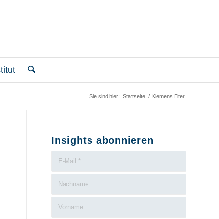
itut
Sie sind hier:
Startseite
/
Klemens Eiter
Insights abonnieren