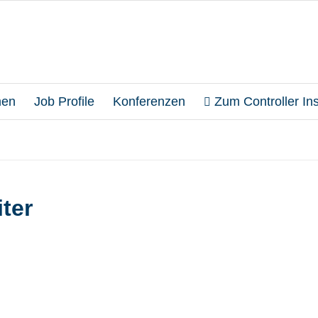
en
Job Profile
Konferenzen
Zum Controller Inst
ter