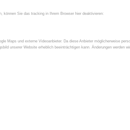
 können Sie das tracking in Ihrem Browser hier deaktivieren:
le Maps und externe Videoanbieter. Da diese Anbieter möglicherweise perso
ngsbild unserer Website erheblich beeinträchtigen kann. Änderungen werden wi