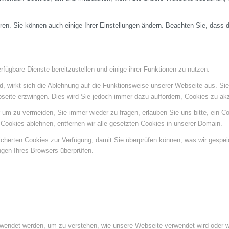
ren. Sie können auch einige Ihrer Einstellungen ändern. Beachten Sie, dass 
fügbare Dienste bereitzustellen und einige ihrer Funktionen zu nutzen.
ind, wirkt sich die Ablehnung auf die Funktionsweise unserer Webseite aus. Si
bseite erzwingen. Dies wird Sie jedoch immer dazu auffordern, Cookies zu a
um zu vermeiden, Sie immer wieder zu fragen, erlauben Sie uns bitte, ein Coo
ookies ablehnen, entfernen wir alle gesetzten Cookies in unserer Domain.
eicherten Cookies zur Verfügung, damit Sie überprüfen können, was wir gespe
ngen Ihres Browsers überprüfen.
rwendet werden, um zu verstehen, wie unsere Webseite verwendet wird oder 