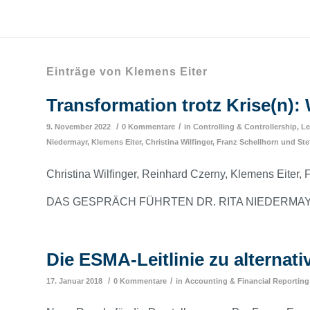
Einträge von Klemens Eiter
Transformation trotz Krise(n)
/
/
9. November 2022
0 Kommentare
in
Controlling & Controllership
,
Le
Niedermayr
,
Klemens Eiter
,
Christina Wilfinger
,
Franz Schellhorn
und
Ste
Christina Wilfinger, Reinhard Czerny, Klemens Eiter,
DAS GESPRÄCH FÜHRTEN DR. RITA NIEDERMAY
Die ESMA-Leitlinie zu alternat
/
/
17. Januar 2018
0 Kommentare
in
Accounting & Financial Reporting