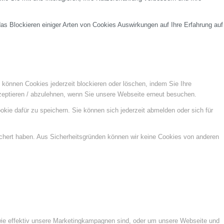
das Blockieren einiger Arten von Cookies Auswirkungen auf Ihre Erfahrung auf
e können Cookies jederzeit blockieren oder löschen, indem Sie Ihre
kzeptieren / abzulehnen, wenn Sie unsere Webseite erneut besuchen.
kie dafür zu speichern. Sie können sich jederzeit abmelden oder sich für
ichert haben. Aus Sicherheitsgründen können wir keine Cookies von anderen
wie effektiv unsere Marketingkampagnen sind, oder um unsere Webseite und