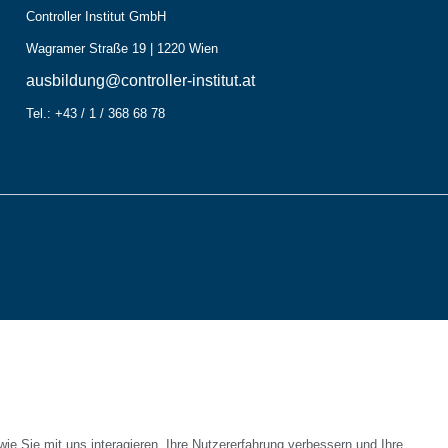
Controller Institut GmbH
Wagramer Straße 19 | 1220 Wien
ausbildung@controller-institut.at
Tel.: +43 / 1 / 368 68 78
e Sie mit uns interagieren, Ihre Nutzererfahrung verbessern und Ihre