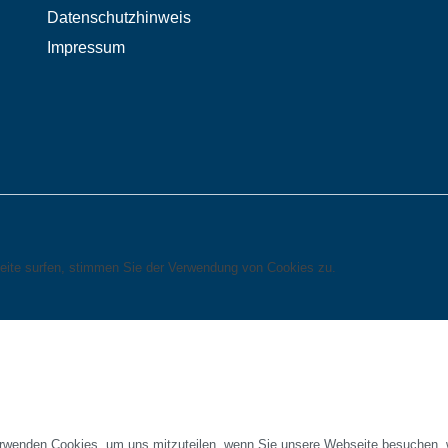
Datenschutzhinweis
Impressum
eite surfen, stimmen Sie der Verwendung von Cookies zu.
erwenden Cookies, um uns mitzuteilen, wenn Sie unsere Webseite besuchen, wi