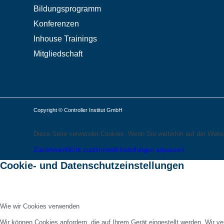
Bildungsprogramm
Konferenzen
Inhouse Trainings
Mitgliedschaft
Copyright © Controller Institut GmbH
Diese Seite verwendet Cookies. Wenn Sie weiterhin auf der Webs
Zustimmen
Nicht zustimmen
Einstellungen anpassen
Cookie- und Datenschutzeinstellungen
Wie wir Cookies verwenden
Wir können Cookies anfordern, die auf Ihrem Gerät eingestellt werden. Wir v