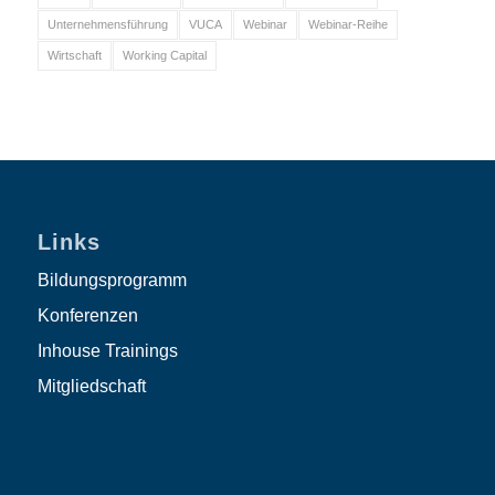
Unternehmensführung
VUCA
Webinar
Webinar-Reihe
Wirtschaft
Working Capital
Links
Bildungsprogramm
Konferenzen
Inhouse Trainings
Mitgliedschaft