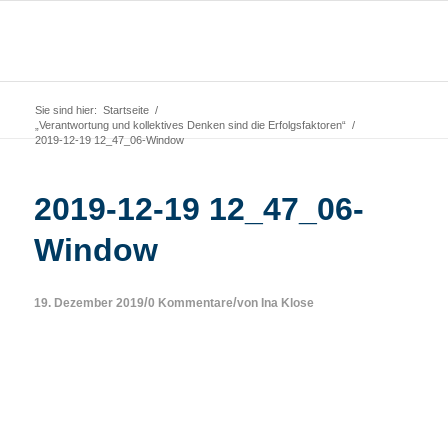
Sie sind hier:
Startseite
/
„Verantwortung und kollektives Denken sind die Erfolgsfaktoren“
/
2019-12-19 12_47_06-Window
2019-12-19 12_47_06-
Window
/
/
19. Dezember 2019
0 Kommentare
von
Ina Klose