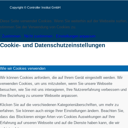
Copyright © Controller Institut GmbH
Diese Seite verwendet Cookies. Wenn Sie weiterhin auf der Webseite surfen,
stimmen Sie der Verwendung von Cookies zu.
Zustimmen
Nicht zustimmen
Einstellungen anpassen
Cookie- und Datenschutzeinstellungen
Wie wir Cookies verwenden
Wir können Cookies anfordern, die auf Ihrem Gerät eingestellt werden. Wir
verwenden Cookies, um uns mitzuteilen, wenn Sie unsere Webseite
besuchen, wie Sie mit uns interagieren, Ihre Nutzererfahrung verbessern und
Ihre Beziehung zu unserer Webseite anpassen.
Klicken Sie auf die verschiedenen Kategorienüberschriften, um mehr zu
erfahren. Sie können auch einige Ihrer Einstellungen ändern. Beachten Sie,
dass das Blockieren einiger Arten von Cookies Auswirkungen auf Ihre
Erfahrung auf unseren Webseite und auf die Dienste haben kann, die wir