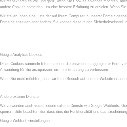
Wir respektieren es voll und ganz, wenn Sie Cookies ablehnen möchten, aber 
andere Cookies anmelden, um eine bessere Erfahrung zu erzielen. Wenn Sie C
Wir stellen Ihnen eine Liste der auf Ihrem Computer in unserer Domain gesp
Domains anzeigen oder ändern. Sie können diese in den Sicherheitseinstellu
Google Analytics Cookies
Diese Cookies sammeln Informationen, die entweder in aggregierter Form ve
Anwendung für Sie anzupassen, um Ihre Erfahrung zu verbessern.
Wenn Sie nicht möchten, dass wir Ihren Besuch auf unserer Website erfassen,
Andere externe Dienste
Wir verwenden auch verschiedene externe Dienste wie Google Webfonts, Goog
sperren. Bitte beachten Sie, dass dies die Funktionalität und das Erscheinu
Google Webfont-Einstellungen: