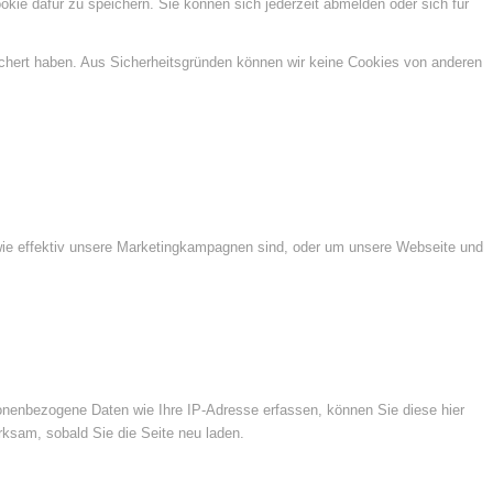
kie dafür zu speichern. Sie können sich jederzeit abmelden oder sich für
ichert haben. Aus Sicherheitsgründen können wir keine Cookies von anderen
wie effektiv unsere Marketingkampagnen sind, oder um unsere Webseite und
nenbezogene Daten wie Ihre IP-Adresse erfassen, können Sie diese hier
rksam, sobald Sie die Seite neu laden.