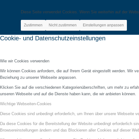
Diese Seite verwendet Cookies. Wenn Sie weiterhin auf der Webs
Zustimmen
Nicht zustimmen
Einstellungen anpassen
Cookie- und Datenschutzeinstellungen
Wie wir Cookies verwenden
Wir können Cookies anfordern, die auf Ihrem Gerät eingestellt werden. Wir v
Beziehung zu unserer Webseite anpassen.
Klicken Sie auf die verschiedenen Kategorienüberschriften, um mehr zu erfah
unseren Webseite und auf die Dienste haben kann, die wir anbieten können.
Wichtige Webseiten-Cookies
Diese Cookies sind unbedingt erforderlich, um Ihnen über unsere Webseite ver
Da diese Cookies für die Bereitstellung der Website unbedingt erforderlich s
Browsereinstellungen ändern und das Blockieren aller Cookies auf dieser We