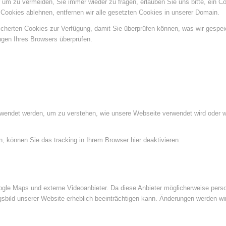
um zu vermeiden, Sie immer wieder zu fragen, erlauben Sie uns bitte, ein Coo
ookies ablehnen, entfernen wir alle gesetzten Cookies in unserer Domain.
eicherten Cookies zur Verfügung, damit Sie überprüfen können, was wir gespe
ngen Ihres Browsers überprüfen.
rwendet werden, um zu verstehen, wie unsere Webseite verwendet wird oder 
 können Sie das tracking in Ihrem Browser hier deaktivieren:
le Maps und externe Videoanbieter. Da diese Anbieter möglicherweise perso
ngsbild unserer Website erheblich beeinträchtigen kann. Änderungen werden wi