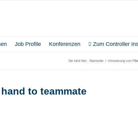
en
Job Profile
Konferenzen
Zum Controller Inst
Sie sind hier:
Startseite
/
Umsetzung von Pilla
 hand to teammate