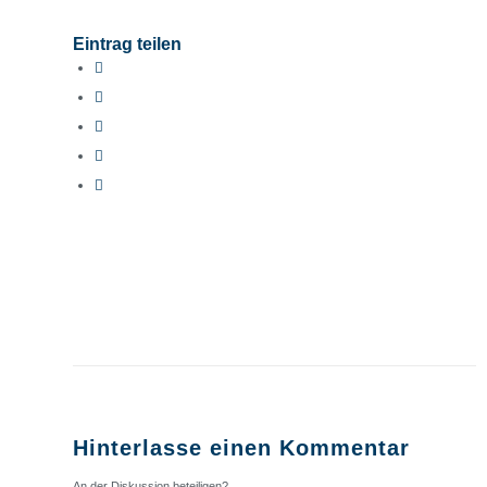
Eintrag teilen
Hinterlasse einen Kommentar
An der Diskussion beteiligen?