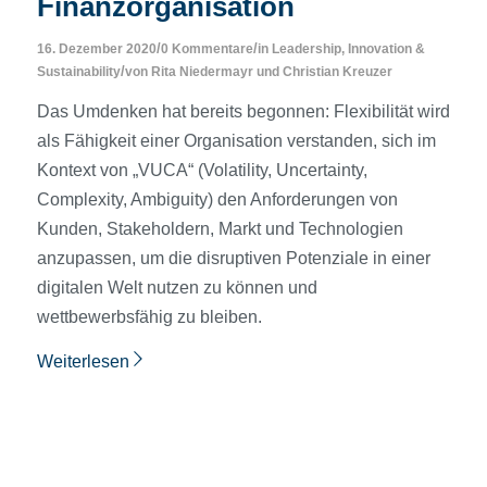
Finanzorganisation
/
/
16. Dezember 2020
0 Kommentare
in
Leadership, Innovation &
/
Sustainability
von
Rita Niedermayr
und
Christian Kreuzer
Das Umdenken hat bereits begonnen: Flexibilität wird
als Fähigkeit einer Organisation verstanden, sich im
Kontext von „VUCA“ (Volatility, Uncertainty,
Complexity, Ambiguity) den Anforderungen von
Kunden, Stakeholdern, Markt und Technologien
anzupassen, um die disruptiven Potenziale in einer
digitalen Welt nutzen zu können und
wettbewerbsfähig zu bleiben.
Weiterlesen