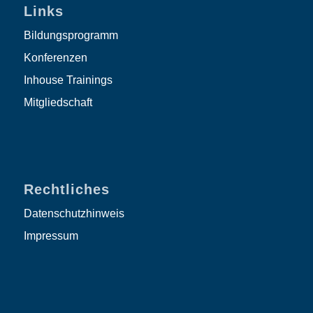
Links
Bildungsprogramm
Konferenzen
Inhouse Trainings
Mitgliedschaft
Rechtliches
Datenschutzhinweis
Impressum