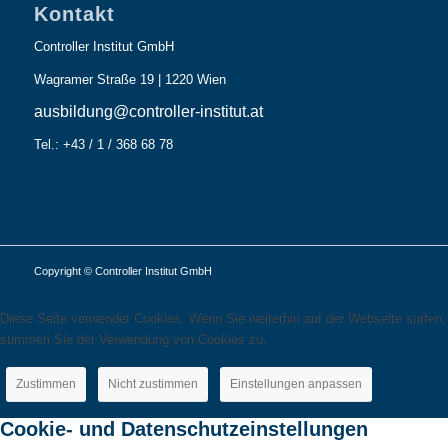
Kontakt
Controller Institut GmbH
Wagramer Straße 19 | 1220 Wien
ausbildung@controller-institut.at
Tel.: +43 / 1 / 368 68 78
Copyright © Controller Institut GmbH
Diese Seite verwendet Cookies. Wenn Sie weiterhin auf der Webseite surfen,
stimmen Sie der Verwendung von Cookies zu.
Zustimmen
Nicht zustimmen
Einstellungen anpassen
Cookie- und Datenschutzeinstellungen