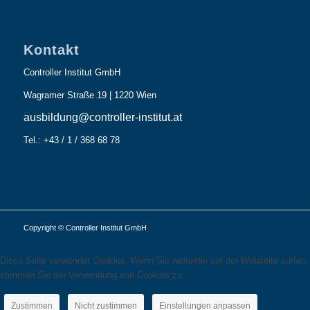
Kontakt
Controller Institut GmbH
Wagramer Straße 19 | 1220 Wien
ausbildung@controller-institut.at
Tel.: +43 / 1 / 368 68 78
Copyright © Controller Institut GmbH
Diese Seite verwendet Cookies. Wenn Sie weiterhin auf der Webseite surfen,
stimmen Sie der Verwendung von Cookies zu.
Zustimmen
Nicht zustimmen
Einstellungen anpassen