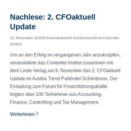
Nachlese: 2. CFOaktuell
Update
/
/
/
14. November 2018
0 Kommentare
in
Konferenzen
von
Controller
Institut
Um an den Erfolg im vergangenen Jahr anzuknüpfen,
veranstaltete das Controller Institut zusammen mit
dem Linde Verlag am 8. November das 2. CFOaktuell
Update im Austria Trend Parkhotel Schönbrunn. Der
Einladung zum Forum für Finanzführungskräfte
folgten über 100 Teilnehmer aus Accounting,
Finance, Controlling und Tax Management.
Weiterlesen