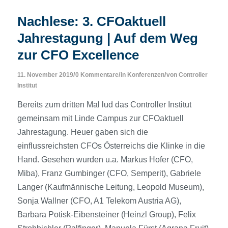
Nachlese: 3. CFOaktuell
Jahrestagung | Auf dem Weg
zur CFO Excellence
/
/
/
11. November 2019
0 Kommentare
in
Konferenzen
von
Controller
Institut
Bereits zum dritten Mal lud das Controller Institut
gemeinsam mit Linde Campus zur CFOaktuell
Jahrestagung. Heuer gaben sich die
einflussreichsten CFOs Österreichs die Klinke in die
Hand. Gesehen wurden u.a. Markus Hofer (CFO,
Miba), Franz Gumbinger (CFO, Semperit), Gabriele
Langer (Kaufmännische Leitung, Leopold Museum),
Sonja Wallner (CFO, A1 Telekom Austria AG),
Barbara Potisk-Eibensteiner (Heinzl Group), Felix