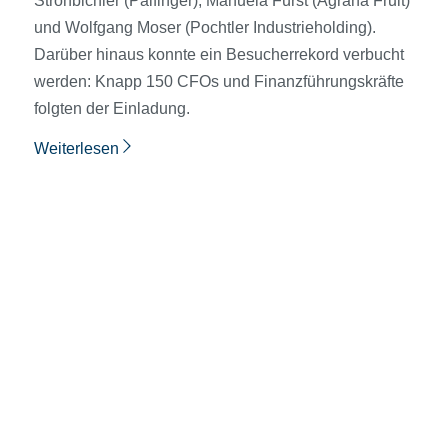
Strohbichler (Palfinger), Manuela Fürst (Agrana Fruit)
und Wolfgang Moser (Pochtler Industrieholding).
Darüber hinaus konnte ein Besucherrekord verbucht
werden: Knapp 150 CFOs und Finanzführungskräfte
folgten der Einladung.
Weiterlesen