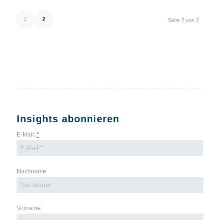
1
2
Seite 2 von 2
Insights abonnieren
E-Mail:
*
Nachname
Vorname