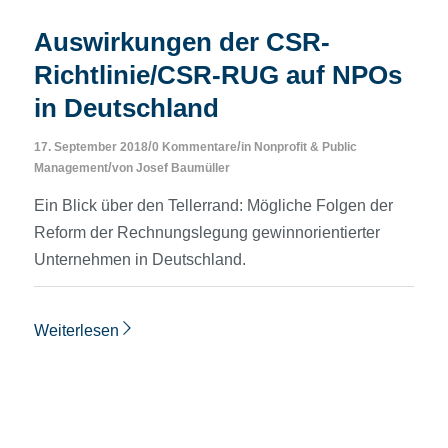
Auswirkungen der CSR-
Richtlinie/CSR-RUG auf NPOs
in Deutschland
/
/
17. September 2018
0 Kommentare
in
Nonprofit & Public
/
Management
von
Josef Baumüller
Ein Blick über den Tellerrand: Mögliche Folgen der
Reform der Rechnungslegung gewinnorientierter
Unternehmen in Deutschland.
Weiterlesen