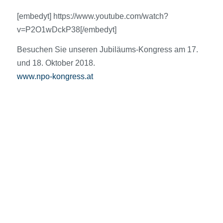
[embedyt] https://www.youtube.com/watch?
v=P2O1wDckP38[/embedyt]
Besuchen Sie unseren Jubiläums-Kongress am 17.
und 18. Oktober 2018.
www.npo-kongress.at