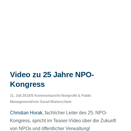
Video zu 25 Jahre NPO-
Kongress
/
/
11. Juli 2018
0 Kommentare
in
Nonprofit & Public
/
Management
von
Sarah Blaimschein
Christian Horak
, fachlicher Leiter des 25. NPO-
Kongress, spricht im Teaser-Video über die Zukunft
von NPOs und öffentlicher Verwaltung!