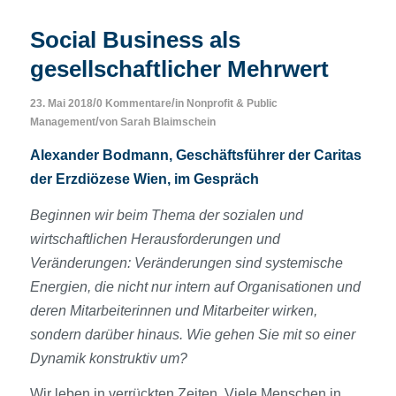
Social Business als
gesellschaftlicher Mehrwert
/
/
23. Mai 2018
0 Kommentare
in
Nonprofit & Public
/
Management
von
Sarah Blaimschein
Alexander Bodmann, Geschäftsführer der Caritas
der Erzdiözese Wien, im Gespräch
Beginnen wir beim Thema der sozialen und
wirtschaftlichen Herausforderungen und
Veränderungen: Veränderungen sind systemische
Energien, die nicht nur intern auf Organisationen und
deren Mitarbeiterinnen und Mitarbeiter wirken,
sondern darüber hinaus. Wie gehen Sie mit so einer
Dynamik konstruktiv um?
Wir leben in verrückten Zeiten. Viele Menschen in