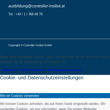
ausbildung@controller-institut.at
Tel.: +43 / 1 / 368 68 78
Copyright © Controller Institut GmbH
Diese Seite verwendet Cookies. Wenn Sie weiterhin auf der Webseite surfen,
stimmen Sie der Verwendung von Cookies zu.
Zustimmen
Nicht zustimmen
Einstellungen anpassen
Cookie- und Datenschutzeinstellungen
Wie wir Cookies verwenden
Wir können Cookies anfordern, die auf Ihrem Gerät eingestellt werden. Wir
verwenden Cookies, um uns mitzuteilen, wenn Sie unsere Webseite