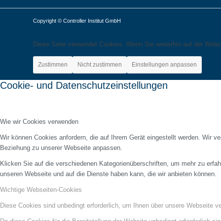
Copyright © Controller Institut GmbH
Diese Seite verwendet Cookies. Wenn Sie weiterhin auf der Webs
Zustimmen
Nicht zustimmen
Einstellungen anpassen
Cookie- und Datenschutzeinstellungen
Wie wir Cookies verwenden
Wir können Cookies anfordern, die auf Ihrem Gerät eingestellt werden. Wir v
Beziehung zu unserer Webseite anpassen.
Klicken Sie auf die verschiedenen Kategorienüberschriften, um mehr zu erfah
unseren Webseite und auf die Dienste haben kann, die wir anbieten können.
Wichtige Webseiten-Cookies
Diese Cookies sind unbedingt erforderlich, um Ihnen über unsere Webseite ver