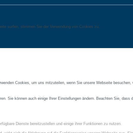
eite surfen, stimmen Sie der Verwendung von Cookies zu.
erwenden Cookies, um uns mitzuteilen, wenn Sie unsere Webseite besuchen, wi
ren. Sie können auch einige Ihrer Einstellungen ändern. Beachten Sie, dass 
fügbare Dienste bereitzustellen und einige ihrer Funktionen zu nutzen.