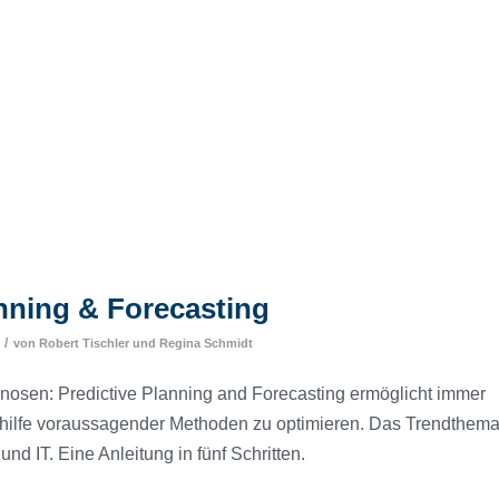
anning & Forecasting
/
von
Robert Tischler
und
Regina Schmidt
osen: Predictive Planning and Forecasting ermöglicht immer
hilfe voraussagender Methoden zu optimieren. Das Trendthem
und IT. Eine Anleitung in fünf Schritten.