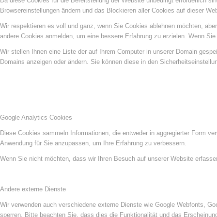
Da diese Cookies für die Bereitstellung der Website unbedingt erforderlich s
Browsereinstellungen ändern und das Blockieren aller Cookies auf dieser We
Wir respektieren es voll und ganz, wenn Sie Cookies ablehnen möchten, aber 
andere Cookies anmelden, um eine bessere Erfahrung zu erzielen. Wenn Sie C
Wir stellen Ihnen eine Liste der auf Ihrem Computer in unserer Domain gesp
Domains anzeigen oder ändern. Sie können diese in den Sicherheitseinstellu
Google Analytics Cookies
Diese Cookies sammeln Informationen, die entweder in aggregierter Form ve
Anwendung für Sie anzupassen, um Ihre Erfahrung zu verbessern.
Wenn Sie nicht möchten, dass wir Ihren Besuch auf unserer Website erfassen,
Andere externe Dienste
Wir verwenden auch verschiedene externe Dienste wie Google Webfonts, Goog
sperren. Bitte beachten Sie, dass dies die Funktionalität und das Erscheinu