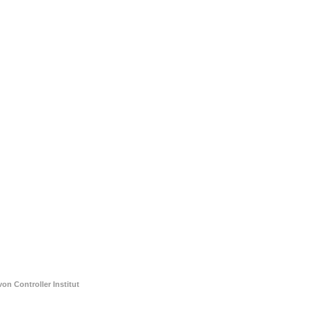
von
Controller Institut