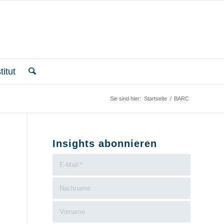
itut
Sie sind hier:
Startseite
/
BARC
Insights abonnieren