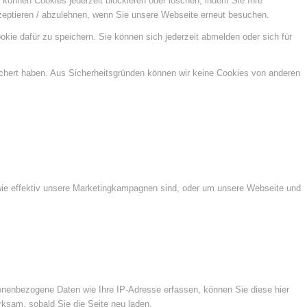
e können Cookies jederzeit blockieren oder löschen, indem Sie Ihre
kzeptieren / abzulehnen, wenn Sie unsere Webseite erneut besuchen.
kie dafür zu speichern. Sie können sich jederzeit abmelden oder sich für
ichert haben. Aus Sicherheitsgründen können wir keine Cookies von anderen
wie effektiv unsere Marketingkampagnen sind, oder um unsere Webseite und
nenbezogene Daten wie Ihre IP-Adresse erfassen, können Sie diese hier
rksam, sobald Sie die Seite neu laden.