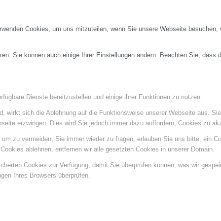
erwenden Cookies, um uns mitzuteilen, wenn Sie unsere Webseite besuchen, wi
ren. Sie können auch einige Ihrer Einstellungen ändern. Beachten Sie, dass 
fügbare Dienste bereitzustellen und einige ihrer Funktionen zu nutzen.
ind, wirkt sich die Ablehnung auf die Funktionsweise unserer Webseite aus. Si
bseite erzwingen. Dies wird Sie jedoch immer dazu auffordern, Cookies zu a
um zu vermeiden, Sie immer wieder zu fragen, erlauben Sie uns bitte, ein Coo
ookies ablehnen, entfernen wir alle gesetzten Cookies in unserer Domain.
eicherten Cookies zur Verfügung, damit Sie überprüfen können, was wir gespe
ngen Ihres Browsers überprüfen.