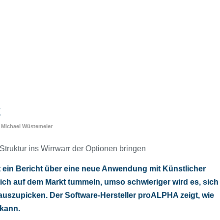
k
n
Michael Wüstemeier
truktur ins Wirrwarr der Optionen bringen
 ein Bericht über eine neue Anwendung mit Künstlicher
 sich auf dem Markt tummeln, umso schwieriger wird es, sich
auszupicken. Der Software-Hersteller proALPHA zeigt, wie
 kann.