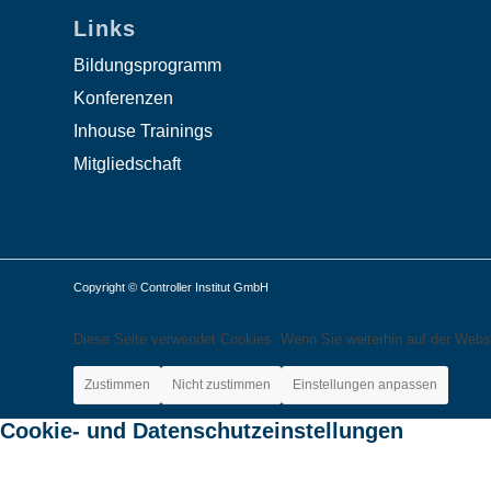
Links
Bildungsprogramm
Konferenzen
Inhouse Trainings
Mitgliedschaft
Copyright © Controller Institut GmbH
Diese Seite verwendet Cookies. Wenn Sie weiterhin auf der Webs
Zustimmen
Nicht zustimmen
Einstellungen anpassen
Cookie- und Datenschutzeinstellungen