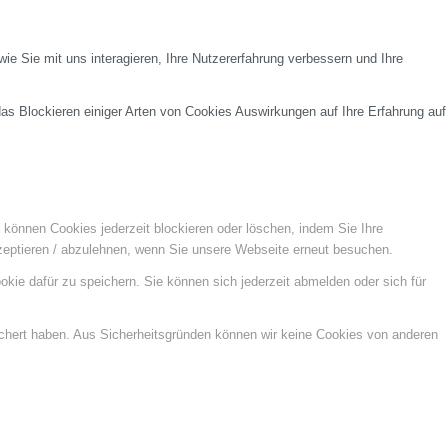
e Sie mit uns interagieren, Ihre Nutzererfahrung verbessern und Ihre
das Blockieren einiger Arten von Cookies Auswirkungen auf Ihre Erfahrung auf
e können Cookies jederzeit blockieren oder löschen, indem Sie Ihre
kzeptieren / abzulehnen, wenn Sie unsere Webseite erneut besuchen.
kie dafür zu speichern. Sie können sich jederzeit abmelden oder sich für
ichert haben. Aus Sicherheitsgründen können wir keine Cookies von anderen