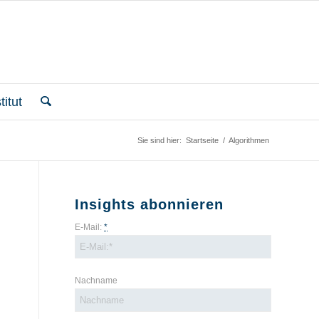
itut
Sie sind hier:
Startseite
/
Algorithmen
Insights abonnieren
E-Mail:
*
Nachname