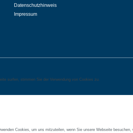
Datenschutzhinweis
Impressum
eite surfen, stimmen Sie der Verwendung von Cookies zu.
erwenden Cookies, um uns mitzuteilen, wenn Sie unsere Webseite besuchen, wi