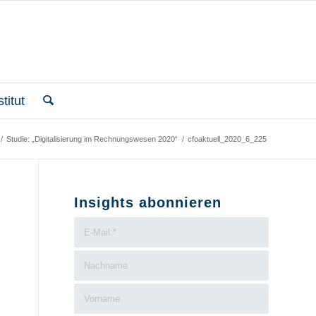
titut
/
Studie: „Digitalisierung im Rechnungswesen 2020“
/
cfoaktuell_2020_6_225
Insights abonnieren