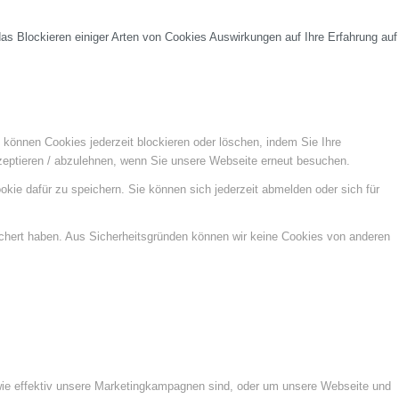
das Blockieren einiger Arten von Cookies Auswirkungen auf Ihre Erfahrung auf
e können Cookies jederzeit blockieren oder löschen, indem Sie Ihre
kzeptieren / abzulehnen, wenn Sie unsere Webseite erneut besuchen.
kie dafür zu speichern. Sie können sich jederzeit abmelden oder sich für
ichert haben. Aus Sicherheitsgründen können wir keine Cookies von anderen
wie effektiv unsere Marketingkampagnen sind, oder um unsere Webseite und