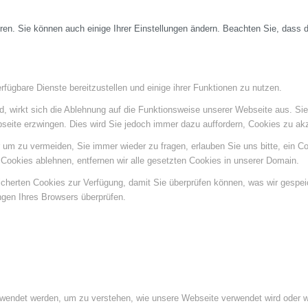
ren. Sie können auch einige Ihrer Einstellungen ändern. Beachten Sie, dass 
fügbare Dienste bereitzustellen und einige ihrer Funktionen zu nutzen.
ind, wirkt sich die Ablehnung auf die Funktionsweise unserer Webseite aus. Si
bseite erzwingen. Dies wird Sie jedoch immer dazu auffordern, Cookies zu a
um zu vermeiden, Sie immer wieder zu fragen, erlauben Sie uns bitte, ein Coo
ookies ablehnen, entfernen wir alle gesetzten Cookies in unserer Domain.
eicherten Cookies zur Verfügung, damit Sie überprüfen können, was wir gespe
ngen Ihres Browsers überprüfen.
rwendet werden, um zu verstehen, wie unsere Webseite verwendet wird oder 