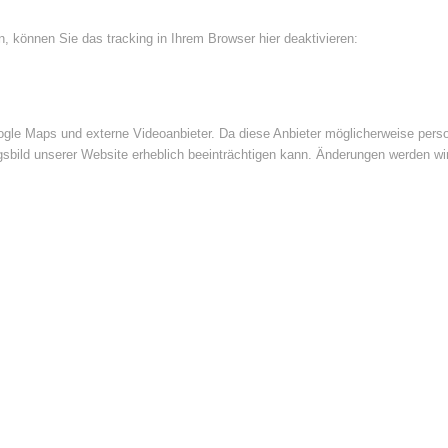
 können Sie das tracking in Ihrem Browser hier deaktivieren:
le Maps und externe Videoanbieter. Da diese Anbieter möglicherweise perso
ngsbild unserer Website erheblich beeinträchtigen kann. Änderungen werden wi