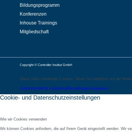
Bildungsprogramm
Konferenzen
Inhouse Trainings
Mitgliedschaft
Copyright © Controller Institut GmbH
Diese Seite verwendet Cookies. Wenn Sie weiterhin auf der Webs
Zustimmen
Nicht zustimmen
Einstellungen anpassen
Cookie- und Datenschutzeinstellungen
Wie wir Cookies verwenden
Wir können Cookies anfordern, die auf Ihrem Gerät eingestellt werden. Wir v