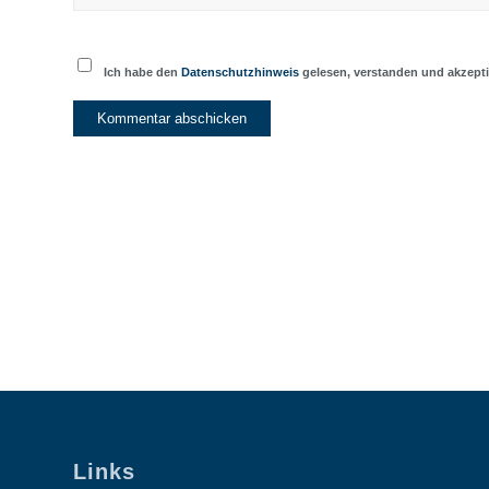
Ich habe den
Datenschutzhinweis
gelesen, verstanden und akzepti
Links