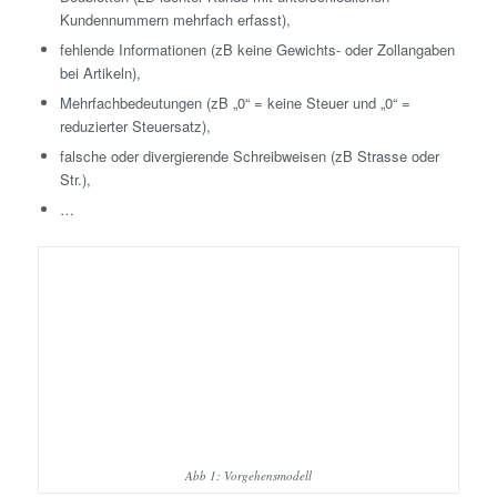
Kundennummern mehrfach erfasst),
fehlende Informationen (zB keine Gewichts- oder Zollangaben
bei Artikeln),
Mehrfachbedeutungen (zB „0“ = keine Steuer und „0“ =
reduzierter Steuersatz),
falsche oder divergierende Schreibweisen (zB Strasse oder
Str.),
…
Abb 1: Vorgehensmodell