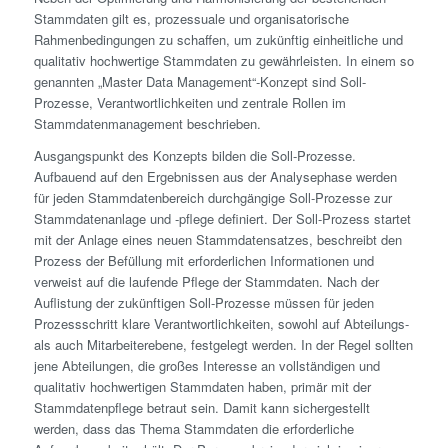
Stammdaten gilt es, prozessuale und organisatorische
Rahmenbedingungen zu schaffen, um zukünftig einheitliche und
qualitativ hoch­wertige Stammdaten zu gewährleisten. In einem so
genannten „Master Data Management“-Konzept sind Soll-
Prozesse, Verantwortlichkeiten und zentrale Rollen im
Stammdatenmanagement beschrieben.
Ausgangspunkt des Konzepts bilden die Soll-Prozesse.
Aufbauend auf den Ergebnissen aus der Analysephase werden
für jeden Stammdatenbereich durchgängige Soll-Prozesse zur
Stammdatenanlage und -pflege definiert. Der Soll-Prozess startet
mit der Anlage eines neuen Stammdatensatzes, beschreibt den
Prozess der Befüllung mit erforderlichen Informationen und
verweist auf die laufende Pflege der Stammdaten. Nach der
Auflistung der zukünftigen Soll-Prozesse müssen für jeden
Prozessschritt klare Verantwortlichkeiten, sowohl auf Abteilungs-
als auch Mitarbeiterebene, festgelegt werden. In der Regel sollten
jene Abteilungen, die großes Interesse an vollständigen und
qualitativ hoch­wertigen Stammdaten haben, primär mit der
Stammdatenpflege betraut sein. Damit kann sichergestellt
werden, dass das Thema Stammdaten die erforderliche