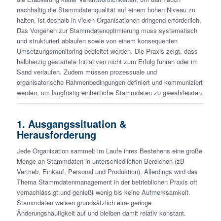
nachhaltig die Stammdatenqualität auf einem hohen Niveau zu
halten, ist deshalb in vielen Organisationen dringend erforderlich.
Das Vorgehen zur Stammdatenoptimierung muss systematisch
und strukturiert ablaufen sowie von einem konsequenten
Umsetzungsmonitoring begleitet werden. Die Praxis zeigt, dass
halbherzig gest­artete Initiativen nicht zum Erfolg führen oder im
Sand verlaufen. Zudem müssen prozessuale und
organisatorische Rahmenbedingungen definiert und kommuniziert
werden, um lang­fristig einheitliche Stammdaten zu gewährleisten.
1. Ausgangssituation &
Herausforderung
Jede Organisation sammelt im Laufe ihres Bestehens eine große
Menge an Stammdaten in unterschiedlichen Bereichen (zB
Vertrieb, Einkauf, Personal und Produktion). Allerdings wird das
Thema Stammdatenmanagement in der betrieblichen Praxis oft
vernachlässigt und genießt wenig bis keine Aufmerksamkeit.
Stammdaten weisen grundsätzlich eine geringe
Änderungshäufigkeit auf und bleiben damit relativ konstant.