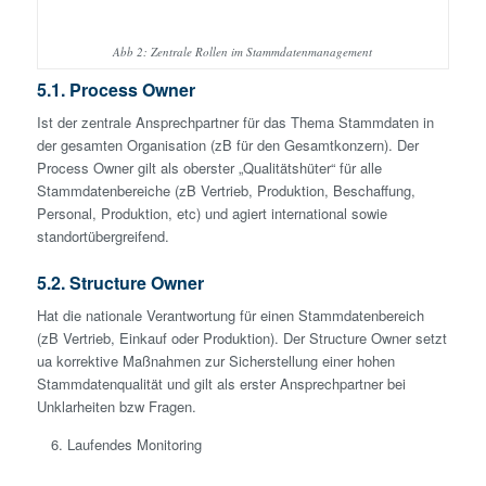
Abb 2: Zentrale Rollen im Stammdatenmanagement
5.1. Process Owner
Ist der zentrale Ansprechp­artner für das Thema Stammdaten in
der gesamten Organisation (zB für den Gesamtkonzern). Der
Process Owner gilt als oberster „Qualitätshüter“ für alle
Stammdatenbereiche (zB Vertrieb, Produktion, Beschaffung,
Personal, Produktion, etc) und agiert international sowie
standortübergreifend.
5.2. Structure Owner
Hat die nationale Verantwortung für einen Stammdatenbereich
(zB Vertrieb, Einkauf oder Produktion). Der Structure Owner setzt
ua korrektive Maßnahmen zur Sicher­stellung einer hohen
Stammdatenqualität und gilt als erster Ansprechp­artner bei
Unklarheiten bzw Fragen.
Laufendes Monitoring