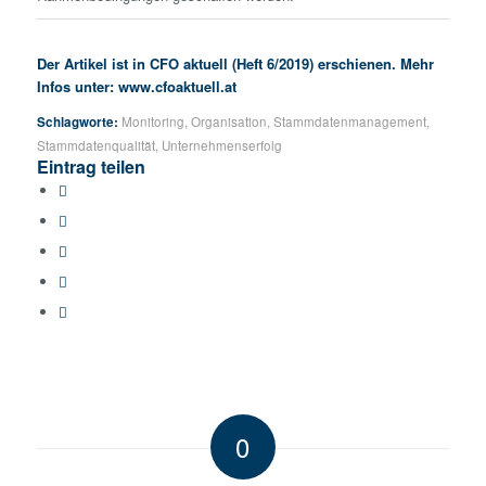
Der Artikel ist in CFO aktuell (Heft 6/2019) erschienen. Mehr
Infos unter:
www.cfoaktuell.at
Schlagworte:
Monitoring
,
Organisation
,
Stammdatenmanagement
,
Stammdatenqualität
,
Unternehmenserfolg
Eintrag teilen
0