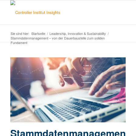
Sie sind hier:
Startseite
/
Leadership, Innovation & Sustainability
/
Stammdatenmanagement – von der Dauerbaustelle zum soliden
Fundament
Stammdatenmanagement