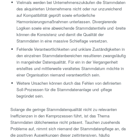
Vielmals werden bei Unternehmenszukäufen die Stammdaten
des akquirierten Unternehmens nicht oder nur unzureichend
auf Kompatibilität geprüft sowie erforderliche
Harmonisierungsmaßnahmen unterlassen. Divergierende
Logiken sowie eine abweichende Stammdatentiefe und -breite
können die Konsistenz und damit die Qualität der
Stammdaten in eine massive Schieflage versetzen.
Fehlende Verantwortlichkeiten und unklare Zuständigkeiten in
den einzelnen Stammdatenbereichen resultieren zwangsläufig
in mangelnder Datenqualität. Für ein in der Vergangenheit
erstelltes und mittlerweile veraltetes Stammdatum möchte in
einer Organisation niemand verantwortlich sein.
Weitere Ursachen können durch das Fehlen von definierten
Soll-Prozessen für die Stammdatenanlage und -pflege
begründet sein.
Solange die geringe Stammdatenqualität nicht zu relevanten
Ineffizienzen in den Kernprozessen führt, ist das Thema
Stammdaten üblicherweise nicht präsent. Tauchen zusehends
Probleme auf, nimmt sich niemand der Stammdatenpflege an, da
die positiven Auswirkungen dieser zeitintensiven, häufig