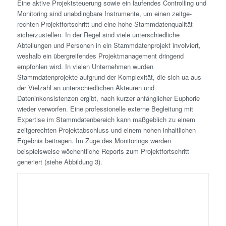
Eine aktive Projekt­steuerung sowie ein laufendes Controlling und
Monitoring sind unabdingbare Instrumente, um einen zeitge­
rechten Projektfortschritt und eine hohe Stammdatenqualität
sicherzustellen. In der Regel sind viele unterschiedliche
Abteilungen und Personen in ein Stammdatenprojekt involviert,
weshalb ein übergreifendes Projektmanagement dringend
empfohlen wird. In vielen Unternehmen wurden
Stammdatenprojekte aufgrund der Komplexität, die sich ua aus
der Vielzahl an unterschiedlichen Akteuren und
Dateninkonsistenzen ergibt, nach kurzer anfänglicher Euphorie
wieder verworfen. Eine professionelle externe Begleitung mit
Expertise im Stammdatenbereich kann maßgeblich zu einem
zeitge­rechten Projektabschluss und einem hohen inhaltlichen
Ergebnis beitragen. Im Zuge des Monitorings werden
beispielsweise wöchentliche Reports zum Projektfortschritt
generiert (siehe Abbildung 3).