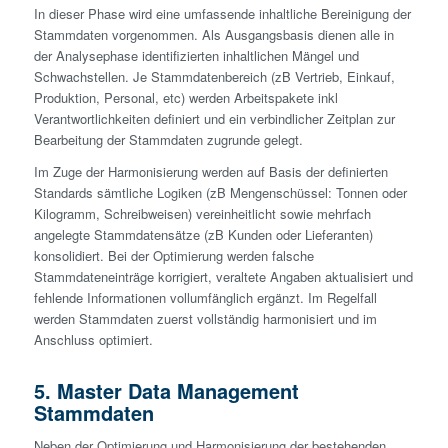
In dieser Phase wird eine umfassende inhaltliche Bereinigung der
Stammdaten vorgenommen. Als Ausgangsbasis dienen alle in
der Analysephase identifizierten inhaltlichen Mängel und
Schwachstellen. Je Stammdatenbereich (zB Vertrieb, Einkauf,
Produktion, Personal, etc) werden Arbeitspakete inkl
Verantwortlichkeiten definiert und ein verbindlicher Zeitplan zur
Bearbeitung der Stammdaten zugrunde gelegt.
Im Zuge der Harmonisierung werden auf Basis der definierten
Standards sämtliche Logiken (zB Mengenschüssel: Tonnen oder
Kilogramm, Schreibweisen) vereinheitlicht sowie mehrfach
angelegte Stammdatensätze (zB Kunden oder Lieferanten)
konsolidiert. Bei der Optimierung werden falsche
Stammdateneinträge korrigiert, veraltete Angaben aktualisiert und
fehlende Informationen vollumfänglich ergänzt. Im Regelfall
werden Stammdaten zuerst vollständig harmonisiert und im
Anschluss optimiert.
5. Master Data Management
Stammdaten
Neben der Optimierung und Harmonisierung der bestehenden