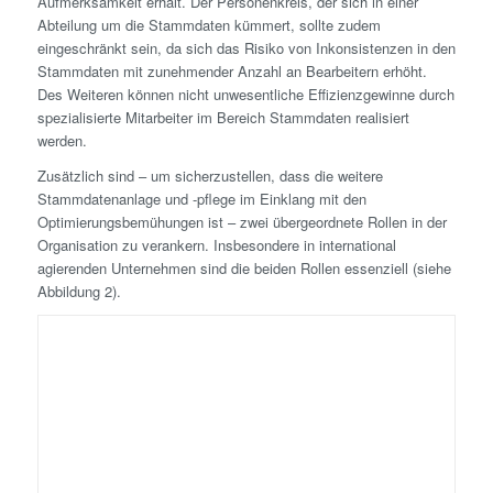
Aufmerksamkeit erhält. Der Personenkreis, der sich in einer
Abteilung um die Stammdaten kümmert, sollte zudem
eingeschränkt sein, da sich das Risiko von Inkonsistenzen in den
Stammdaten mit zunehmender Anzahl an Bearbeitern erhöht.
Des Weiteren können nicht unwesentliche Effizienz­gewinne durch
spezialisierte Mitarbeiter im Bereich Stammdaten realisiert
werden.
Zusätzlich sind – um sicherzustellen, dass die weitere
Stammdatenanlage und -pflege im Einklang mit den
Optimierungsbemühungen ist – zwei übergeordnete Rollen in der
Organisation zu verankern. Insbesondere in international
agierenden Unternehmen sind die beiden Rollen essenziell (siehe
Abbildung 2).