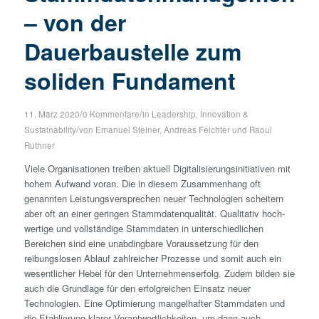
– von der
Dauerbaustelle zum
soliden Fundament
/
/
11. März 2020
0 Kommentare
in
Leadership, Innovation &
/
Sustainability
von
Emanuel Steiner
,
Andreas Feichter
und
Raoul
Ruthner
Viele Organisationen treiben aktuell Digitalisierungsinitiativen mit
hohem Aufwand voran. Die in diesem Zusammenhang oft
genannten Leistungsversprechen neuer Technologien scheitern
aber oft an einer geringen Stammdatenqualität. Qualitativ hoch­
wertige und vollständige Stammdaten in unterschiedlichen
Bereichen sind eine unabdingbare Voraussetzung für den
reibungslosen Ablauf zahlreicher Prozesse und somit auch ein
wesentlicher Hebel für den Unternehmenserfolg. Zudem bilden sie
auch die Grundlage für den erfolgreichen Einsatz neuer
Technologien. Eine Optimierung mangelhafter Stammdaten und
die Etablierung klarer Verantwortlichkeiten, um dann auch