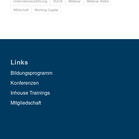
Unternehmensführung
VUCA
Webinar
Webinar-Reihe
Wirtschaft
Working Capital
Links
Bildungsprogramm
Konferenzen
Inhouse Trainings
Mitgliedschaft