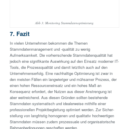
Abb 3: Monitoring Stammdatenoptimierung
7. Fazit
In vielen Unternehmen bekommen die Themen
Stammdatenmanagement und -qualität zu wenig
Aufmerksamkeit. Die vorherrschende Stammdatenqualität hat
jedoch eine signifikante Auswirkung auf den Einsatz moderner IT-
Tools, die Prozessqualität und damit letztlich auch auf den
Unternehmenserfolg. Eine nachhaltige Optimierung ist zwar in
den meisten Fällen ein langwieriger und mühsamer Prozess, der
einen hohen Ressourceneinsatz und ein hohes Maß an
Konsequenz erfordert, der Nutzen aus dieser Anstrengung ist
aber weitreichend. Aus diesen Gründen sollten bestehende
Stammdaten systematisch und idealerweise mithilfe einer
professionellen Projektbegleitung optimiert werden. Zur Sicher­
stellung von lang­fristig homogenen und qualitativ hoch­wertigen
Stammdaten müssen zudem prozessuale und organisatorische
Rahmenbedingungen geschaffen werden.