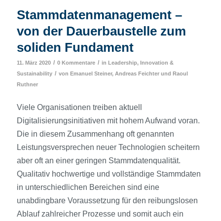
Stammdatenmanagement –
von der Dauerbaustelle zum
soliden Fundament
/
/
11. März 2020
0 Kommentare
in
Leadership, Innovation &
/
Sustainability
von
Emanuel Steiner
,
Andreas Feichter
und
Raoul
Ruthner
Viele Organisationen treiben aktuell
Digitalisierungsinitiativen mit hohem Aufwand voran.
Die in diesem Zusammenhang oft genannten
Leistungsversprechen neuer Technologien scheitern
aber oft an einer geringen Stammdatenqualität.
Qualitativ hoch­wertige und vollständige Stammdaten
in unterschiedlichen Bereichen sind eine
unabdingbare Voraussetzung für den reibungslosen
Ablauf zahlreicher Prozesse und somit auch ein