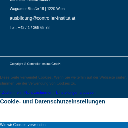
Wagramer Straße 19 | 1220 Wien
ausbildung@controller-institut.at
Tel.: +43 / 1 / 368 68 78
Copyright © Controller Institut GmbH
Diese Seite verwendet Cookies. Wenn Sie weiterhin auf der Webseite surfen,
stimmen Sie der Verwendung von Cookies zu.
Zustimmen
Nicht zustimmen
Einstellungen anpassen
Cookie- und Datenschutzeinstellungen
Wie wir Cookies verwenden