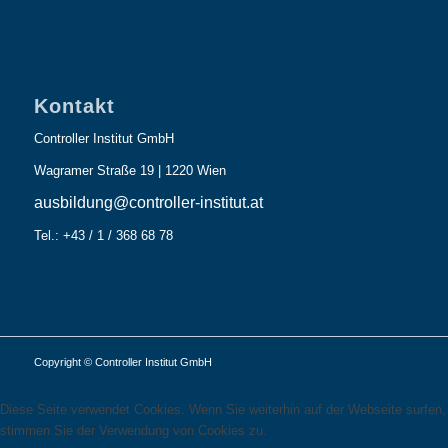
Kontakt
Controller Institut GmbH
Wagramer Straße 19 | 1220 Wien
ausbildung@controller-institut.at
Tel.: +43 / 1 / 368 68 78
Copyright © Controller Institut GmbH
Diese Seite verwendet Cookies. Wenn Sie weiterhin auf der Webseite surfen,
stimmen Sie der Verwendung von Cookies zu.