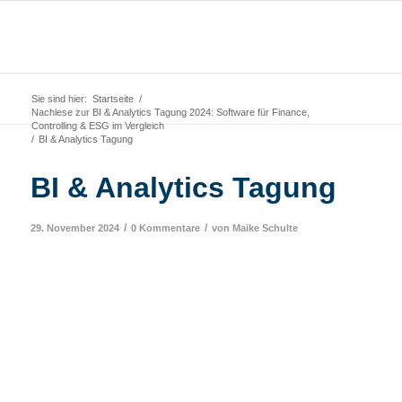
Sie sind hier:
Startseite
/
Nachlese zur BI & Analytics Tagung 2024: Software für Finance,
Controlling & ESG im Vergleich
/
BI & Analytics Tagung
BI & Analytics Tagung
/
/
29. November 2024
0 Kommentare
von
Maike Schulte