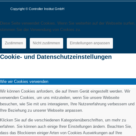
Copyright © Controller Institut GmbH
Diese Seite verwendet Cookies. Wenn Sie weiterhin auf der Webseite surfen,
stimmen Sie der Verwendung von Cookies zu.
Zustimmen
Nicht zustimmen
Einstellungen anpassen
Cookie- und Datenschutzeinstellungen
Wie wir Cookies verwenden
Wir können Cookies anfordern, die auf Ihrem Gerät eingestellt werden. Wir
verwenden Cookies, um uns mitzuteilen, wenn Sie unsere Webseite
besuchen, wie Sie mit uns interagieren, Ihre Nutzererfahrung verbessern und
Ihre Beziehung zu unserer Webseite anpassen.
Klicken Sie auf die verschiedenen Kategorienüberschriften, um mehr zu
erfahren. Sie können auch einige Ihrer Einstellungen ändern. Beachten Sie,
dass das Blockieren einiger Arten von Cookies Auswirkungen auf Ihre