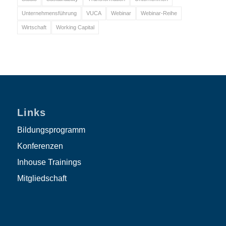
Unternehmensführung
VUCA
Webinar
Webinar-Reihe
Wirtschaft
Working Capital
Links
Bildungsprogramm
Konferenzen
Inhouse Trainings
Mitgliedschaft