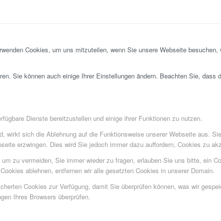
erwenden Cookies, um uns mitzuteilen, wenn Sie unsere Webseite besuchen, wi
ren. Sie können auch einige Ihrer Einstellungen ändern. Beachten Sie, dass 
fügbare Dienste bereitzustellen und einige ihrer Funktionen zu nutzen.
ind, wirkt sich die Ablehnung auf die Funktionsweise unserer Webseite aus. Si
bseite erzwingen. Dies wird Sie jedoch immer dazu auffordern, Cookies zu a
um zu vermeiden, Sie immer wieder zu fragen, erlauben Sie uns bitte, ein Coo
ookies ablehnen, entfernen wir alle gesetzten Cookies in unserer Domain.
eicherten Cookies zur Verfügung, damit Sie überprüfen können, was wir gesp
ngen Ihres Browsers überprüfen.