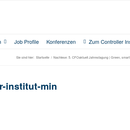
n
Job Profile
Konferenzen
Zum Controller Ins
Sie sind hier:
Startseite
/
Nachlese: 5. CFOaktuell Jahrestagung | Green, smart
-institut-min