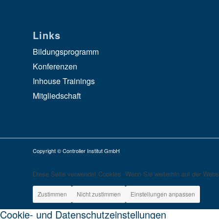
Links
Bildungsprogramm
Konferenzen
Inhouse Trainings
Mitgliedschaft
Copyright © Controller Institut GmbH
Diese Seite verwendet Cookies. Wenn Sie weiterhin auf der Webs
Zustimmen
Nicht zustimmen
Einstellungen anpassen
Cookie- und Datenschutzeinstellungen