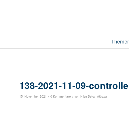
Theme
138-2021-11-09-controller
/
/
15. November 2021
0 Kommentare
von
Nilsu Bekar-Akkaya