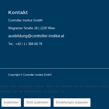
Kontakt
Controller Institut GmbH
Wagramer Straße 19 | 1220 Wien
ausbildung@controller-institut.at
Tel.: +43 / 1 / 368 68 78
Copyright © Controller Institut GmbH
Diese Seite verwendet Cookies. Wenn Sie weiterhin auf der Webseite surfen,
stimmen Sie der Verwendung von Cookies zu.
Zustimmen
Nicht zustimmen
Einstellungen anpassen