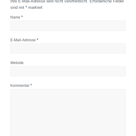
Ihre E-Mail-Adresse wird nicht veröffentlicht.
Erforderliche Felder
sind mit
*
markiert
*
Name
*
E-Mail-Adresse
Website
*
Kommentar