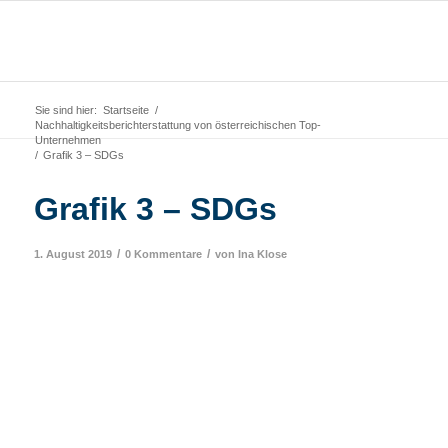
Sie sind hier:
Startseite
/
Nachhaltigkeitsberichterstattung von österreichischen Top-
Unternehmen
/
Grafik 3 – SDGs
Grafik 3 – SDGs
/
/
1. August 2019
0 Kommentare
von
Ina Klose