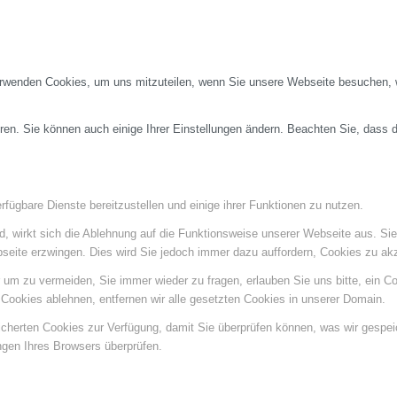
erwenden Cookies, um uns mitzuteilen, wenn Sie unsere Webseite besuchen, wi
ren. Sie können auch einige Ihrer Einstellungen ändern. Beachten Sie, dass 
fügbare Dienste bereitzustellen und einige ihrer Funktionen zu nutzen.
ind, wirkt sich die Ablehnung auf die Funktionsweise unserer Webseite aus. Si
bseite erzwingen. Dies wird Sie jedoch immer dazu auffordern, Cookies zu a
um zu vermeiden, Sie immer wieder zu fragen, erlauben Sie uns bitte, ein Coo
ookies ablehnen, entfernen wir alle gesetzten Cookies in unserer Domain.
eicherten Cookies zur Verfügung, damit Sie überprüfen können, was wir gespe
ngen Ihres Browsers überprüfen.