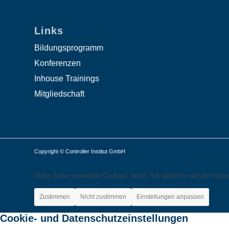
Links
Bildungsprogramm
Konferenzen
Inhouse Trainings
Mitgliedschaft
Copyright © Controller Institut GmbH
Diese Seite verwendet Cookies. Wenn Sie weiterhin auf der Webs
Zustimmen
Nicht zustimmen
Einstellungen anpassen
Cookie- und Datenschutzeinstellungen