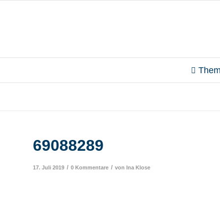
Them
69088289
/
/
17. Juli 2019
0 Kommentare
von
Ina Klose