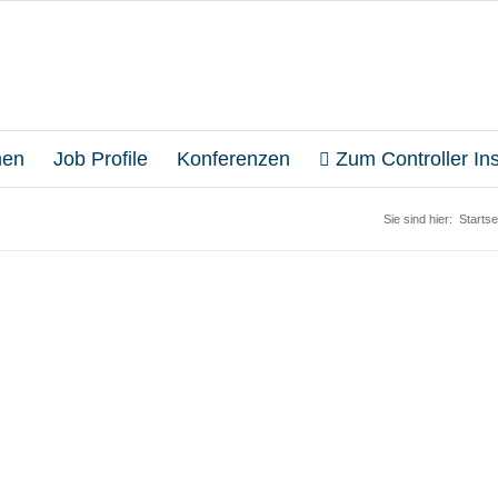
en
Job Profile
Konferenzen
Zum Controller Inst
Sie sind hier:
Startse