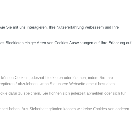
e Sie mit uns interagieren, Ihre Nutzererfahrung verbessern und Ihre
das Blockieren einiger Arten von Cookies Auswirkungen auf Ihre Erfahrung auf
e können Cookies jederzeit blockieren oder löschen, indem Sie Ihre
kzeptieren / abzulehnen, wenn Sie unsere Webseite erneut besuchen.
kie dafür zu speichern. Sie können sich jederzeit abmelden oder sich für
ichert haben. Aus Sicherheitsgründen können wir keine Cookies von anderen