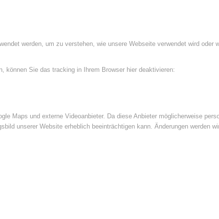
rwendet werden, um zu verstehen, wie unsere Webseite verwendet wird oder 
 können Sie das tracking in Ihrem Browser hier deaktivieren:
le Maps und externe Videoanbieter. Da diese Anbieter möglicherweise perso
ngsbild unserer Website erheblich beeinträchtigen kann. Änderungen werden wi