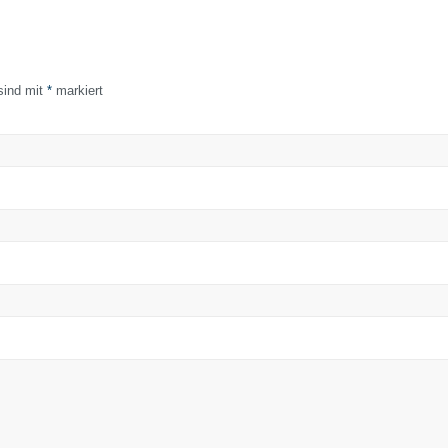
 sind mit
*
markiert