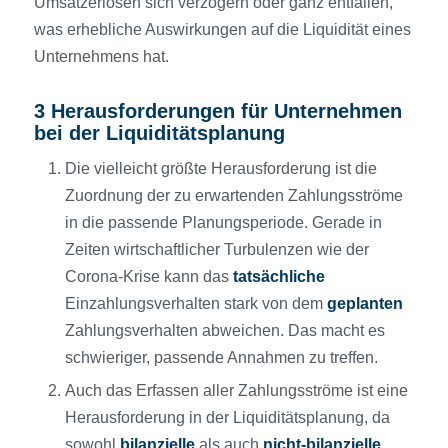
Umsatzerlösen sich verzögern oder ganz entfallen,
was erhebliche Auswirkungen auf die Liquidität eines
Unternehmens hat.
3 Herausforderungen für Unternehmen
bei der Liquiditätsplanung
Die vielleicht größte Herausforderung ist die
Zuordnung der zu erwartenden Zahlungsströme
in die passende Planungsperiode. Gerade in
Zeiten wirtschaftlicher Turbulenzen wie der
Corona-Krise kann das
tatsächliche
Einzahlungsverhalten stark von dem
geplanten
Zahlungsverhalten abweichen. Das macht es
schwieriger, passende Annahmen zu treffen.
Auch das Erfassen aller Zahlungsströme ist eine
Herausforderung in der Liquiditätsplanung, da
sowohl
bilanzielle
als auch
nicht-bilanzielle