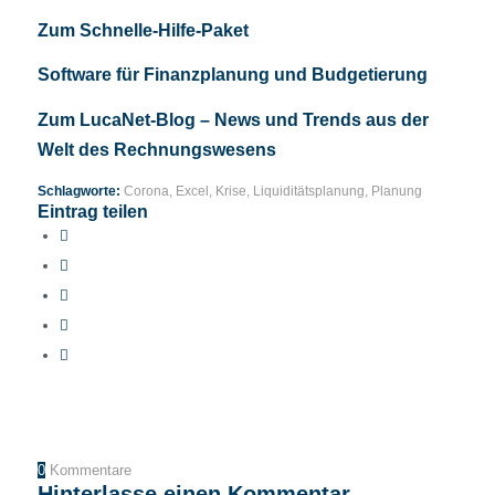
Zum Schnelle-Hilfe-Paket
Software für Finanzplanung und Budgetierung
Zum LucaNet-Blog – News und Trends aus der
Welt des Rechnungswesens
Schlagworte:
Corona
,
Excel
,
Krise
,
Liquiditätsplanung
,
Planung
Eintrag teilen
0
Kommentare
Hinterlasse einen Kommentar