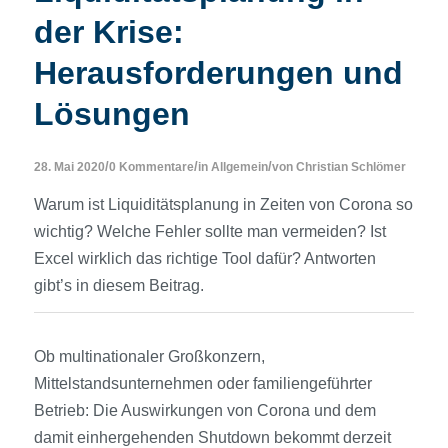
der Krise:
Herausforderungen und
Lösungen
/
/
/
28. Mai 2020
0 Kommentare
in
Allgemein
von
Christian Schlömer
Warum ist Liquiditätsplanung in Zeiten von Corona so
wichtig? Welche Fehler sollte man vermeiden? Ist
Excel wirklich das richtige Tool dafür? Antworten
gibt’s in diesem Beitrag.
Ob multinationaler Großkonzern,
Mittelstandsunternehmen oder familiengeführter
Betrieb: Die Auswirkungen von Corona und dem
damit einhergehenden Shutdown bekommt derzeit