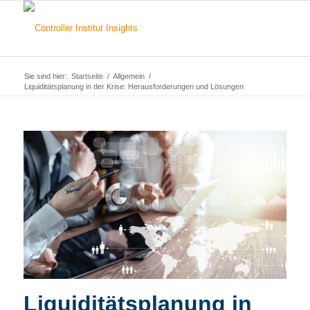
Sie sind hier:
Startseite
/
Allgemein
/
Liquiditätsplanung in der Krise: Herausforderungen und Lösungen
Liquiditätsplanung in