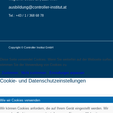
ausbildung@controller-institut.at
Tel.: +43 / 1 / 368 68 78
Copyright © Controller Institut GmbH
Diese Seite verwendet Cookies. Wenn Sie weiterhin auf der Webseite surfen,
stimmen Sie der Verwendung von Cookies zu.
Zustimmen
Nicht zustimmen
Einstellungen anpassen
Cookie- und Datenschutzeinstellungen
Wie wir Cookies verwenden
Wir können Cookies anfordern, die auf Ihrem Gerät eingestellt werden. Wir