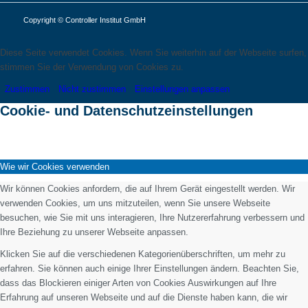
Copyright © Controller Institut GmbH
Diese Seite verwendet Cookies. Wenn Sie weiterhin auf der Webseite surfen,
stimmen Sie der Verwendung von Cookies zu.
Zustimmen
Nicht zustimmen
Einstellungen anpassen
Cookie- und Datenschutzeinstellungen
Wie wir Cookies verwenden
Wir können Cookies anfordern, die auf Ihrem Gerät eingestellt werden. Wir
verwenden Cookies, um uns mitzuteilen, wenn Sie unsere Webseite
besuchen, wie Sie mit uns interagieren, Ihre Nutzererfahrung verbessern und
Ihre Beziehung zu unserer Webseite anpassen.
Klicken Sie auf die verschiedenen Kategorienüberschriften, um mehr zu
erfahren. Sie können auch einige Ihrer Einstellungen ändern. Beachten Sie,
dass das Blockieren einiger Arten von Cookies Auswirkungen auf Ihre
Erfahrung auf unseren Webseite und auf die Dienste haben kann, die wir