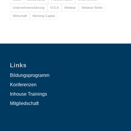
Unternehmensführung
VUCA
Webinar
Webinar-Reihe
Wirtschaft
Working Capital
Links
Bildungsprogramm
Konferenzen
Inhouse Trainings
Mitgliedschaft