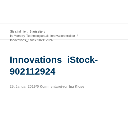
Sie sind hier:
Startseite
/
In-Memory-Technologien als Innovationstreiber
/
Innovations_iStock-902112924
Innovations_iStock-
902112924
/
/
25. Januar 2019
0 Kommentare
von
Ina Klose