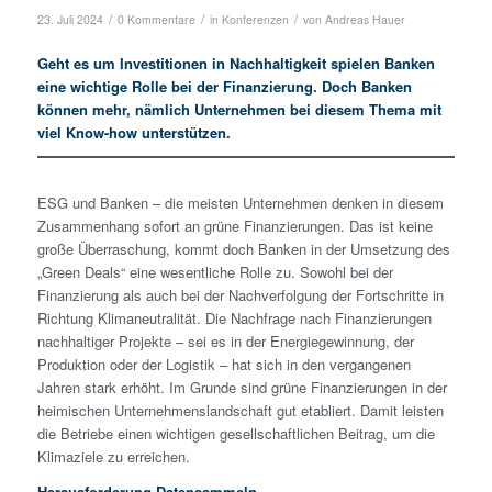
/
/
/
23. Juli 2024
0 Kommentare
in
Konferenzen
von
Andreas Hauer
Geht es um Investitionen in Nachhaltigkeit spielen Banken
eine wichtige Rolle bei der Finanzierung. Doch Banken
können mehr, nämlich Unternehmen bei diesem Thema mit
viel Know-how unterstützen.
ESG und Banken – die meisten Unternehmen denken in diesem
Zusammenhang sofort an grüne Finanzierungen. Das ist keine
große Überraschung, kommt doch Banken in der Umsetzung des
„Green Deals“ eine wesentliche Rolle zu. Sowohl bei der
Finanzierung als auch bei der Nachverfolgung der Fortschritte in
Richtung Klimaneutralität. Die Nachfrage nach Finanzierungen
nachhaltiger Projekte – sei es in der Energiegewinnung, der
Produktion oder der Logistik – hat sich in den vergangenen
Jahren stark erhöht. Im Grunde sind grüne Finanzierungen in der
heimischen Unternehmenslandschaft gut etabliert. Damit leisten
die Betriebe einen wichtigen gesellschaftlichen Beitrag, um die
Klimaziele zu erreichen.
Herausforderung Datensammeln