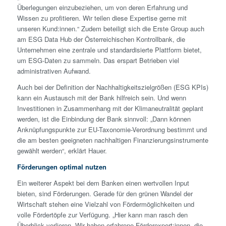
Überlegungen einzubeziehen, um von deren Erfahrung und
Wissen zu profitieren. Wir teilen diese Expertise gerne mit
unseren Kund:innen.“ Zudem beteiligt sich die Erste Group auch
am ESG Data Hub der Österreichischen Kontrollbank, die
Unternehmen eine zentrale und standardisierte Plattform bietet,
um ESG-Daten zu sammeln. Das erspart Betrieben viel
administrativen Aufwand.
Auch bei der Definition der Nachhaltigkeitszielgrößen (ESG KPIs)
kann ein Austausch mit der Bank hilfreich sein. Und wenn
Investitionen in Zusammenhang mit der Klimaneutralität geplant
werden, ist die Einbindung der Bank sinnvoll: „Dann können
Anknüpfungspunkte zur EU-Taxonomie-Verordnung bestimmt und
die am besten geeigneten nachhaltigen Finanzierungsinstrumente
gewählt werden“, erklärt Hauer.
Förderungen optimal nutzen
Ein weiterer Aspekt bei dem Banken einen wertvollen Input
bieten, sind Förderungen. Gerade für den grünen Wandel der
Wirtschaft stehen eine Vielzahl von Fördermöglichkeiten und
volle Fördertöpfe zur Verfügung. „Hier kann man rasch den
Überblick verlieren. Wir haben erfahrene Förderexpert:innen, die