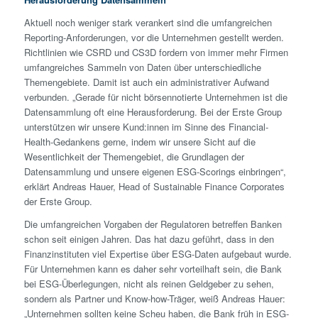
Aktuell noch weniger stark verankert sind die umfangreichen
Reporting-Anforderungen, vor die Unternehmen gestellt werden.
Richtlinien wie CSRD und CS3D fordern von immer mehr Firmen
umfangreiches Sammeln von Daten über unterschiedliche
Themengebiete. Damit ist auch ein administrativer Aufwand
verbunden. „Gerade für nicht börsennotierte Unternehmen ist die
Datensammlung oft eine Herausforderung. Bei der Erste Group
unterstützen wir unsere Kund:innen im Sinne des Financial-
Health-Gedankens gerne, indem wir unsere Sicht auf die
Wesentlichkeit der Themengebiet, die Grundlagen der
Datensammlung und unsere eigenen ESG-Scorings einbringen“,
erklärt Andreas Hauer, Head of Sustainable Finance Corporates
der Erste Group.
Die umfangreichen Vorgaben der Regulatoren betreffen Banken
schon seit einigen Jahren. Das hat dazu geführt, dass in den
Finanzinstituten viel Expertise über ESG-Daten aufgebaut wurde.
Für Unternehmen kann es daher sehr vorteilhaft sein, die Bank
bei ESG-Überlegungen, nicht als reinen Geldgeber zu sehen,
sondern als Partner und Know-how-Träger, weiß Andreas Hauer:
„Unternehmen sollten keine Scheu haben, die Bank früh in ESG-