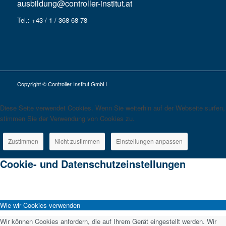
ausbildung@controller-institut.at
Tel.: +43 / 1 / 368 68 78
Copyright © Controller Institut GmbH
Diese Seite verwendet Cookies. Wenn Sie weiterhin auf der Webseite surfen,
stimmen Sie der Verwendung von Cookies zu.
Zustimmen
Nicht zustimmen
Einstellungen anpassen
Cookie- und Datenschutzeinstellungen
Wie wir Cookies verwenden
Wir können Cookies anfordern, die auf Ihrem Gerät eingestellt werden. Wir