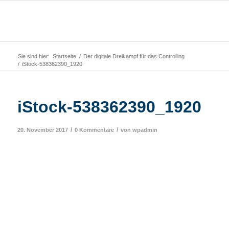
Sie sind hier:
Startseite
/
Der digitale Dreikampf für das Controlling
/
iStock-538362390_1920
iStock-538362390_1920
/
/
20. November 2017
0 Kommentare
von
wpadmin