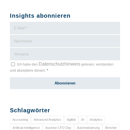
Insights abonnieren
Datenschutzhinweis
Ich habe den
gelesen, verstanden
und akzeptiere diesen.
*
Schlagwörter
Accounting
Advanced Analytics
Agilität
AI
Analytics
Artificial Intelligence
Austrian CFO Day
Automatisierung
Berichte