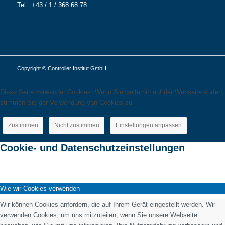
Tel.: +43 / 1 / 368 68 78
Copyright © Controller Institut GmbH
Diese Seite verwendet Cookies. Wenn Sie weiterhin auf der Webseite surfen,
stimmen Sie der Verwendung von Cookies zu.
Zustimmen
Nicht zustimmen
Einstellungen anpassen
Cookie- und Datenschutzeinstellungen
Wie wir Cookies verwenden
Wir können Cookies anfordern, die auf Ihrem Gerät eingestellt werden. Wir
verwenden Cookies, um uns mitzuteilen, wenn Sie unsere Webseite