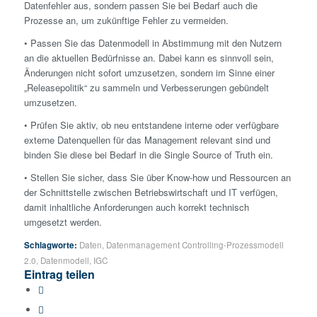
Datenfehler aus, sondern passen Sie bei Bedarf auch die
Prozesse an, um zukünftige Fehler zu vermeiden.
• Passen Sie das Datenmodell in Abstimmung mit den Nutzern
an die aktuellen Bedürfnisse an. Dabei kann es sinnvoll sein,
Änderungen nicht sofort umzusetzen, sondern im Sinne einer
„Releasepolitik“ zu sammeln und Verbesserungen gebündelt
umzusetzen.
• Prüfen Sie aktiv, ob neu entstandene interne oder verfügbare
externe Datenquellen für das Management relevant sind und
binden Sie diese bei Bedarf in die Single Source of Truth ein.
• Stellen Sie sicher, dass Sie über Know-how und Ressourcen an
der Schnittstelle zwischen Betriebswirtschaft und IT verfügen,
damit inhaltliche Anforderungen auch korrekt technisch
umgesetzt werden.
Schlagworte:
Daten
,
Datenmanagement Controlling-Prozessmodell
2.0
,
Datenmodell
,
IGC
Eintrag teilen