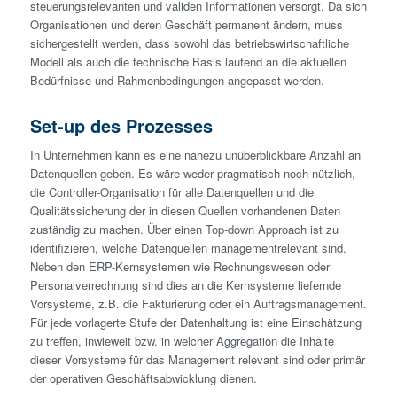
steuerungsrelevanten und validen Informationen versorgt. Da sich
Organisationen und deren Geschäft permanent ändern, muss
sichergestellt werden, dass sowohl das betriebswirtschaftliche
Modell als auch die technische Basis laufend an die aktuellen
Bedürfnisse und Rahmenbedingungen angepasst werden.
Set-up des Prozesses
In Unternehmen kann es eine nahezu unüberblickbare Anzahl an
Datenquellen geben. Es wäre weder pragmatisch noch nützlich,
die Controller-Organisation für alle Datenquellen und die
Qualitätssicherung der in diesen Quellen vorhandenen Daten
zuständig zu machen. Über einen Top-down Approach ist zu
identifizieren, welche Datenquellen managementrelevant sind.
Neben den ERP-Kernsystemen wie Rechnungswesen oder
Personalverrechnung sind dies an die Kernsysteme liefernde
Vorsysteme, z.B. die Fakturierung oder ein Auftragsmanagement.
Für jede vorlagerte Stufe der Datenhaltung ist eine Einschätzung
zu treffen, inwieweit bzw. in welcher Aggregation die Inhalte
dieser Vorsysteme für das Management relevant sind oder primär
der operativen Geschäftsabwicklung dienen.