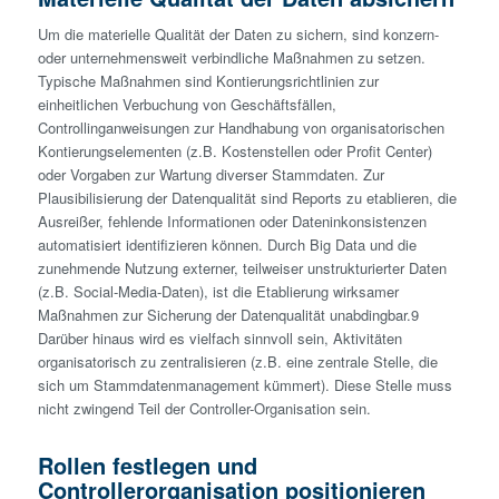
Um die materielle Qualität der Daten zu sichern, sind konzern-
oder unternehmensweit verbindliche Maßnahmen zu setzen.
Typische Maßnahmen sind Kontierungsrichtlinien zur
einheitlichen Verbuchung von Geschäftsfällen,
Controllinganweisungen zur Handhabung von organisatorischen
Kontierungselementen (z.B. Kostenstellen oder Profit Center)
oder Vorgaben zur Wartung diverser Stammdaten. Zur
Plausibilisierung der Datenqualität sind Reports zu etablieren, die
Ausreißer, fehlende Informationen oder Dateninkonsistenzen
automatisiert identifizieren können. Durch Big Data und die
zunehmende Nutzung externer, teilweiser unstrukturierter Daten
(z.B. Social-Media-Daten), ist die Etablierung wirksamer
Maßnahmen zur Sicherung der Datenqualität unabdingbar.9
Darüber hinaus wird es vielfach sinnvoll sein, Aktivitäten
organisatorisch zu zentralisieren (z.B. eine zentrale Stelle, die
sich um Stammdatenmanagement kümmert). Diese Stelle muss
nicht zwingend Teil der Controller-Organisation sein.
Rollen festlegen und
Controllerorganisation positionieren