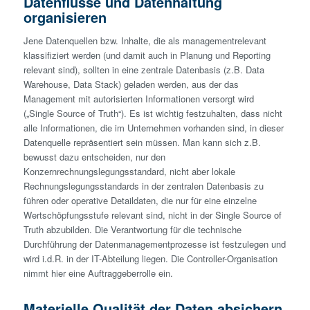
Datenflüsse und Datenhaltung
organisieren
Jene Datenquellen bzw. Inhalte, die als managementrelevant
klassifiziert werden (und damit auch in Planung und Reporting
relevant sind), sollten in eine zentrale Datenbasis (z.B. Data
Warehouse, Data Stack) geladen werden, aus der das
Management mit autorisierten Informationen versorgt wird
(„Single Source of Truth“). Es ist wichtig festzuhalten, dass nicht
alle Informationen, die im Unternehmen vorhanden sind, in dieser
Datenquelle repräsentiert sein müssen. Man kann sich z.B.
bewusst dazu entscheiden, nur den
Konzernrechnungslegungsstandard, nicht aber lokale
Rechnungslegungsstandards in der zentralen Datenbasis zu
führen oder operative Detaildaten, die nur für eine einzelne
Wertschöpfungsstufe relevant sind, nicht in der Single Source of
Truth abzubilden. Die Verantwortung für die technische
Durchführung der Datenmanagementprozesse ist festzulegen und
wird i.d.R. in der IT-Abteilung liegen. Die Controller-Organisation
nimmt hier eine Auftraggeberrolle ein.
Materielle Qualität der Daten absichern