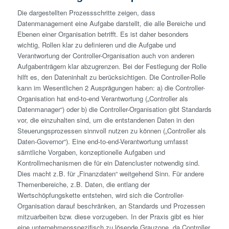
Die dargestellten Prozessschritte zeigen, dass
Datenmanagement eine Aufgabe darstellt, die alle Bereiche und
Ebenen einer Organisation betrifft. Es ist daher besonders
wichtig, Rollen klar zu definieren und die Aufgabe und
Verantwortung der Controller-Organisation auch von anderen
Aufgabenträgern klar abzugrenzen. Bei der Festlegung der Rolle
hilft es, den Dateninhalt zu berücksichtigen. Die Controller-Rolle
kann im Wesentlichen 2 Ausprägungen haben: a) die Controller-
Organisation hat end-to-end Verantwortung („Controller als
Datenmanager“) oder b) die Controller-Organisation gibt Standards
vor, die einzuhalten sind, um die entstandenen Daten in den
Steuerungsprozessen sinnvoll nutzen zu können („Controller als
Daten-Governor“). Eine end-to-end-Verantwortung umfasst
sämtliche Vorgaben, konzeptionelle Aufgaben und
Kontrollmechanismen die für ein Datencluster notwendig sind.
Dies macht z.B. für „Finanzdaten“ weitgehend Sinn. Für andere
Themenbereiche, z.B. Daten, die entlang der
Wertschöpfungskette entstehen, wird sich die Controller-
Organisation darauf beschränken, an Standards und Prozessen
mitzuarbeiten bzw. diese vorzugeben. In der Praxis gibt es hier
eine unternehmensspezifisch zu lösende Grauzone, da Controller