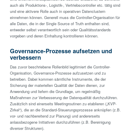
auch als Produktions-, Logistik-, Vertriebscontroller etc. tätig sind
und eine aktivere Rolle auch in operativen Datenclustern
einnehmen können. Generell muss die Controller-Organisation für
alle Daten, die in der Single Source of Truth enthalten sind,
entweder selbst verantwortlich sein oder Qualitätsstandards
vorgeben und deren Einhaltung kontrollieren können.
Governance-Prozesse aufsetzen und
verbessern
Das zuvor beschriebene Rollenbild legitimiert die Controller-
Organisation, Governance-Prozesse aufzusetzen und zu
betreiben. Dabei kommen sämtliche Instrumente, die der
Sicherung der materiellen Qualität der Daten dienen, zur
Anwendung und liefern die Grundlage, um regelmäßig
Maßnahmen zur Verbesserung der Datenqualität durchzuführen.
Zusätzlich sind einerseits Meetingroutinen zu etablieren („KVP-
Zirkel“), die an die Standard-Steuerungsprozesse anknüpfen (z.B.
vor- und nachbereitend zur Planung) und andererseits
anlassbezogene Initiativen durchzuführen (z.B. Bereinigung
diverser Strukturen).