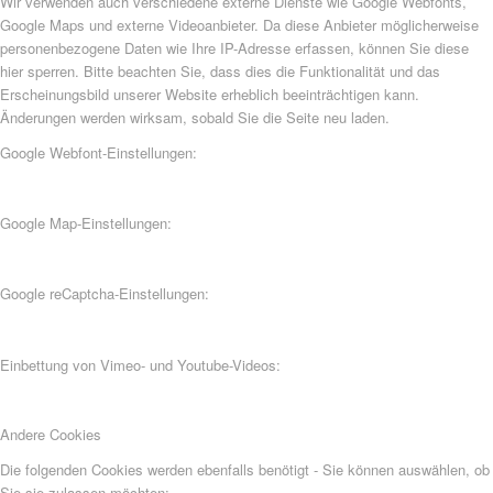
Wir verwenden auch verschiedene externe Dienste wie Google Webfonts,
Google Maps und externe Videoanbieter. Da diese Anbieter möglicherweise
personenbezogene Daten wie Ihre IP-Adresse erfassen, können Sie diese
hier sperren. Bitte beachten Sie, dass dies die Funktionalität und das
Erscheinungsbild unserer Website erheblich beeinträchtigen kann.
Änderungen werden wirksam, sobald Sie die Seite neu laden.
Google Webfont-Einstellungen:
Google Map-Einstellungen:
Google reCaptcha-Einstellungen:
Einbettung von Vimeo- und Youtube-Videos:
Andere Cookies
Die folgenden Cookies werden ebenfalls benötigt - Sie können auswählen, ob
Sie sie zulassen möchten: