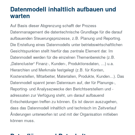
Datenmodell inhaltlich aufbauen und
warten
Auf Basis dieser Abgrenzung schafft der Prozess
Datenmanagement die datentechnische Grundlage für die darauf
aufbauenden Steuerungsprozesse, z.B. Planung und Reporting.
Die Erstellung eines Datenmodells unter betriebswirtschaftlichen
Gesichtspunkten stellt hierfür das zentrale Element dar. Im
Datenmodell werden für die einzelnen Themenbereiche (z.B.
„Datencluster“ Finanz-, Kunden-, Produktionsdaten, …) u.a.
Hierarchien und Merkmale festgelegt (z.B. für Konten,
Kostenstellen, Mitarbeiter, Materialien, Produkte, Kunden…). Das
Datenmodell spannt jenen Datenraum auf, der für Planungs-,
Reporting- und Analysezwecke den Berichtserstellern und -
adressaten zur Verfügung steht, um darauf aufbauend
Entscheidungen treffen zu können. Es ist davon auszugehen,
dass das Datenmodell inhaltlich und technisch im Zeitverlauf
Änderungen unterworfen ist und mit der Organisation mitleben
können muss.