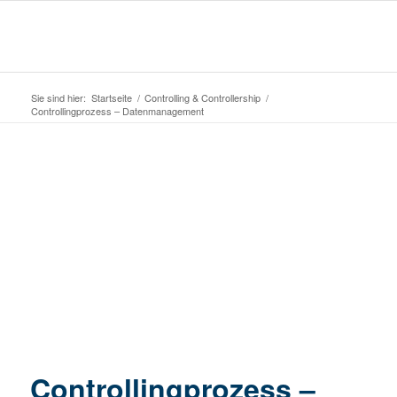
Sie sind hier:
Startseite
/
Controlling & Controllership
/
Controllingprozess – Datenmanagement
Controllingprozess –