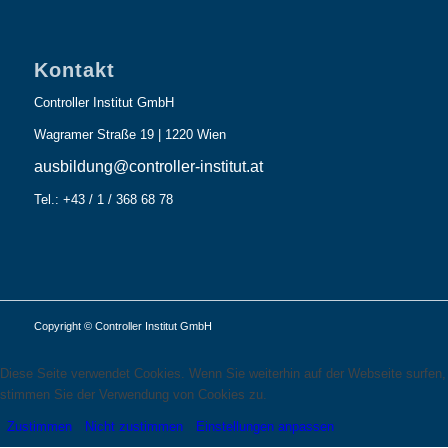
Kontakt
Controller Institut GmbH
Wagramer Straße 19 | 1220 Wien
ausbildung@controller-institut.at
Tel.: +43 / 1 / 368 68 78
Copyright © Controller Institut GmbH
Diese Seite verwendet Cookies. Wenn Sie weiterhin auf der Webseite surfen,
stimmen Sie der Verwendung von Cookies zu.
Zustimmen
Nicht zustimmen
Einstellungen anpassen