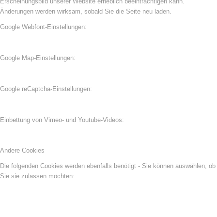
Erscheinungsbild unserer Website erheblich beeinträchtigen kann.
Änderungen werden wirksam, sobald Sie die Seite neu laden.
Google Webfont-Einstellungen:
Google Map-Einstellungen:
Google reCaptcha-Einstellungen:
Einbettung von Vimeo- und Youtube-Videos:
Andere Cookies
Die folgenden Cookies werden ebenfalls benötigt - Sie können auswählen, ob
Sie sie zulassen möchten: