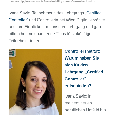
/
Leadership, Innovation & Sustainability
von
Controller Institut
Ivana Savic, Teilnehmerin des Lehrgangs
„Certified
Controller“
und Controllerin bei Wien Digital, erzählte
uns ihre Einblicke über unseren Lehrgang und gab
hilfreiche und spannende Tipps für zukünftige
Teilnehmer:innen.
Controller Institut:
Warum haben Sie
sich für den
Lehrgang „Certified
Controller“
entschieden?
Ivana Savic: In
meinem neuen
beruflichen Umfeld bin