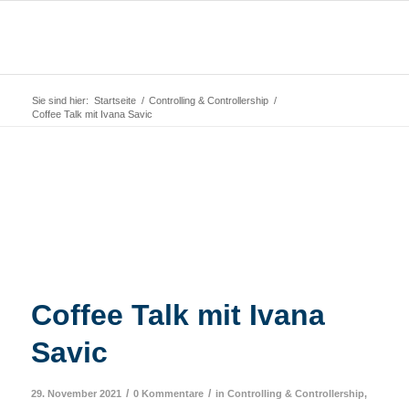
Sie sind hier:
Startseite
/
Controlling & Controllership
/
Coffee Talk mit Ivana Savic
Coffee Talk mit Ivana
Savic
/
/
29. November 2021
0 Kommentare
in
Controlling & Controllership
,