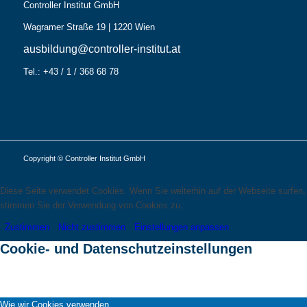
Controller Institut GmbH
Wagramer Straße 19 | 1220 Wien
ausbildung@controller-institut.at
Tel.: +43 / 1 / 368 68 78
Copyright © Controller Institut GmbH
Diese Seite verwendet Cookies. Wenn Sie weiterhin auf der Webseite surfen,
stimmen Sie der Verwendung von Cookies zu.
Zustimmen
Nicht zustimmen
Einstellungen anpassen
Cookie- und Datenschutzeinstellungen
Wie wir Cookies verwenden