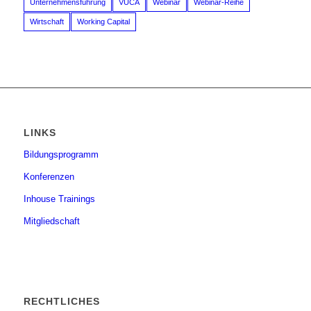
Unternehmensführung
VUCA
Webinar
Webinar-Reihe
Wirtschaft
Working Capital
LINKS
Bildungsprogramm
Konferenzen
Inhouse Trainings
Mitgliedschaft
RECHTLICHES